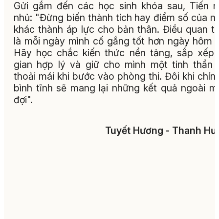
Gửi gắm đến các học sinh khóa sau, Tiến 
nhủ: "Đừng biến thành tích hay điểm số của n
khác thành áp lực cho bản thân. Điều quan t
là mỗi ngày mình cố gắng tốt hơn ngày hôm 
Hãy học chắc kiến thức nền tảng, sắp xếp 
gian hợp lý và giữ cho mình một tinh thần 
thoải mái khi bước vào phòng thi. Đôi khi chín
bình tĩnh sẽ mang lại những kết quả ngoài 
đợi".
Tuyết Hương - Thanh H