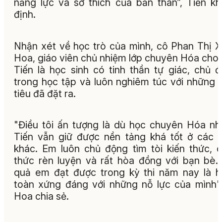
năng lực và sở thích của bản thân”, Tiến k
định.
Nhận xét về học trò của mình, cô Phan Thị 
Hoa, giáo viên chủ nhiệm lớp chuyên Hóa cho 
Tiến là học sinh có tinh thần tự giác, chủ 
trong học tập và luôn nghiêm túc với những
tiêu đã đặt ra.
"Điều tôi ấn tượng là dù học chuyên Hóa n
Tiến vẫn giữ được nền tảng khá tốt ở các
khác. Em luôn chủ động tìm tòi kiến thức, 
thức rèn luyện và rất hòa đồng với bạn bè.
quả em đạt được trong kỳ thi năm nay là 
toàn xứng đáng với những nỗ lực của mình"
Hoa chia sẻ.