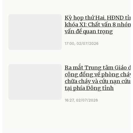
Kỳ họp thứ Hai, HĐND tỉ
khóa XI: Chất vấn 8 nhóm
vấn đề quan trọng
17:00, 02/07/2026
Ra mắt Trung tâm Giáo d
cộng đồng về phòng cháy
chữa cháy và cứu nạn cứu
tại phía Đông tỉnh
16:27, 02/07/2026