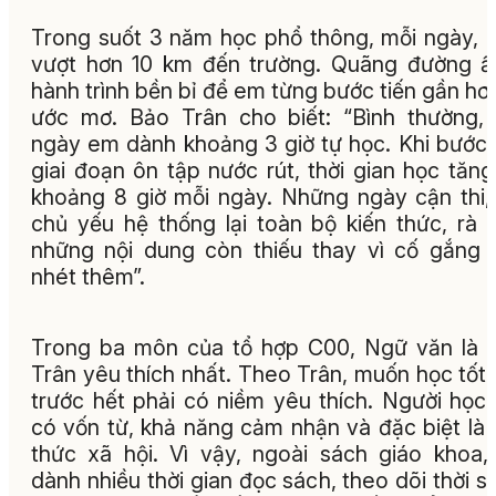
Trong suốt 3 năm học phổ thông, mỗi ngày, 
vượt hơn 10 km đến trường. Quãng đường ấ
hành trình bền bỉ để em từng bước tiến gần hơn
ước mơ. Bảo Trân cho biết: “Bình thường,
ngày em dành khoảng 3 giờ tự học. Khi bước
giai đoạn ôn tập nước rút, thời gian học tăng
khoảng 8 giờ mỗi ngày. Những ngày cận thi
chủ yếu hệ thống lại toàn bộ kiến thức, rà 
những nội dung còn thiếu thay vì cố gắng 
nhét thêm”.
Trong ba môn của tổ hợp C00, Ngữ văn là
Trân yêu thích nhất. Theo Trân, muốn học tốt
trước hết phải có niềm yêu thích. Người học
có vốn từ, khả năng cảm nhận và đặc biệt là 
thức xã hội. Vì vậy, ngoài sách giáo khoa
dành nhiều thời gian đọc sách, theo dõi thời s