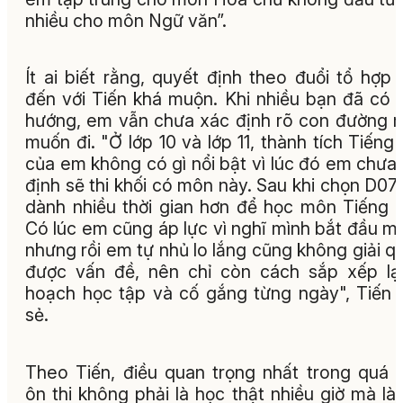
nhiều cho môn Ngữ văn”.
Ít ai biết rằng, quyết định theo đuổi tổ hợp
đến với Tiến khá muộn. Khi nhiều bạn đã có 
hướng, em vẫn chưa xác định rõ con đường 
muốn đi. "Ở lớp 10 và lớp 11, thành tích Tiếng
của em không có gì nổi bật vì lúc đó em chưa
định sẽ thi khối có môn này. Sau khi chọn D07
dành nhiều thời gian hơn để học môn Tiếng 
Có lúc em cũng áp lực vì nghĩ mình bắt đầu m
nhưng rồi em tự nhủ lo lắng cũng không giải q
được vấn đề, nên chỉ còn cách sắp xếp lạ
hoạch học tập và cố gắng từng ngày", Tiến 
sẻ.
Theo Tiến, điều quan trọng nhất trong quá t
ôn thi không phải là học thật nhiều giờ mà là