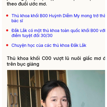
theo đuổi ước mơ.
Thủ khoa khối B00 Huỳnh Diễm My mong trở thà
bác sĩ
Đắk Lắk có một thủ khoa toàn quốc khối B00 với
điểm tuyệt đối 30/30
Chuyện học của các thủ khoa Đắk Lắk
Thủ khoa khối C00 vượt lũ nuôi giấc mơ 
trên bục giảng