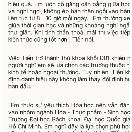
hiệu quả. Em luôn cố gắng cân bằng giữa học
và nghỉ ngơi, không ép bản thân ngồi vào bàn
liên tục từ 8 - 10 giờ mỗi ngày. "Em thường xe
giữa thời gian học và những khoảng nghỉ ngắ
thư giãn. Khi tinh thần thoải mái thì việc tiếp
kiến thức cũng tốt hơn", Tiến nói.
Việc Tiến trở thành thủ khoa khối D01 khiến n
người nghĩ em sẽ lựa chọn các trường thuộc 
kinh tế hoặc ngoại thương. Tuy nhiên, Tiến k
định danh hiệu này không làm thay đổi định h
ban đầu.
“Em thực sự yêu thích Hóa học nên vẫn đăn
vào nhóm ngành Hóa - Thực phẩm - Sinh học
Trường Đại học Bách khoa, Đại học Quốc gia
Hồ Chí Minh. Em nghĩ đây là lựa chọn phù hợp