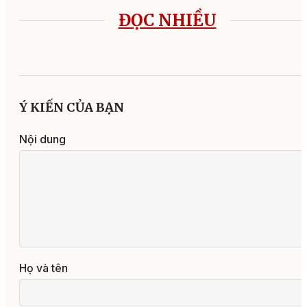
ĐỌC NHIỀU
Ý KIẾN CỦA BẠN
Nội dung
Họ và tên