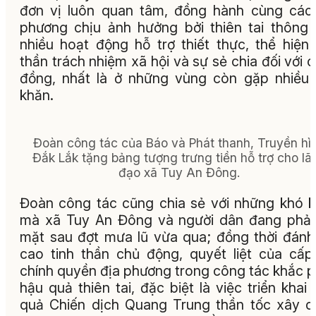
đơn vị luôn quan tâm, đồng hành cùng các
phương chịu ảnh hưởng bởi thiên tai thông
nhiều hoạt động hỗ trợ thiết thực, thể hiện 
thần trách nhiệm xã hội và sự sẻ chia đối với 
đồng, nhất là ở những vùng còn gặp nhiều
khăn.
Đoàn công tác của Báo và Phát thanh, Truyền hì
Đắk Lắk tặng bảng tượng trưng tiền hỗ trợ cho lã
đạo xã Tuy An Đông.
Đoàn công tác cũng chia sẻ với những khó 
mà xã Tuy An Đông và người dân đang phải
mặt sau đợt mưa lũ vừa qua; đồng thời đánh
cao tinh thần chủ động, quyết liệt của cấp
chính quyền địa phương trong công tác khắc 
hậu quả thiên tai, đặc biệt là việc triển khai 
quả Chiến dịch Quang Trung thần tốc xây 