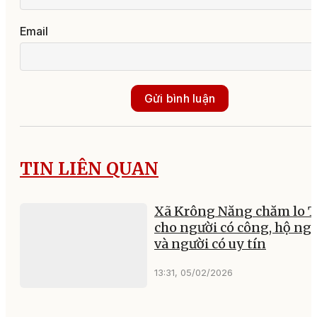
Email
Gửi bình luận
TIN LIÊN QUAN
Xã Krông Năng chăm lo T
cho người có công, hộ ng
và người có uy tín
13:31, 05/02/2026