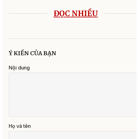
ĐỌC NHIỀU
Ý KIẾN CỦA BẠN
Nội dung
Họ và tên