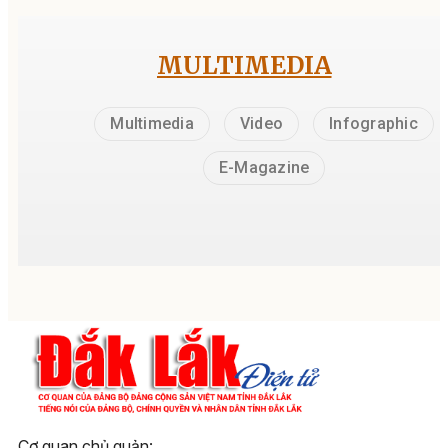
MULTIMEDIA
Multimedia
Video
Infographic
E-Magazine
Cơ quan chủ quản: