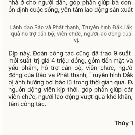
nhà ở cho người dân, góp phần giúp bà con
ổn định cuộc sống, yên tâm lao động sản xuất.
Lãnh đạo Báo và Phát thanh, Truyền hình Đắk Lắk 
quà hỗ trợ cán bộ, viên chức, người lao động của 
vị.
Dịp này, Đoàn công tác cũng đã trao 9 suất 
mỗi suất trị giá 4 triệu đồng, gồm tiền mặt và
yếu phẩm, hỗ trợ cán bộ, viên chức, người
động của Báo và Phát thanh, Truyền hình Đắk
bị ảnh hưởng bởi bão lũ trong thời gian qua. Đâ
nguồn động viên kịp thời, góp phần giúp cán
viên chức, người lao động vượt qua khó khăn,
tâm công tác.
Thùy T