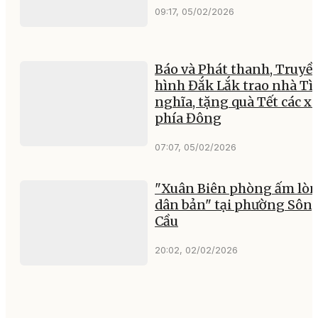
09:17, 05/02/2026
Báo và Phát thanh, Truyề
hình Đắk Lắk trao nhà Tì
nghĩa, tặng quà Tết các x
phía Đông
07:07, 05/02/2026
"Xuân Biên phòng ấm lò
dân bản" tại phường Sôn
Cầu
20:02, 02/02/2026