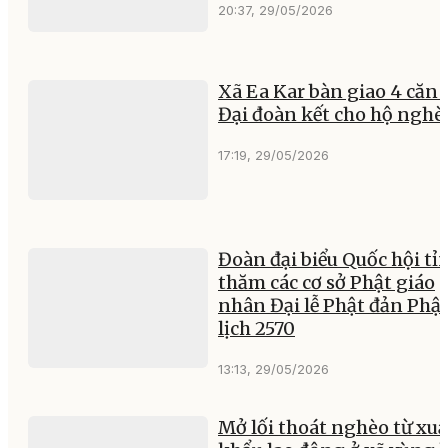
20:37, 29/05/2026
Xã Ea Kar bàn giao 4 căn
Đại đoàn kết cho hộ nghè
17:19, 29/05/2026
Đoàn đại biểu Quốc hội tỉ
thăm các cơ sở Phật giáo
nhân Đại lễ Phật đản Phậ
lịch 2570
13:13, 29/05/2026
Mở lối thoát nghèo từ xuấ