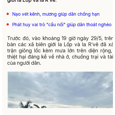
giới Ia Lốp và Ia R’vê.
Nạo vét kênh, mương giúp dân chống hạn
Phát huy vai trò "cầu nối" giúp dân thoát nghèo
Trước đó, vào khoảng 19 giờ ngày 29/5, trên
bàn các xã biên giới Ia Lốp và Ia R’vê đã xả
trận giông lốc kèm mưa lớn trên diện rộng,
thiệt hại đáng kể về nhà ở, chuồng trại và tài
của người dân.