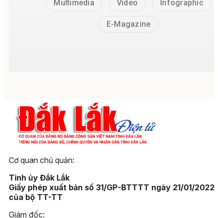
Multimedia
Video
Infographic
E-Magazine
Cơ quan chủ quản:
Tỉnh ủy Đắk Lắk
Giấy phép xuất bản số 31/GP-BTTTT ngày 21/01/2022
của bộ TT-TT
Giám đốc: