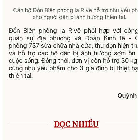
Cán bộ Đồn Biên phòng Ia R'vê hỗ trợ nhu yếu ph
cho người dân bị ảnh hưởng thiên tai.
Đồn Biên phòng Ia R’vê phối hợp với công
quân sự địa phương và Đoàn Kinh tế - Q
phòng 737 sửa chữa nhà cửa, thu dọn hiện tr
và hỗ trợ các hộ dân bị ảnh hưởng sớm ổn 
cuộc sống. Đồng thời, đơn vị còn hỗ trợ 30 kg
cùng nhu yếu phẩm cho 3 gia đình bị thiệt hại
thiên tai.
Quỳnh
ĐỌC NHIỀU