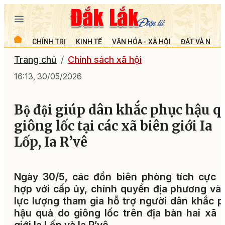
CHÍNH TRỊ
KINH TẾ
VĂN HÓA - XÃ HỘI
ĐẤT VÀ NGƯỜ
Trang chủ
Chính sách xã hội
16:13, 30/05/2026
Bộ đội giúp dân khắc phục hậu q
giông lốc tại các xã biên giới Ia
Lốp, Ia R’vê
Ngày 30/5, các đồn biên phòng tích cực 
hợp với cấp ủy, chính quyền địa phương và
lực lượng tham gia hỗ trợ người dân khắc 
hậu quả do giông lốc trên địa bàn hai xã 