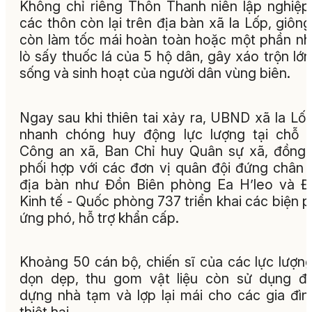
Không chỉ riêng Thôn Thanh niên lập nghiệp,
các thôn còn lại trên địa bàn xã Ia Lốp, giông
còn làm tốc mái hoàn toàn hoặc một phần nh
lò sấy thuốc lá của 5 hộ dân, gây xáo trộn lớn
sống và sinh hoạt của người dân vùng biên.
Ngay sau khi thiên tai xảy ra, UBND xã Ia Lố
nhanh chóng huy động lực lượng tại chỗ 
Công an xã, Ban Chỉ huy Quân sự xã, đồng 
phối hợp với các đơn vị quân đội đứng chân 
địa bàn như Đồn Biên phòng Ea H’leo và 
Kinh tế - Quốc phòng 737 triển khai các biện 
ứng phó, hỗ trợ khẩn cấp.
Khoảng 50 cán bộ, chiến sĩ của các lực lượn
dọn dẹp, thu gom vật liệu còn sử dụng đ
dựng nhà tạm và lợp lại mái cho các gia đìn