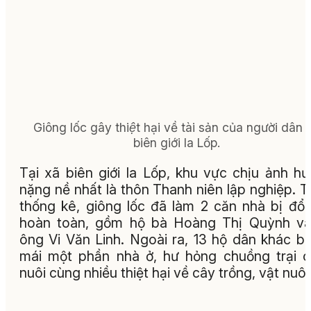
Giông lốc gây thiệt hại về tài sản của người dân x
biên giới Ia Lốp.
Tại xã biên giới Ia Lốp, khu vực chịu ảnh h
nặng nề nhất là thôn Thanh niên lập nghiệp. 
thống kê, giông lốc đã làm 2 căn nhà bị đổ
hoàn toàn, gồm hộ bà Hoàng Thị Quỳnh và
ông Vi Văn Linh. Ngoài ra, 13 hộ dân khác bị
mái một phần nhà ở, hư hỏng chuồng trại 
nuôi cùng nhiều thiệt hại về cây trồng, vật nuôi