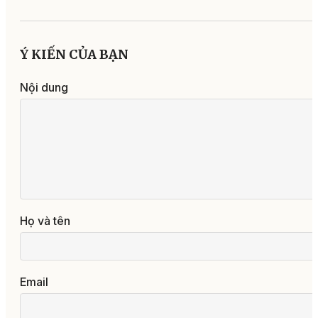
Ý KIẾN CỦA BẠN
Nội dung
Họ và tên
Email