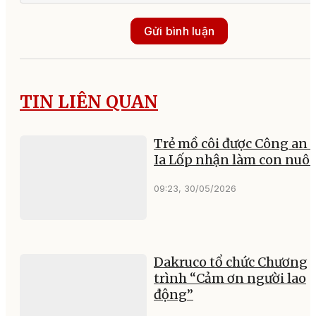
Gửi bình luận
TIN LIÊN QUAN
Trẻ mồ côi được Công an 
Ia Lốp nhận làm con nuôi
09:23, 30/05/2026
Dakruco tổ chức Chương
trình “Cảm ơn người lao
động”