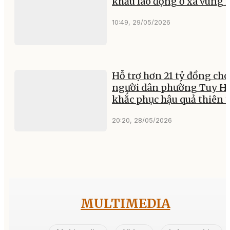
khẩu lao động ở xã vùng 
10:49, 29/05/2026
Hỗ trợ hơn 21 tỷ đồng cho
người dân phường Tuy H
khắc phục hậu quả thiên t
20:20, 28/05/2026
MULTIMEDIA