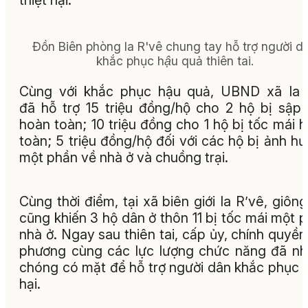
thiệt hại.
Đồn Biên phòng Ia R'vê chung tay hỗ trợ người d
khắc phục hậu quả thiên tai.
Cùng với khắc phục hậu quả, UBND xã Ia 
đã hỗ trợ 15 triệu đồng/hộ cho 2 hộ bị sập
hoàn toàn; 10 triệu đồng cho 1 hộ bị tốc mái 
toàn; 5 triệu đồng/hộ đối với các hộ bị ảnh h
một phần về nhà ở và chuồng trại.
Cùng thời điểm, tại xã biên giới Ia R’vê, giông
cũng khiến 3 hộ dân ở thôn 11 bị tốc mái một 
nhà ở. Ngay sau thiên tai, cấp ủy, chính quyền
phương cùng các lực lượng chức năng đã n
chóng có mặt để hỗ trợ người dân khắc phục t
hại.