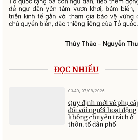
Tổ quốc tặng bà con ngư dân, tiếp thêm động
để ngư dân yên tâm vươn khơi, bám biển, 
triển kinh tế gắn với tham gia bảo vệ vững 
chủ quyền biển, đảo thiêng liêng của Tổ quốc.
Thùy Thảo – Nguyễn Thư
ĐỌC NHIỀU
03:49, 07/08/2026
Quy định mới về phụ cấp
đối với người hoạt động
không chuyên trách ở
thôn, tổ dân phố