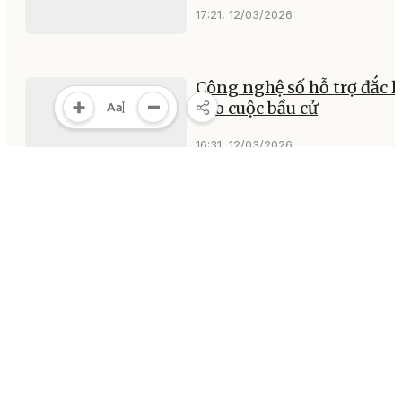
17:21, 12/03/2026
Công nghệ số hỗ trợ đắc l
cho cuộc bầu cử
16:31, 12/03/2026
MULTIMEDIA
Multimedia
Video
Infographic
E-Magazine