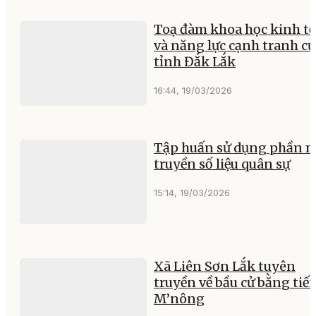
Toạ đàm khoa học kinh tế
và năng lực cạnh tranh củ
tỉnh Đắk Lắk
16:44, 19/03/2026
Tập huấn sử dụng phần 
truyền số liệu quân sự
15:14, 19/03/2026
Xã Liên Sơn Lắk tuyên
truyền về bầu cử bằng tiế
M’nông