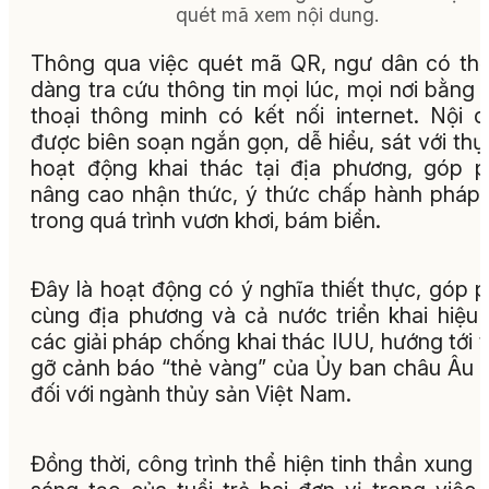
quét mã xem nội dung.
Thông qua việc quét mã QR, ngư dân có th
dàng tra cứu thông tin mọi lúc, mọi nơi bằng 
thoại thông minh có kết nối internet. Nội 
được biên soạn ngắn gọn, dễ hiểu, sát với thự
hoạt động khai thác tại địa phương, góp 
nâng cao nhận thức, ý thức chấp hành pháp 
trong quá trình vươn khơi, bám biển.
Đây là hoạt động có ý nghĩa thiết thực, góp 
cùng địa phương và cả nước triển khai hiệu
các giải pháp chống khai thác IUU, hướng tới 
gỡ cảnh báo “thẻ vàng” của Ủy ban châu Âu 
đối với ngành thủy sản Việt Nam.
Đồng thời, công trình thể hiện tinh thần xung k