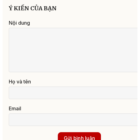
Ý KIẾN CỦA BẠN
Nội dung
Họ và tên
Email
Gửi bình luận