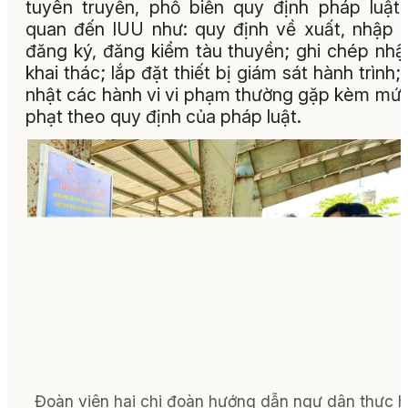
tuyên truyền, phổ biến quy định pháp luật 
quan đến IUU như: quy định về xuất, nhập 
đăng ký, đăng kiểm tàu thuyền; ghi chép nhậ
khai thác; lắp đặt thiết bị giám sát hành trình;
nhật các hành vi vi phạm thường gặp kèm mứ
phạt theo quy định của pháp luật.
Đoàn viên hai chi đoàn hướng dẫn ngư dân thực h