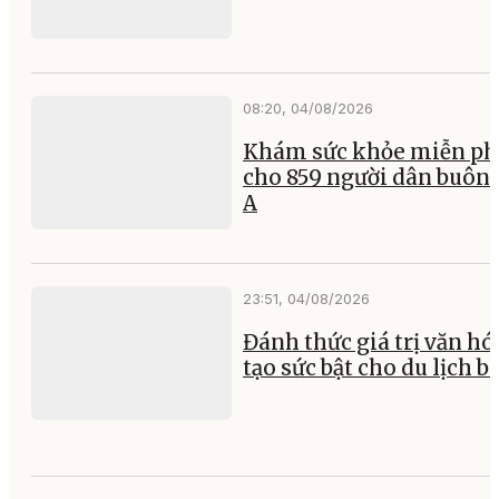
08:20, 04/08/2026
Khám sức khỏe miễn ph
cho 859 người dân buôn 
A
23:51, 04/08/2026
Đánh thức giá trị văn hó
tạo sức bật cho du lịch b