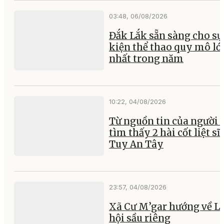
03:48, 06/08/2026
Đắk Lắk sẵn sàng cho sự
kiện thể thao quy mô lớ
nhất trong năm
10:22, 04/08/2026
Từ nguồn tin của người 
tìm thấy 2 hài cốt liệt sĩ 
Tuy An Tây
23:57, 04/08/2026
Xã Cư M’gar hướng về L
hội sầu riêng