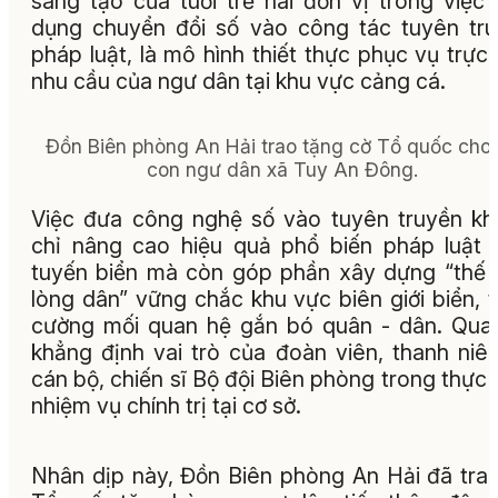
sáng tạo của tuổi trẻ hai đơn vị trong việc
dụng chuyển đổi số vào công tác tuyên tr
pháp luật, là mô hình thiết thực phục vụ trực 
nhu cầu của ngư dân tại khu vực cảng cá.
Đồn Biên phòng An Hải trao tặng cờ Tổ quốc cho
con ngư dân xã Tuy An Đông.
Việc đưa công nghệ số vào tuyên truyền k
chỉ nâng cao hiệu quả phổ biến pháp luật 
tuyến biển mà còn góp phần xây dựng “thế 
lòng dân” vững chắc khu vực biên giới biển, 
cường mối quan hệ gắn bó quân - dân. Qua
khẳng định vai trò của đoàn viên, thanh niê
cán bộ, chiến sĩ Bộ đội Biên phòng trong thực 
nhiệm vụ chính trị tại cơ sở.
Nhân dịp này, Đồn Biên phòng An Hải đã tra