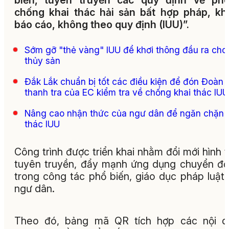
biến, tuyên truyền các quy định về phò
chống khai thác hải sản bất hợp pháp, k
báo cáo, không theo quy định (IUU)”.
Sớm gỡ "thẻ vàng" IUU để khơi thông đầu ra cho
thủy sản
Đắk Lắk chuẩn bị tốt các điều kiện để đón Đoàn
thanh tra của EC kiểm tra về chống khai thác IUU
Nâng cao nhận thức của ngư dân để ngăn chặn 
thác IUU
Công trình được triển khai nhằm đổi mới hình 
tuyên truyền, đẩy mạnh ứng dụng chuyển đổ
trong công tác phổ biến, giáo dục pháp luật
ngư dân.
Theo đó, bảng mã QR tích hợp các nội d