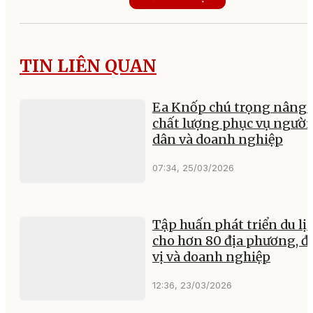
TIN LIÊN QUAN
Ea Knốp chú trọng nâng 
chất lượng phục vụ người
dân và doanh nghiệp
07:34, 25/03/2026
Tập huấn phát triển du lị
cho hơn 80 địa phương, đ
vị và doanh nghiệp
12:36, 23/03/2026