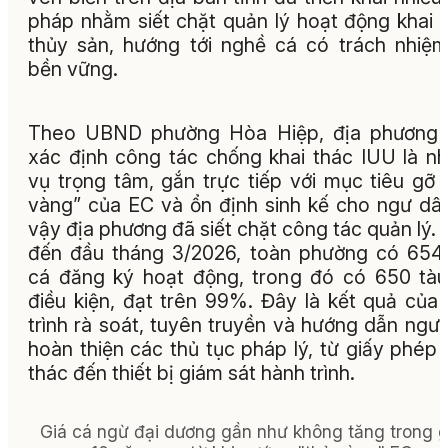
pháp nhằm siết chặt quản lý hoạt động khai 
thủy sản, hướng tới nghề cá có trách nhiệ
bền vững.
Theo UBND phường Hòa Hiệp, địa phương 
xác định công tác chống khai thác IUU là n
vụ trọng tâm, gắn trực tiếp với mục tiêu gỡ 
vàng” của EC và ổn định sinh kế cho ngư dân
vậy địa phương đã siết chặt công tác quản lý. 
đến đầu tháng 3/2026, toàn phường có 654
cá đăng ký hoạt động, trong đó có 650 tà
điều kiện, đạt trên 99%. Đây là kết quả của
trình rà soát, tuyên truyền và hướng dẫn ngư
hoàn thiện các thủ tục pháp lý, từ giấy phép 
thác đến thiết bị giám sát hành trình.
Giá cá ngừ đại dương gần như không tăng trong 