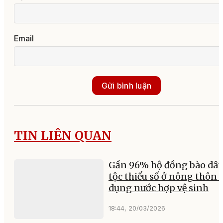
Email
Gửi bình luận
TIN LIÊN QUAN
Gần 96% hộ đồng bào dâ
tộc thiểu số ở nông thôn 
dụng nước hợp vệ sinh
18:44, 20/03/2026