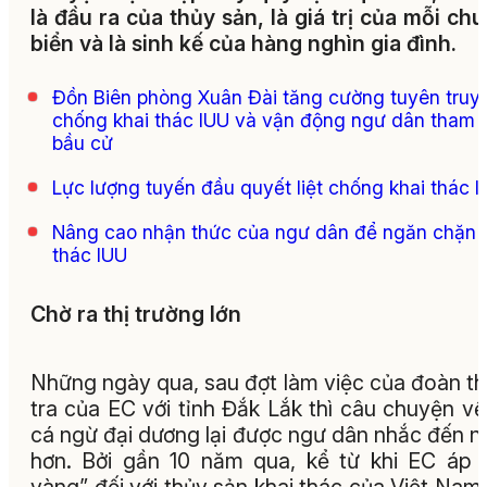
là đầu ra của thủy sản, là giá trị của mỗi ch
biển và là sinh kế của hàng nghìn gia đình.
Đồn Biên phòng Xuân Đài tăng cường tuyên truy
chống khai thác IUU và vận động ngư dân tham 
bầu cử
Lực lượng tuyến đầu quyết liệt chống khai thác 
Nâng cao nhận thức của ngư dân để ngăn chặn 
thác IUU
Chờ ra thị trường lớn
Những ngày qua, sau đợt làm việc của đoàn t
tra của EC với tỉnh Đắk Lắk thì câu chuyện về
cá ngừ đại dương lại được ngư dân nhắc đến n
hơn. Bởi gần 10 năm qua, kể từ khi EC áp 