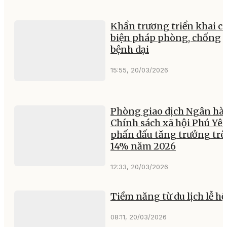
Khẩn trương triển khai c
biện pháp phòng, chống
bệnh dại
15:55, 20/03/2026
Phòng giao dịch Ngân hà
Chính sách xã hội Phú Yê
phấn đấu tăng trưởng tr
14% năm 2026
12:33, 20/03/2026
Tiềm năng từ du lịch lễ hộ
08:11, 20/03/2026