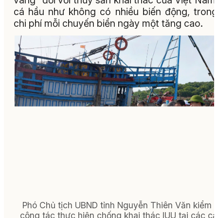
vàng” đối với thủy sản khai thác của Việt Nam,
cá hầu như không có nhiều biến động, trong
chi phí mỗi chuyến biển ngày một tăng cao.
Phó Chủ tịch UBND tỉnh Nguyễn Thiên Văn kiểm t
công tác thực hiện chống khai thác IUU tại các c