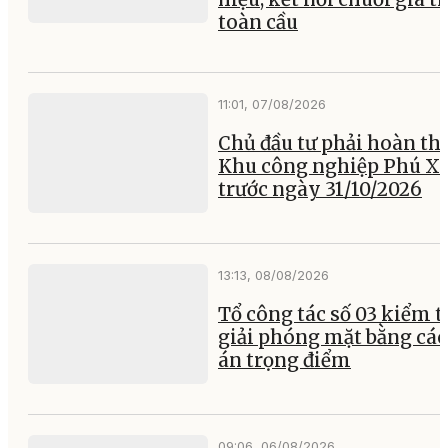
toàn cầu
11:01, 07/08/2026
Chủ đầu tư phải hoàn th
Khu công nghiệp Phú X
trước ngày 31/10/2026
13:13, 08/08/2026
Tổ công tác số 03 kiểm t
giải phóng mặt bằng các
án trọng điểm
09:06, 06/08/2026