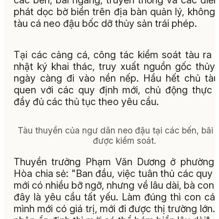
các bến, bãi ngang, truyền thống và các điể
phát dọc bờ biển trên địa bàn quản lý, không
tàu cá neo đậu bốc dỡ thủy sản trái phép.
Tại các cảng cá, công tác kiểm soát tàu ra 
nhật ký khai thác, truy xuất nguồn gốc thủy
ngày càng đi vào nền nếp. Hầu hết chủ tà
quen với các quy định mới, chủ động thực 
đầy đủ các thủ tục theo yêu cầu.
Tàu thuyền của ngư dân neo đậu tại các bến, bãi 
được kiểm soát.
Thuyền trưởng Phạm Văn Dương ở phường 
Hòa chia sẻ: "Ban đầu, việc tuân thủ các quy 
mới có nhiều bỡ ngỡ, nhưng về lâu dài, bà con 
đây là yêu cầu tất yếu. Làm đúng thì con cá
mình mới có giá trị, mới đi được thị trường lớn.