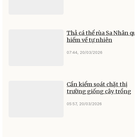
Thả cá thể rùa Sa Nhân qu
hiếm về tự nhiên
07:44, 20/03/2026
Cần kiểm soát chặt thị
trường giống cây trồng
05:57, 20/03/2026