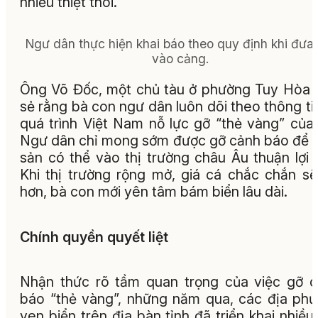
nhiều thiệt thòi.
Ngư dân thực hiện khai báo theo quy định khi đưa 
vào cảng.
Ông Võ Đốc, một chủ tàu ở phường Tuy Hòa 
sẻ rằng bà con ngư dân luôn dõi theo thông ti
quá trình Việt Nam nỗ lực gỡ “thẻ vàng” của
Ngư dân chỉ mong sớm được gỡ cảnh báo để 
sản có thể vào thị trường châu Âu thuận lợi 
Khi thị trường rộng mở, giá cá chắc chắn sẽ
hơn, bà con mới yên tâm bám biển lâu dài.
Chính quyền quyết liệt
Nhận thức rõ tầm quan trọng của việc gỡ 
báo “thẻ vàng”, những năm qua, các địa ph
ven biển trên địa bàn tỉnh đã triển khai nhiều 