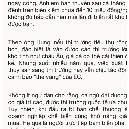
ngày công. Anh em bạn thuyền sau cả tháng 
đênh trên biển kiếm chưa đến 10 triệu đồng/ng
không đủ hấp dẫn nên mỗi lần đi biển rất khó 
được bạn.
Theo ông Hùng, nếu thị trường tiêu thụ rộn
hơn, đặc biệt là vào được các thị trường lớ
khó tính như châu Âu, giá cá có thể cải thiện 
kể. Nhưng suốt nhiều năm qua, việc xuất 
thủy sản sang thị trường này vẫn chịu tác độn
cảnh báo “thẻ vàng” của EC.
Không ít ngư dân cho rằng, cá ngừ đại dương
có giá trị cao, được thị trường quốc tế ưa chu
Tuy nhiên, khi đầu ra bị hạn chế, thương lá
doanh nghiệp chế biến cũng khó nâng giá
mua. Hệ quả là người trực tiếp bám biển phải 