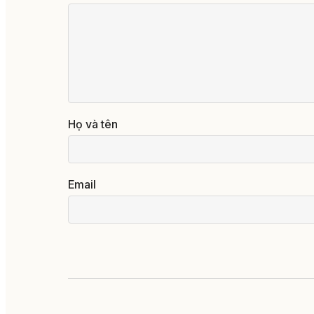
Họ và tên
Email