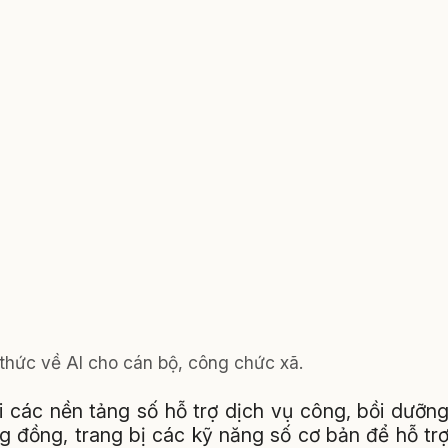
 thức về AI cho cán bộ, công chức xã.
ai các nền tảng số hỗ trợ dịch vụ công, bồi dưỡn
 đồng, trang bị các kỹ năng số cơ bản để hỗ tr