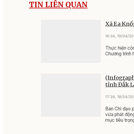
TIN LIÊN QUAN
Xã Ea Knốp
16:34, 19/04/2
Thực hiện cô
Chương trình 
(Infograph
tỉnh Đắk 
17:39, 18/04/2
Ban Chỉ đạo p
vừa phát động
mục tiêu trọn