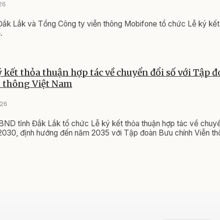
26
Đắk Lắk và Tổng Công ty viễn thông Mobifone tổ chức Lễ ký kết
.
 kết thỏa thuận hợp tác về chuyển đổi số với Tập 
n thông Việt Nam
026
BND tỉnh Đắk Lắk tổ chức Lễ ký kết thỏa thuận hợp tác về chuyển
2030, định hướng đến năm 2035 với Tập đoàn Bưu chính Viễn t