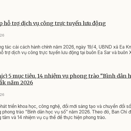
 hỗ trợ dịch vụ công trực tuyến lưu động
026
ng tác cải cách hành chính năm 2026, ngày 19/4, UBND xã Ea K
hỗ trợ dịch vụ công trực tuyến lưu động tại buôn Ea Sar và buôn
ic) 5 mục tiêu, 14 nhiệm vụ phong trào “Bình dân h
Lắk năm 2026
026
hát triển khoa học, công nghệ, đổi mới sáng tạo và chuyển đổi s
 phong trào “Bình dân học vụ số” năm 2026. Theo đó, Ban Chỉ đ
g tâm và 14 nhiệm vụ cụ thể để thực hiện phong trào.