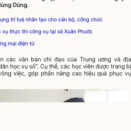
Hùng Dũng.
ng trí tuệ nhân tạo cho cán bộ, công chức
 vụ thực thi công vụ tại xã Xuân Phước
ơng mại điện tử
ến các văn bản chỉ đạo của Trung ương và đị
dân học vụ số”. Cụ thể, các học viên được trang b
công việc, góp phần nâng cao hiệu quả phục v