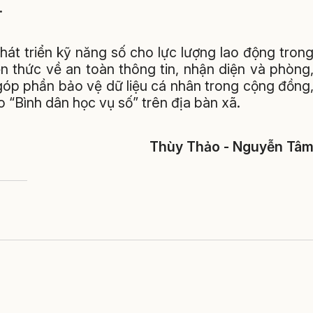
.
hát triển kỹ năng số cho lực lượng lao động tron
n thức về an toàn thông tin, nhận diện và phòng
góp phần bảo vệ dữ liệu cá nhân trong cộng đồng
o “Bình dân học vụ số” trên địa bàn xã.
Thùy Thảo - Nguyễn Tâ