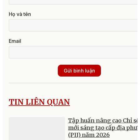
Họ và tên
Email
Gửi bình luận
TIN LIÊN QUAN
Tập huấn nâng cao Chỉ số
mới sáng tạo cấp địa phư
(PII) năm 2026