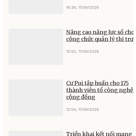
16:39, 11/06/2026
Nâng cao năng lực số cho
công chức quản lý thị trư
15:55, 11/06/2026
Cư Pui tập huấn cho 175
thành viên tổ công nghệ 
cộng đồng
12:54, 11/06/2026
Triển khai kết nối mạng