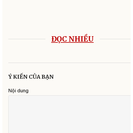
ĐỌC NHIỀU
Ý KIẾN CỦA BẠN
Nội dung