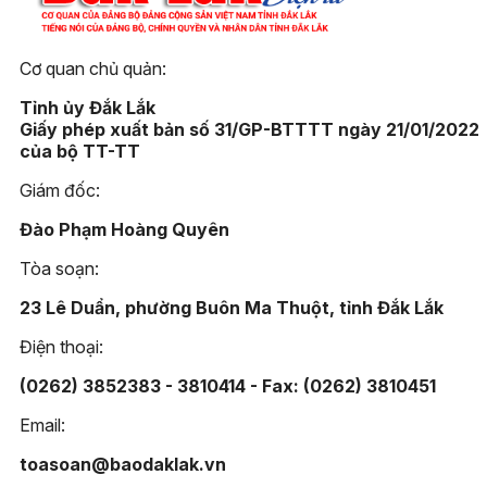
Cơ quan chủ quản:
Tỉnh ủy Đắk Lắk
Giấy phép xuất bản số 31/GP-BTTTT ngày 21/01/2022
của bộ TT-TT
Giám đốc:
Đào Phạm Hoàng Quyên
Tòa soạn:
23 Lê Duẩn, phường Buôn Ma Thuột, tỉnh Đắk Lắk
Điện thoại:
(0262) 3852383 - 3810414 - Fax: (0262) 3810451
Email:
toasoan@baodaklak.vn