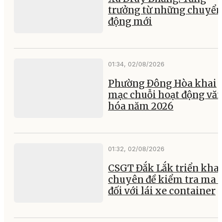
trưởng từ những chuyể
động mới
01:34, 02/08/2026
Phường Đông Hòa khai
mạc chuỗi hoạt động vă
hóa năm 2026
01:32, 02/08/2026
CSGT Đắk Lắk triển kha
chuyên đề kiểm tra ma 
đối với lái xe container