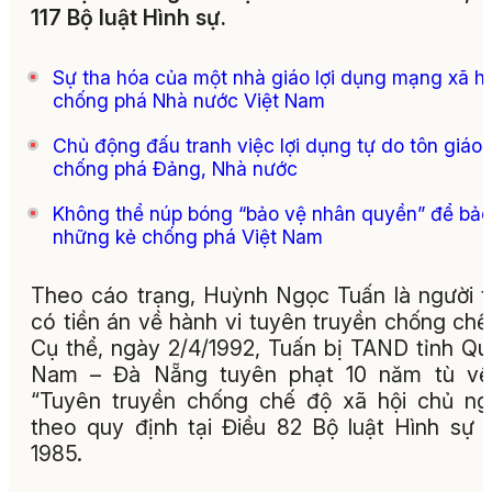
117 Bộ luật Hình sự.
Sự tha hóa của một nhà giáo lợi dụng mạng xã hộ
chống phá Nhà nước Việt Nam
Chủ động đấu tranh việc lợi dụng tự do tôn giáo
chống phá Đảng, Nhà nước
Không thể núp bóng “bảo vệ nhân quyền” để bảo
những kẻ chống phá Việt Nam
Theo cáo trạng, Huỳnh Ngọc Tuấn là người 
có tiền án về hành vi tuyên truyền chống chế
Cụ thể, ngày 2/4/1992, Tuấn bị TAND tỉnh Q
Nam – Đà Nẵng tuyên phạt 10 năm tù về 
“Tuyên truyền chống chế độ xã hội chủ ng
theo quy định tại Điều 82 Bộ luật Hình sự
1985.