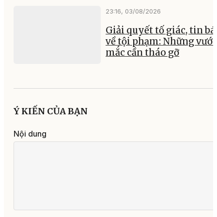
23:16, 03/08/2026
Giải quyết tố giác, tin b
về tội phạm: Những vướ
mắc cần tháo gỡ
Ý KIẾN CỦA BẠN
Nội dung