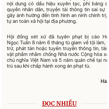
nội dung có dấu hiệu xuyên tạc, phỉ báng c
quyền nhân dân, truyền tải thông tin sai sự t
gây ảnh hưởng đến tình hình an ninh chính trị, 
tự an toàn xã hội tại địa phương.
Hội đồng xét xử đã tuyên phạt bị cáo Hu
Ngọc Tuấn 8 năm 6 tháng tù giam về tội làm, 
trữ, phát tán hoặc tuyên truyền thông tin, tài l
vật phẩm nhằm chống Nhà nước Cộng hòa xã
chủ nghĩa Việt Nam và 5 năm quản chế tại nơ
trú sau khi chấp hành xong án phạt tù.
Hà 
ĐỌC NHIỀU