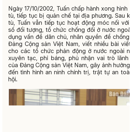
Ngày 17/10/2002, Tuấn chấp hành xong hình 
tù, tiếp tục bị quản chế tại địa phương. Sau kh
tù, Tuấn vẫn tiếp tục hoạt động móc nối với
số đối tượng, tổ chức chống đối ở nước ngoài,
dụng vấn đề dân chủ, nhân quyền để chống
Đảng Cộng sản Việt Nam, viết nhiều bài viết
cho các tổ chức phản động ở nước ngoài 
xuyên tạc, phỉ báng, phủ nhận vai trò lãnh
của Đảng Cộng sản Việt Nam, gây ảnh hưởng
đến tình hình an ninh chính trị, trật tự an toà
hội.