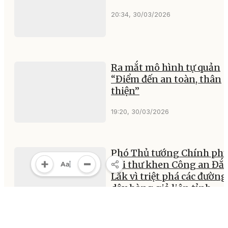
20:34, 30/03/2026
Ra mắt mô hình tự quản
“Điểm đến an toàn, thân
thiện”
19:20, 30/03/2026
Phó Thủ tướng Chính ph
gửi thư khen Công an Đắ
Lắk vì triệt phá các đường
dây hàng giả liên tỉnh
17:41, 30/03/2026