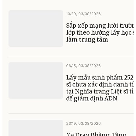
10:29, 03/08/2026
Sắp xếp mạng lưới trườ
lớp theo hướng lấy học 
làm trung tâm
06:15, 03/08/2026
Lấy mẫu sinh phẩm 252 l
sĩ chưa xác định danh tí
tại Nghĩa trang Liệt sĩ t
để giám định ADN
23:19, 03/08/2026
Xã Dray Bhăng: Tăng