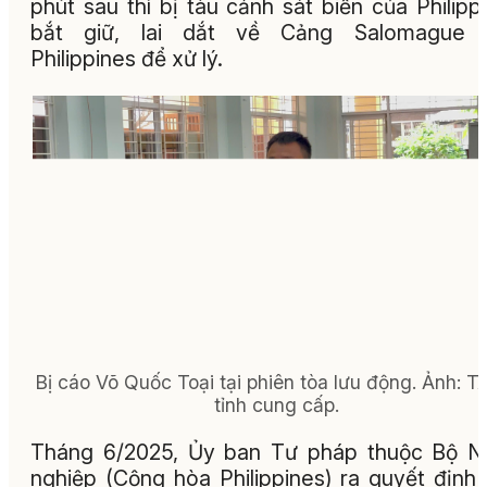
phút sau thì bị tàu cảnh sát biển của Philipp
bắt giữ, lai dắt về Cảng Salomague 
Philippines để xử lý.
Bị cáo Võ Quốc Toại tại phiên tòa lưu động. Ảnh: 
tỉnh cung cấp.
Tháng 6/2025, Ủy ban Tư pháp thuộc Bộ N
nghiệp (Cộng hòa Philippines) ra quyết định