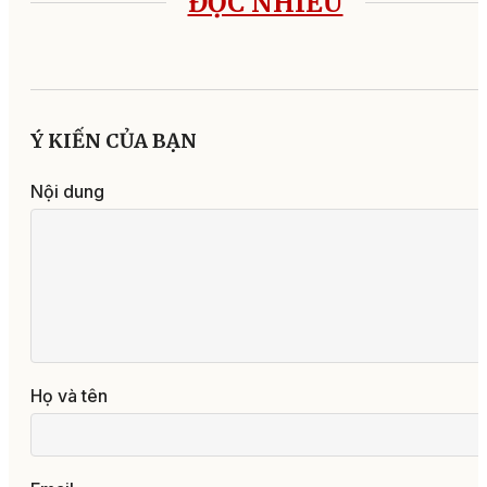
ĐỌC NHIỀU
Ý KIẾN CỦA BẠN
Nội dung
Họ và tên