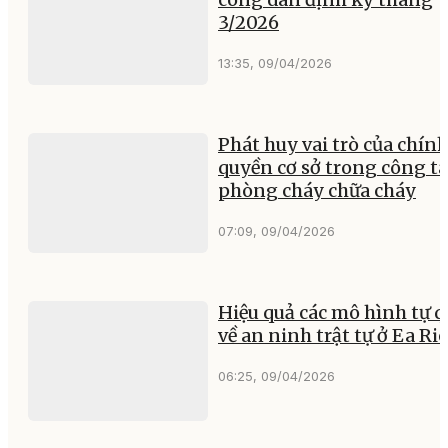
3/2026
13:35, 09/04/2026
Phát huy vai trò của chín
quyền cơ sở trong công tá
phòng cháy chữa cháy
07:09, 09/04/2026
Hiệu quả các mô hình tự 
về an ninh trật tự ở Ea Ri
06:25, 09/04/2026