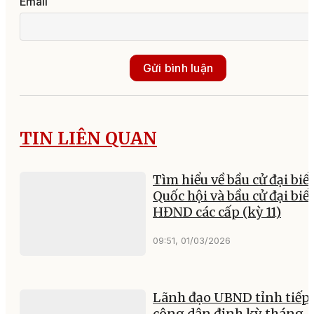
Email
Gửi bình luận
TIN LIÊN QUAN
Tìm hiểu về bầu cử đại biể
Quốc hội và bầu cử đại biể
HĐND các cấp (kỳ 11)
09:51, 01/03/2026
Lãnh đạo UBND tỉnh tiếp
công dân định kỳ tháng