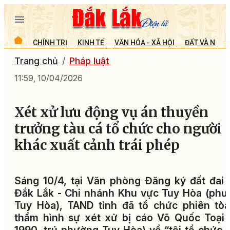
CHÍNH TRỊ
KINH TẾ
VĂN HÓA - XÃ HỘI
ĐẤT VÀ NGƯỜ
Trang chủ
Pháp luật
11:59, 10/04/2026
Xét xử lưu động vụ án thuyền
trưởng tàu cá tổ chức cho người
khác xuất cảnh trái phép
Sáng 10/4, tại Văn phòng Đăng ký đất đai 
Đắk Lắk - Chi nhánh Khu vực Tuy Hòa (ph
Tuy Hòa), TAND tỉnh đã tổ chức phiên tò
thẩm hình sự xét xử bị cáo Võ Quốc Toại