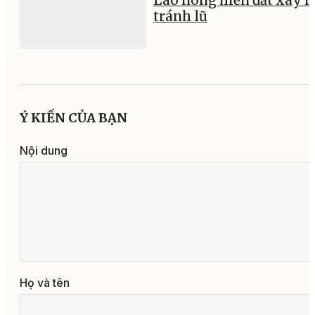
Lão nông hiến đất xây 
tránh lũ
Ý KIẾN CỦA BẠN
Nội dung
Họ và tên