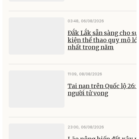
03:48, 06/08/2026
Đắk Lắk sẵn sàng cho sự
kiện thể thao quy mô lớ
nhất trong năm
11:09, 08/08/2026
Tai nạn trên Quốc lộ 26:
người tử vong
23:00, 06/08/2026