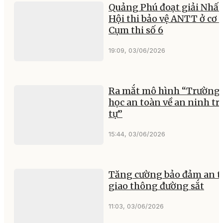
Quảng Phú đoạt giải Nhất
Hội thi bảo vệ ANTT ở cơ 
Cụm thi số 6
19:09, 03/06/2026
Ra mắt mô hình “Trường 
học an toàn về an ninh tr
tự”
15:44, 03/06/2026
Tăng cường bảo đảm an t
giao thông đường sắt
11:03, 03/06/2026