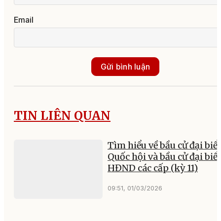
Email
Gửi bình luận
TIN LIÊN QUAN
Tìm hiểu về bầu cử đại biể
Quốc hội và bầu cử đại biể
HĐND các cấp (kỳ 11)
09:51, 01/03/2026