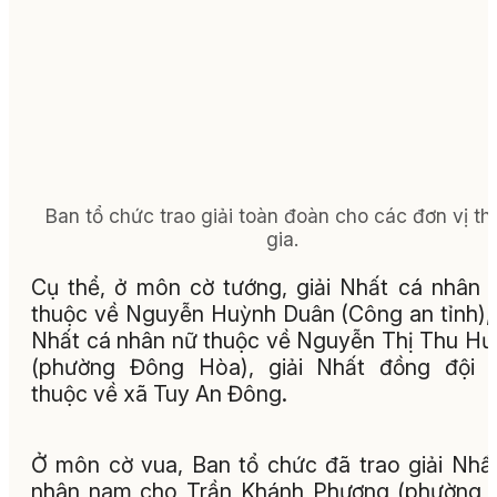
Ban tổ chức trao giải toàn đoàn cho các đơn vị t
gia.
Cụ thể, ở môn cờ tướng, giải Nhất cá nhân
thuộc về Nguyễn Huỳnh Duân (Công an tỉnh), 
Nhất cá nhân nữ thuộc về Nguyễn Thị Thu H
(phường Đông Hòa), giải Nhất đồng đội 
thuộc về xã Tuy An Đông.
Ở môn cờ vua, Ban tổ chức đã trao giải Nhấ
nhân nam cho Trần Khánh Phương (phường 