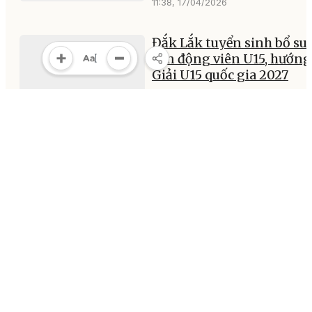
11:38, 17/04/2026
Đắk Lắk tuyển sinh bổ su
vận động viên U15, hướng
Giải U15 quốc gia 2027
11:35, 17/04/2026
MULTIMEDIA
Multimedia
Video
Infographic
E-Magazine