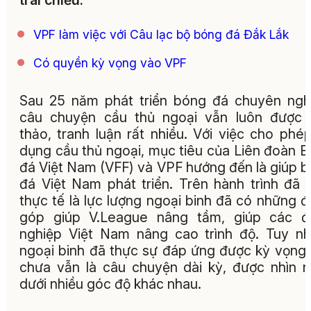
trái chiều.
VPF làm việc với Câu lạc bộ bóng đá Đắk Lắk
Có quyền kỳ vọng vào VPF
Sau 25 năm phát triển bóng đá chuyên ngh
câu chuyện cầu thủ ngoại vẫn luôn được 
thảo, tranh luận rất nhiều. Với việc cho phé
dụng cầu thủ ngoại, mục tiêu của Liên đoàn 
đá Việt Nam (VFF) và VPF hướng đến là giúp 
đá Việt Nam phát triển. Trên hành trình đã 
thực tế là lực lượng ngoại binh đã có những 
góp giúp V.League nâng tầm, giúp các đ
nghiệp Việt Nam nâng cao trình độ. Tuy nh
ngoại binh đã thực sự đáp ứng được kỳ vọng
chưa vẫn là câu chuyện dài kỳ, được nhìn 
dưới nhiều góc độ khác nhau.