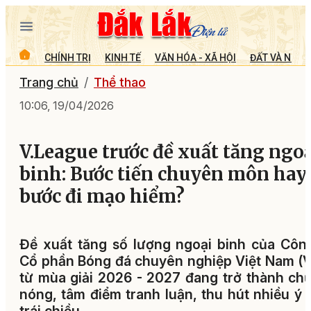
CHÍNH TRỊ
KINH TẾ
VĂN HÓA - XÃ HỘI
ĐẤT VÀ NGƯỜ
Trang chủ
Thể thao
10:06, 19/04/2026
V.League trước đề xuất tăng ngoạ
binh: Bước tiến chuyên môn hay
bước đi mạo hiểm?
Đề xuất tăng số lượng ngoại binh của Côn
Cổ phần Bóng đá chuyên nghiệp Việt Nam (
từ mùa giải 2026 - 2027 đang trở thành ch
nóng, tâm điểm tranh luận, thu hút nhiều ý 