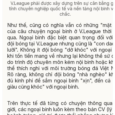
V.League phải được xây dựng trên sự cân bằng g
tính chuyên nghiệp quốc tế và nền tảng nội binh 
chắc.
Như thế, cũng có nghĩa vẫn có những "mặt t
của câu chuyện ngoại binh ở V.League thời 
qua. Ngoại binh đặc biệt quan trọng đối với
đội bóng tại V.League nhưng cũng là "con dao
lưỡi". Không ít đội bóng "dở khóc" với ngoại 
khi tốn tiền mang về nhưng lại không thể sử 
do trình độ chuyên môn kém nội binh hoặc k
thể thích nghi với môi trường bóng đá Việt 
Rõ ràng, không chỉ đội bóng "nhà nghèo" k
đủ kinh phí để sắm ngoại binh "xịn", đến cả 
giàu cũng khóc" với ngoại binh.
Trên thực tế đã từng có chuyện thông qua
giới, các ngoại binh luôn kèm theo bản CV (lý l