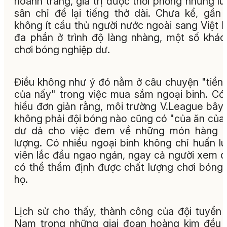
hoành tráng, giá trị được thổi phồng nhưng lú
sân chỉ để lại tiếng thở dài. Chưa kể, gần
không ít cầu thủ người nước ngoài sang Việt
đa phần ở trình độ làng nhàng, một số khác
chơi bóng nghiệp dư.
Điều không như ý đó nằm ở câu chuyện "tiền
của nấy" trong việc mua sắm ngoại binh. Có
hiểu đơn giản rằng, môi trường V.League bây 
không phải đội bóng nào cũng có "của ăn của
dư dả cho việc đem về những món hàng c
lượng. Có nhiều ngoại binh không chỉ huấn l
viên lắc đầu ngao ngán, ngay cả người xem 
có thể thẩm định được chất lượng chơi bóng
họ.
Lịch sử cho thấy, thành công của đội tuyển 
Nam trong những giai đoạn hoàng kim đều