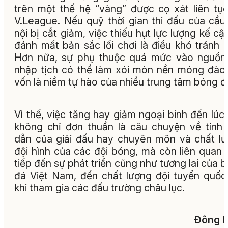
trên một thế hệ “vàng” được cọ xát liên tục
V.League. Nếu quỹ thời gian thi đấu của cầu
nội bị cắt giảm, việc thiếu hụt lực lượng kế cậ
đánh mất bản sắc lối chơi là điều khó tránh k
Hơn nữa, sự phụ thuộc quá mức vào nguồn
nhập tịch có thể làm xói mòn nền móng đào
vốn là niềm tự hào của nhiều trung tâm bóng đ
Vì thế, việc tăng hay giảm ngoại binh đến lúc
không chỉ đơn thuần là câu chuyện về tính
dẫn của giải đấu hay chuyên môn và chất l
đội hình của các đội bóng, mà còn liên quan 
tiếp đến sự phát triển cũng như tương lai của 
đá Việt Nam, đến chất lượng đội tuyển quốc
khi tham gia các đấu trường châu lục.
Đông N