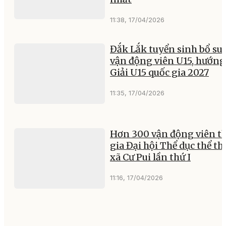
Họ và tên
Email
Gửi bình luận
TIN LIÊN QUAN