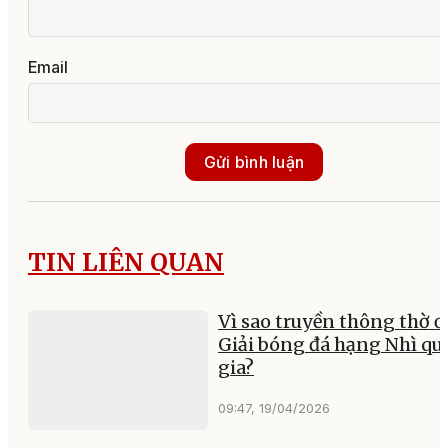
03:48, 06/08/2026
Đắk Lắk sẵn sàng cho sự
kiện thể thao quy mô lớ
nhất trong năm
03:52, 07/08/2026
Năm học 2026 – 2027: Có
nhóm học sinh được mư
sách giáo khoa
23:00, 06/08/2026