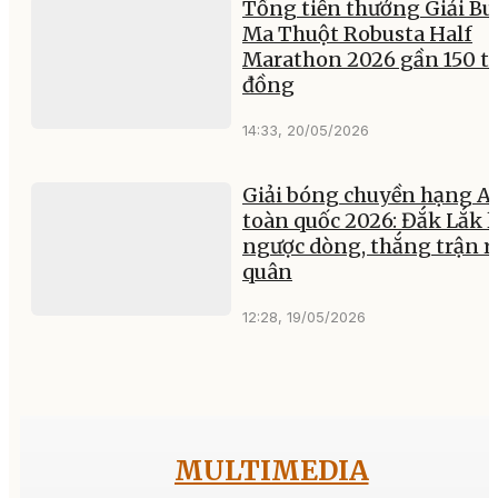
Tổng tiền thưởng Giải B
Ma Thuột Robusta Half
Marathon 2026 gần 150 tr
đồng
14:33, 20/05/2026
Giải bóng chuyền hạng A
toàn quốc 2026: Đắk Lắk l
ngược dòng, thắng trận r
quân
12:28, 19/05/2026
MULTIMEDIA