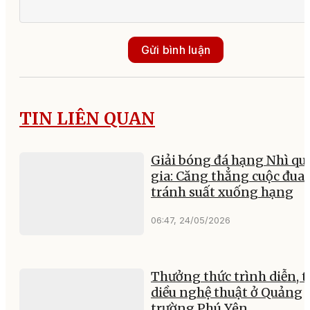
Gửi bình luận
TIN LIÊN QUAN
Giải bóng đá hạng Nhì qu
gia: Căng thẳng cuộc đua
tránh suất xuống hạng
06:47, 24/05/2026
Thưởng thức trình diễn, t
diều nghệ thuật ở Quảng
trường Phú Yên