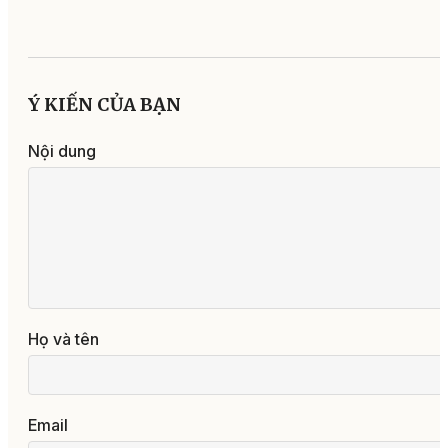
Ý KIẾN CỦA BẠN
Nội dung
Họ và tên
Email