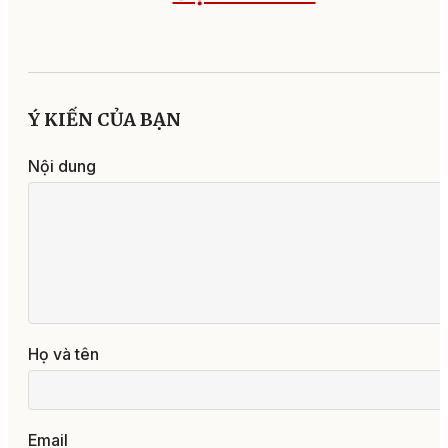
Ý KIẾN CỦA BẠN
Nội dung
Họ và tên
Email