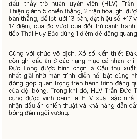
đấu, thầy trò huấn luyện viên (HLV) Trần
Thiện giành 5 chiến thắng, 2 trận hòa, ghi đượ
bàn thắng, để lọt lưới 13 bàn, đạt hiệu số +17 v
17 điểm, qua đó vượt qua đối thủ cạnh tranh 
tiếp Thái Huy Bảo đúng 1 điểm để đăng quang.
Cùng với chức vô địch, Xổ số kiến thiết Đắk
còn ghi dấu ấn ở các hạng mục cá nhân khi 
Đức Long được bình chọn là Cầu thủ xuất
nhất giải nhờ màn trình diễn nổi bật cùng n
đóng góp quan trọng trên hành trình đăng q
của đội bóng. Trong khi đó, HLV Trần Đức T
cũng được vinh danh là HLV xuất sắc nhất,
nhận dấu ấn chiến thuật và khả năng dẫn dắt
bóng đến ngôi vương.