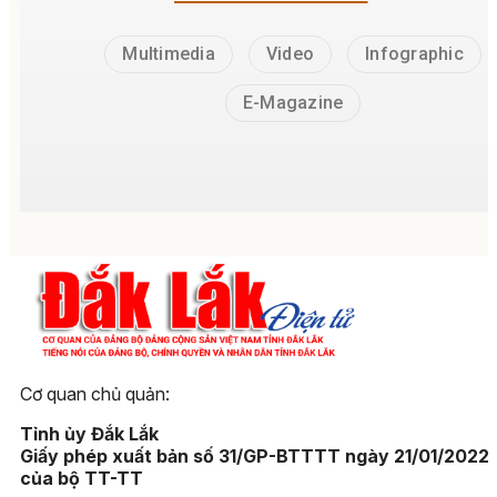
Multimedia
Video
Infographic
E-Magazine
Cơ quan chủ quản:
Tỉnh ủy Đắk Lắk
Giấy phép xuất bản số 31/GP-BTTTT ngày 21/01/2022
của bộ TT-TT