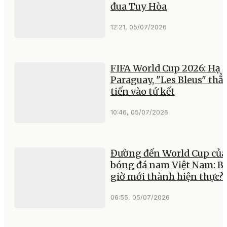
đua Tuy Hòa
12:21, 05/07/2026
FIFA World Cup 2026: Hạ
Paraguay, "Les Bleus" thẳ
tiến vào tứ kết
10:46, 05/07/2026
Đường đến World Cup của
bóng đá nam Việt Nam: B
giờ mới thành hiện thực?
06:55, 05/07/2026