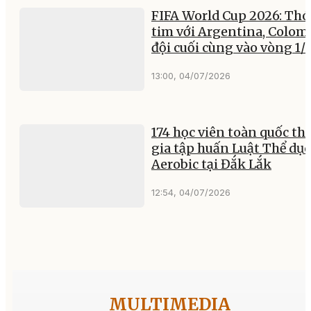
FIFA World Cup 2026: Thó
tim với Argentina, Colom
đội cuối cùng vào vòng 1/
13:00, 04/07/2026
174 học viên toàn quốc t
gia tập huấn Luật Thể dục
Aerobic tại Đắk Lắk
12:54, 04/07/2026
MULTIMEDIA