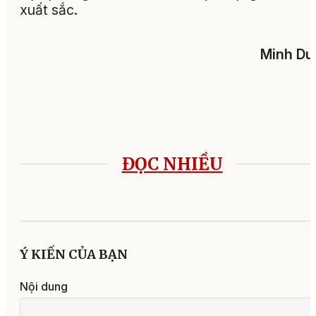
xuất sắc.
Minh Du
ĐỌC NHIỀU
Ý KIẾN CỦA BẠN
Nội dung