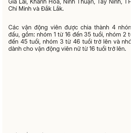
Gia Lai, Khánh Hòa, Ninh Thuận, Tây Ninh, TP
Chí Minh và Đắk Lắk.
Các vận động viên được chia thành 4 nhóm
đấu, gồm: nhóm 1 từ 16 đến 35 tuổi, nhóm 2 t
đến 45 tuổi, nhóm 3 từ 46 tuổi trở lên và nh
dành cho vận động viên nữ từ 16 tuổi trở lên.