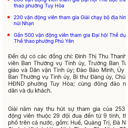
thao phường Tuy Hòa
230 vận động viên tham gia Giải chạy bộ địa hìn
núi Nhạn
Gần 500 vận động viên tham gia Đại hội Thể dụ
Thể thao phường Phú Yên
Đến dự có các đồng chí: Đinh Thị Thu Thanh
viên Ban Thường vụ Tỉnh ủy, Trưởng Ban T
giáo và Dân vận Tỉnh ủy; Đào Bảo Minh, Ủy 
Ban Thường vụ Tỉnh ủy, Bí thư Đảng ủy, Chủ 
HĐND phường Tuy Hòa; cùng đông đảo ng
dân và du khách.
Giải năm nay thu hút sự tham gia của 253
động viên thuộc 29 đội đua đến từ 9 tỉnh, t
phố trên cả nước, gồm: Huế, Quảng Trị, Đà N