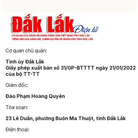
Cơ quan chủ quản:
Tỉnh ủy Đắk Lắk
Giấy phép xuất bản số 31/GP-BTTTT ngày 21/01/2022
của bộ TT-TT
Giám đốc:
Đào Phạm Hoàng Quyên
Tòa soạn:
23 Lê Duẩn, phường Buôn Ma Thuột, tỉnh Đắk Lắk
Điện thoại: