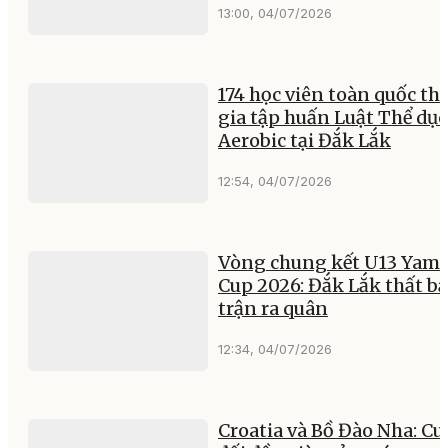
13:00, 04/07/2026
174 học viên toàn quốc t
gia tập huấn Luật Thể dục
Aerobic tại Đắk Lắk
12:54, 04/07/2026
Vòng chung kết U13 Yam
Cup 2026: Đắk Lắk thất bạ
trận ra quân
12:34, 04/07/2026
Croatia và Bồ Đào Nha: Cu