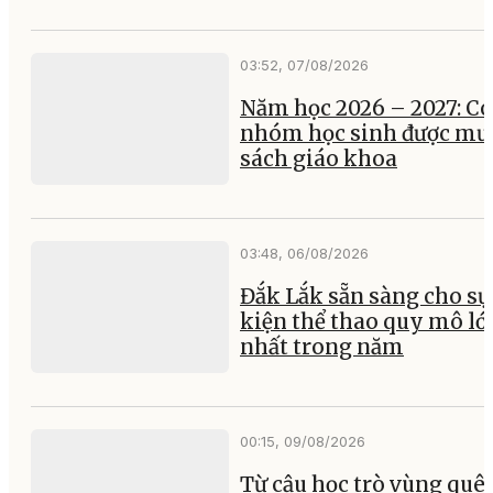
03:52, 07/08/2026
Năm học 2026 – 2027: Có
nhóm học sinh được mư
sách giáo khoa
03:48, 06/08/2026
Đắk Lắk sẵn sàng cho sự
kiện thể thao quy mô lớ
nhất trong năm
00:15, 09/08/2026
Từ cậu học trò vùng quê