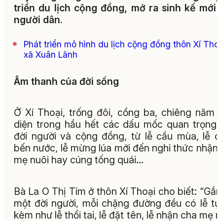
triển du lịch cộng đồng, mở ra sinh kế mới
người dân.
Phát triển mô hình du lịch cộng đồng thôn Xí Thoạ
xã Xuân Lãnh
Âm thanh của đời sống
Ở Xí Thoại, trống đôi, cồng ba, chiêng năm 
diện trong hầu hết các dấu mốc quan trọng
đời người và cộng đồng, từ lễ cầu mùa, lễ 
bến nước, lễ mừng lúa mới đến nghi thức nhận
mẹ nuôi hay cúng tống quái…
Bà La O Thị Tím ở thôn Xí Thoại cho biết: “Gắn
một đời người, mỗi chặng đường đều có lễ tụ
kèm như lễ thổi tai, lễ đặt tên, lễ nhận cha mẹ n