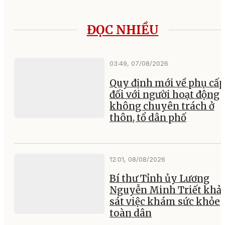
ĐỌC NHIỀU
03:49, 07/08/2026
Quy định mới về phụ cấp
đối với người hoạt động
không chuyên trách ở
thôn, tổ dân phố
12:01, 08/08/2026
Bí thư Tỉnh ủy Lương
Nguyễn Minh Triết khả
sát việc khám sức khỏe
toàn dân