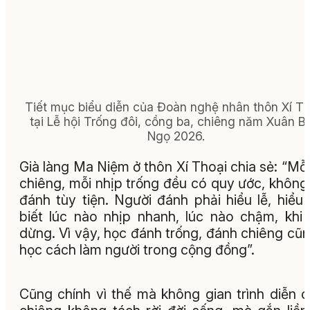
Tiết mục biểu diễn của Đoàn nghệ nhân thôn Xí Th
tại Lễ hội Trống đôi, cồng ba, chiêng năm Xuân B
Ngọ 2026.
Già làng Ma Niệm ở thôn Xí Thoại chia sẻ: “Mỗi
chiêng, mỗi nhịp trống đều có quy ước, không
đánh tùy tiện. Người đánh phải hiểu lễ, hiểu 
biết lúc nào nhịp nhanh, lúc nào chậm, khi
dừng. Vì vậy, học đánh trống, đánh chiêng cũn
học cách làm người trong cộng đồng”.
Cũng chính vì thế mà không gian trình diễn 