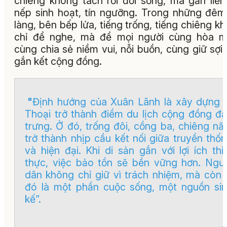
chiêng không tách rời đời sống, mà gắn liền
nếp sinh hoạt, tín ngưỡng. Trong những đêm
làng, bên bếp lửa, tiếng trống, tiếng chiêng k
chỉ để nghe, mà để mọi người cùng hòa m
cùng chia sẻ niềm vui, nỗi buồn, cùng giữ sợi
gắn kết cộng đồng.
"
Định hướng của Xuân Lãnh là xây dựng 
Thoại trở thành điểm du lịch cộng đồng đ
trưng. Ở đó, trống đôi, cồng ba, chiêng n
trở thành nhịp cầu kết nối giữa truyền thố
và hiện đại. Khi di sản gắn với lợi ích thi
thực, việc bảo tồn sẽ bền vững hơn. Ngư
dân không chỉ giữ vì trách nhiệm, mà còn 
đó là một phần cuộc sống, một nguồn si
kế”.