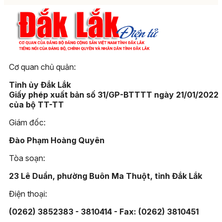
Cơ quan chủ quản:
Tỉnh ủy Đắk Lắk
Giấy phép xuất bản số 31/GP-BTTTT ngày 21/01/2022
của bộ TT-TT
Giám đốc:
Đào Phạm Hoàng Quyên
Tòa soạn:
23 Lê Duẩn, phường Buôn Ma Thuột, tỉnh Đắk Lắk
Điện thoại:
(0262) 3852383 - 3810414 - Fax: (0262) 3810451