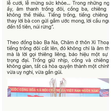
lễ cưới, lễ mừng sức khỏe… Trong những ngh
ấy, âm thanh trống đôi, cồng ba, chiêng
không thể thiếu. Tiếng trống, tiếng chiêng
thay lời bà con gửi gắm ước mong, lời cầu ng
đến tổ tiên, núi rừng”.
Theo đồng bào Ba Na, Chăm ở thôn Xí Thoại,
tiếng trống đôi cất lên, đó không chỉ là âm th
mà là lời gọi thiêng liêng, báo hiệu một sự 
trọng đại. Trống giữ nhịp, cồng và chiêng
không gian, tất cả hòa quyện thành một chỉnh
vừa uy nghi, vừa gần gũi.