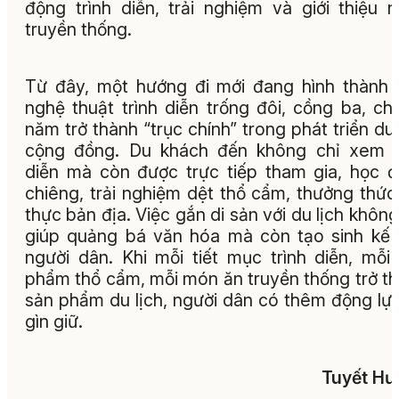
động trình diễn, trải nghiệm và giới thiệu 
truyền thống.
Từ đây, một hướng đi mới đang hình thành
nghệ thuật trình diễn trống đôi, cồng ba, ch
năm trở thành “trục chính” trong phát triển du 
cộng đồng. Du khách đến không chỉ xem b
diễn mà còn được trực tiếp tham gia, học 
chiêng, trải nghiệm dệt thổ cẩm, thưởng thứ
thực bản địa. Việc gắn di sản với du lịch không
giúp quảng bá văn hóa mà còn tạo sinh kế
người dân. Khi mỗi tiết mục trình diễn, mỗi
phẩm thổ cẩm, mỗi món ăn truyền thống trở t
sản phẩm du lịch, người dân có thêm động lự
gìn giữ.
Tuyết Hư