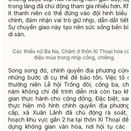
trong làng đã chủ động tham gia nhiều hơn. K
ít thanh niên có thể đứng vào đội hình biểu 
chính, đảm nhận vai trò giữ nhịp, dẫn dắt tiết 
Sự chuyển giao này tạo nên sức sống bền bỉ
di sản.
Các thiếu nữ Ba Na, Chăm ở thôn Xí Thoại hòa c
điệu múa trong nhịp cồng, chiêng.
Song song đó, chính quyền địa phương cũn
những bước đi cụ thể để bảo tồn. Việc tổ 
thường niên Lễ hội Trống đôi, cồng ba, ch
năm không chỉ để trình diễn mà còn tạo k
gian thực hành cho cộng đồng. Đặc biệt, sau
thực hiện mô hình chính quyền địa phương
cấp, xã Xuân Lãnh đã chủ động rà soát, 
hoạch khu vực gần 2 ha tại thôn Xí Thoại để
dựng không gian văn hóa, nơi hội tụ các 