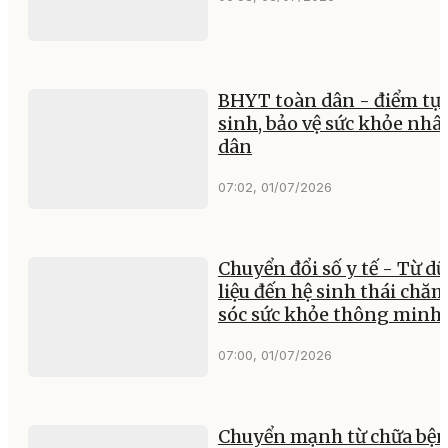
BHYT toàn dân - điểm tự
sinh, bảo vệ sức khỏe nhâ
dân
07:02, 01/07/2026
Chuyển đổi số y tế - Từ dữ
liệu đến hệ sinh thái chă
sóc sức khỏe thông minh
07:00, 01/07/2026
Chuyển mạnh từ chữa bệ