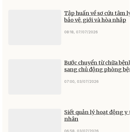
Tập huấn về sơ cứu tâm lý,
bảo vệ, giới và hòa nhập
08:18, 07/07/2026
Bước chuyển từ chữa bệnh
sang chủ động phòng bệ
07:00, 03/07/2026
Siết quản lý hoạt động y t
nhân
06:58, 03/07/2026