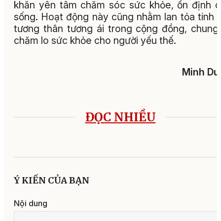
khăn yên tâm chăm sóc sức khỏe, ổn định 
sống. Hoạt động này cũng nhằm lan tỏa tinh 
tương thân tương ái trong cộng đồng, chung
chăm lo sức khỏe cho người yếu thế.
Minh Du
ĐỌC NHIỀU
Ý KIẾN CỦA BẠN
Nội dung