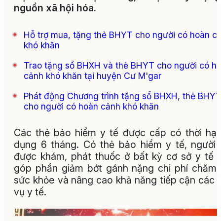
nguồn xã hội hóa.
Hỗ trợ mua, tặng thẻ BHYT cho người có hoàn c
khó khăn
Trao tặng sổ BHXH và thẻ BHYT cho người có h
cảnh khó khăn tại huyện Cư M'gar
Phát động Chương trình tặng sổ BHXH, thẻ BHY
cho người có hoàn cảnh khó khăn
Các thẻ bảo hiểm y tế được cấp có thời hạ
dụng 6 tháng. Có thẻ bảo hiểm y tế, người
được khám, phát thuốc ở bất kỳ cơ sở y tế 
góp phần giảm bớt gánh nặng chi phí chăm
sức khỏe và nâng cao khả năng tiếp cận các 
vụ y tế.