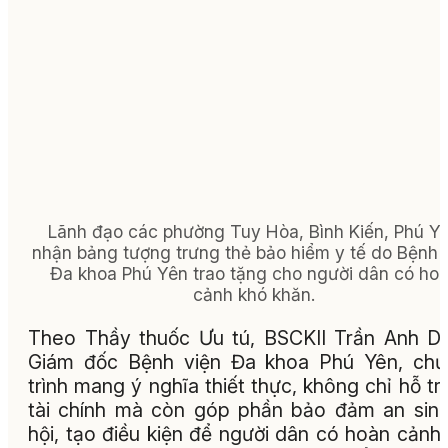
Lãnh đạo các phường Tuy Hòa, Bình Kiến, Phú Y
nhận bảng tượng trưng thẻ bảo hiểm y tế do Bệnh 
Đa khoa Phú Yên trao tặng cho người dân có ho
cảnh khó khăn.
Theo Thầy thuốc Ưu tú, BSCKII Trần Anh D
Giám đốc Bệnh viện Đa khoa Phú Yên, chư
trình mang ý nghĩa thiết thực, không chỉ hỗ tr
tài chính mà còn góp phần bảo đảm an sin
hội, tạo điều kiện để người dân có hoàn cảnh