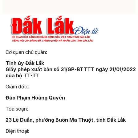
Cơ quan chủ quản:
Tỉnh ủy Đắk Lắk
Giấy phép xuất bản số 31/GP-BTTTT ngày 21/01/2022
của bộ TT-TT
Giám đốc:
Đào Phạm Hoàng Quyên
Tòa soạn:
23 Lê Duẩn, phường Buôn Ma Thuột, tỉnh Đắk Lắk
Điện thoại: