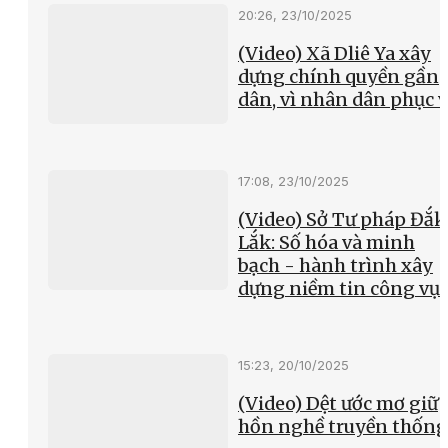
20:26, 23/10/2025
(Video) Xã Dliê Ya xây
dựng chính quyền gần
dân, vì nhân dân phục 
17:08, 23/10/2025
(Video) Sở Tư pháp Đắk
Lắk: Số hóa và minh
bạch - hành trình xây
dựng niềm tin công vụ
15:23, 20/10/2025
(Video) Dệt ước mơ giữ
hồn nghề truyền thống