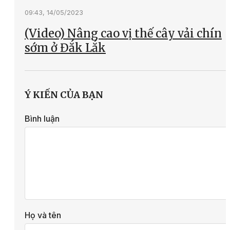
09:43, 14/05/2023
(Video) Nâng cao vị thế cây vải chín
sớm ở Đắk Lắk
Ý KIẾN CỦA BẠN
Bình luận
Họ và tên