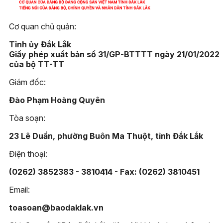
Cơ quan chủ quản:
Tỉnh ủy Đắk Lắk
Giấy phép xuất bản số 31/GP-BTTTT ngày 21/01/2022
của bộ TT-TT
Giám đốc:
Đào Phạm Hoàng Quyên
Tòa soạn:
23 Lê Duẩn, phường Buôn Ma Thuột, tỉnh Đắk Lắk
Điện thoại:
(0262) 3852383 - 3810414 - Fax: (0262) 3810451
Email:
toasoan@baodaklak.vn