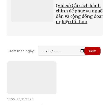
(Video) Cải cách hành
chính để phục vụ người
dân và cộng đồng doan
nghiệp tốt hơn
Xem theo ngày:
Xem
15:55, 28/10/2025