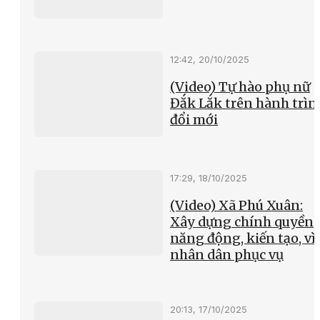
12:42, 20/10/2025
(Video) Tự hào phụ nữ
Đắk Lắk trên hành trìn
đổi mới
17:29, 18/10/2025
(Video) Xã Phú Xuân:
Xây dựng chính quyền
năng động, kiến tạo, vì
nhân dân phục vụ
20:13, 17/10/2025