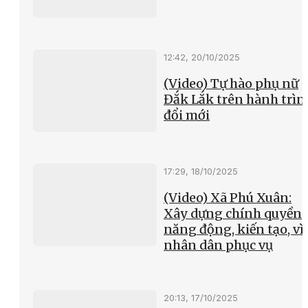
12:42, 20/10/2025
(Video) Tự hào phụ nữ
Đắk Lắk trên hành trìn
đổi mới
17:29, 18/10/2025
(Video) Xã Phú Xuân:
Xây dựng chính quyền
năng động, kiến tạo, vì
nhân dân phục vụ
20:13, 17/10/2025