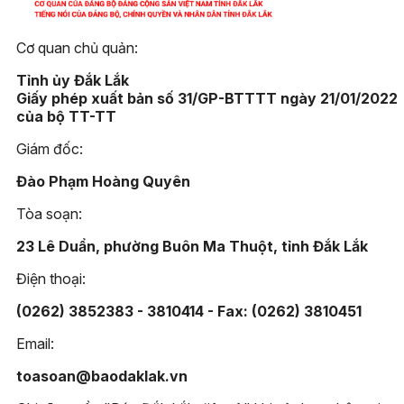
Cơ quan chủ quản:
Tỉnh ủy Đắk Lắk
Giấy phép xuất bản số 31/GP-BTTTT ngày 21/01/2022
của bộ TT-TT
Giám đốc:
Đào Phạm Hoàng Quyên
Tòa soạn:
23 Lê Duẩn, phường Buôn Ma Thuột, tỉnh Đắk Lắk
Điện thoại:
(0262) 3852383 - 3810414 - Fax: (0262) 3810451
Email:
toasoan@baodaklak.vn