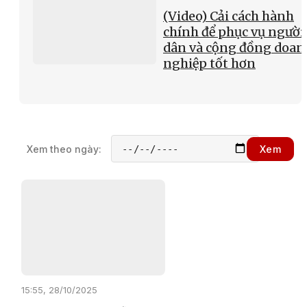
(Video) Cải cách hành
chính để phục vụ người
dân và cộng đồng doan
nghiệp tốt hơn
Xem theo ngày:
Xem
15:55, 28/10/2025