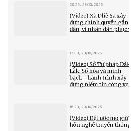
20:26, 23/10/2025
(Video) Xã Dliê Ya xây
dựng chính quyền gần
dân, vì nhân dân phục 
17:08, 23/10/2025
(Video) Sở Tư pháp Đắk
Lắk: Số hóa và minh
bạch - hành trình xây
dựng niềm tin công vụ
15:23, 20/10/2025
(Video) Dệt ước mơ giữ
hồn nghề truyền thống