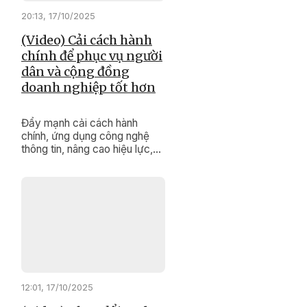
20:13, 17/10/2025
(Video) Cải cách hành
chính để phục vụ người
dân và cộng đồng
doanh nghiệp tốt hơn
Đẩy mạnh cải cách hành
chính, ứng dụng công nghệ
thông tin, nâng cao hiệu lực,
hiệu quả hoạt động và chất
lượng phục vụ người dân,
doanh nghiệp là một trong
những nhiệm vụ quan trọng,
được Ban Quản lý Khu kinh tế
Phú Yên đề ra và tích cực
triển khai trong toàn nhiệm kỳ
2025-2030.
12:01, 17/10/2025