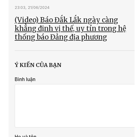
23:03, 21/06/2024
(Video) Báo Đắk Lắk ngày càng
khẳng định vị thế, uy tín trong hệ
thống báo Đảng địa phương
Ý KIẾN CỦA BẠN
Bình luận
Họ và tên