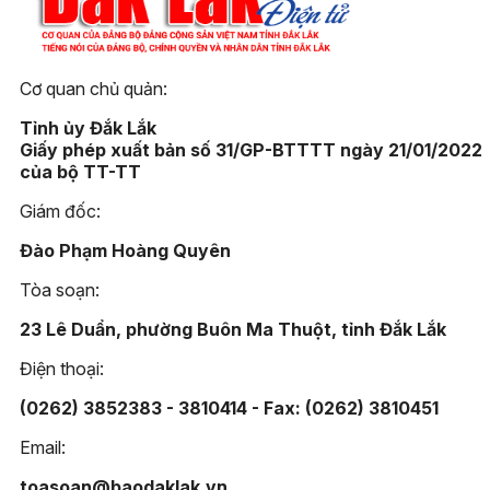
Cơ quan chủ quản:
Tỉnh ủy Đắk Lắk
Giấy phép xuất bản số 31/GP-BTTTT ngày 21/01/2022
của bộ TT-TT
Giám đốc:
Đào Phạm Hoàng Quyên
Tòa soạn:
23 Lê Duẩn, phường Buôn Ma Thuột, tỉnh Đắk Lắk
Điện thoại:
(0262) 3852383 - 3810414 - Fax: (0262) 3810451
Email:
toasoan@baodaklak.vn