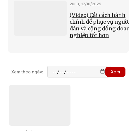
20:13, 17/10/2025
(Video) Cải cách hành
chính để phục vụ người
dân và cộng đồng doan
nghiệp tốt hơn
Xem theo ngày:
Xem