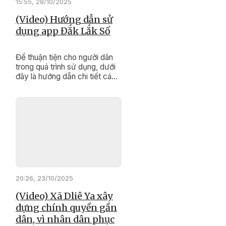
15:55, 28/10/2025
(Video) Hướng dẫn sử
dụng app Đắk Lắk Số
Để thuận tiện cho người dân
trong quá trình sử dụng, dưới
đây là hướng dẫn chi tiết các
bước thao tác trên ứng dụng
“Đắk Lắk Số”.
20:26, 23/10/2025
(Video) Xã Dliê Ya xây
dựng chính quyền gần
dân, vì nhân dân phục