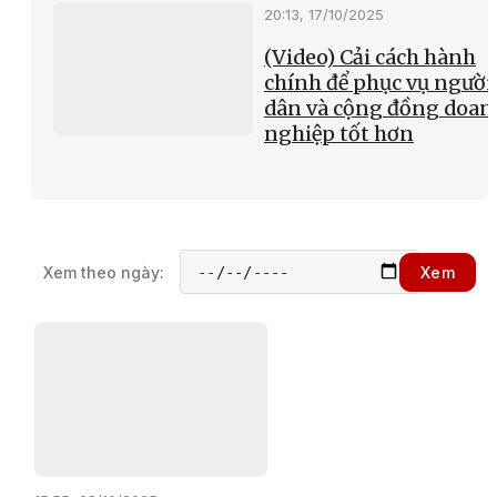
20:13, 17/10/2025
(Video) Cải cách hành
chính để phục vụ người
dân và cộng đồng doan
nghiệp tốt hơn
Xem theo ngày:
Xem