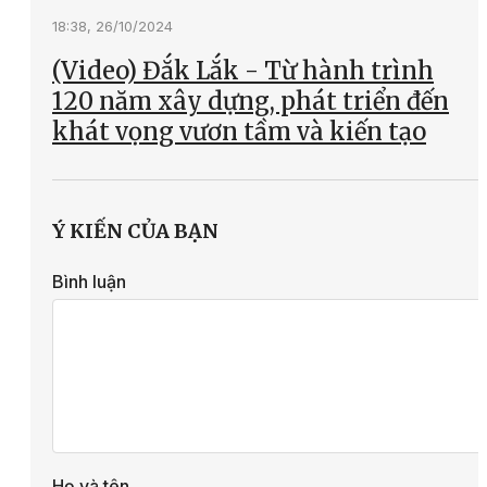
18:38, 26/10/2024
(Video) Đắk Lắk - Từ hành trình
120 năm xây dựng, phát triển đến
khát vọng vươn tầm và kiến tạo
Ý KIẾN CỦA BẠN
Bình luận
Họ và tên