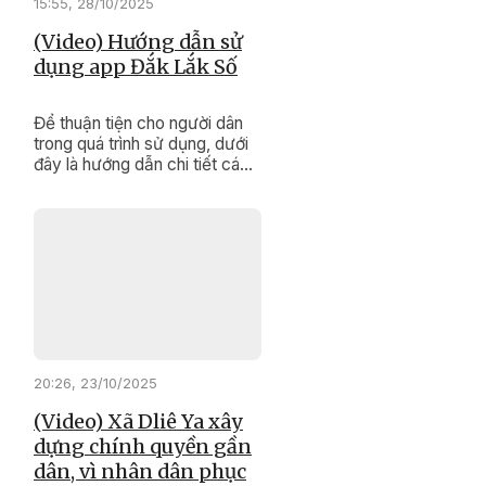
15:55, 28/10/2025
(Video) Hướng dẫn sử
dụng app Đắk Lắk Số
Để thuận tiện cho người dân
trong quá trình sử dụng, dưới
đây là hướng dẫn chi tiết các
bước thao tác trên ứng dụng
“Đắk Lắk Số”.
20:26, 23/10/2025
(Video) Xã Dliê Ya xây
dựng chính quyền gần
dân, vì nhân dân phục