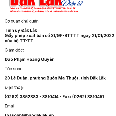
Cơ quan chủ quản:
Tỉnh ủy Đắk Lắk
Giấy phép xuất bản số 31/GP-BTTTT ngày 21/01/2022
của bộ TT-TT
Giám đốc:
Đào Phạm Hoàng Quyên
Tòa soạn:
23 Lê Duẩn, phường Buôn Ma Thuột, tỉnh Đắk Lắk
Điện thoại:
(0262) 3852383 - 3810414 - Fax: (0262) 3810451
Email:
toasoan@baodaklak.vn