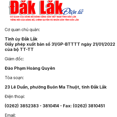
Cơ quan chủ quản:
Tỉnh ủy Đắk Lắk
Giấy phép xuất bản số 31/GP-BTTTT ngày 21/01/2022
của bộ TT-TT
Giám đốc:
Đào Phạm Hoàng Quyên
Tòa soạn:
23 Lê Duẩn, phường Buôn Ma Thuột, tỉnh Đắk Lắk
Điện thoại:
(0262) 3852383 - 3810414 - Fax: (0262) 3810451
Email: