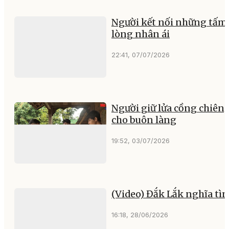
Người kết nối những tấm
lòng nhân ái
22:41, 07/07/2026
Người giữ lửa cồng chiên
cho buôn làng
19:52, 03/07/2026
(Video) Đắk Lắk nghĩa tì
16:18, 28/06/2026