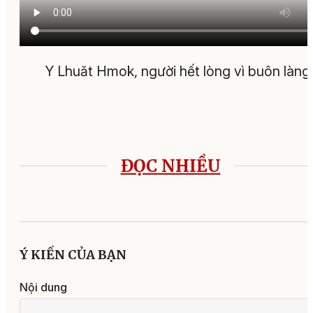
Y Lhuăt Hmok, người hết lòng vì buôn làng
ĐỌC NHIỀU
Ý KIẾN CỦA BẠN
Nội dung