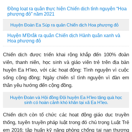
Đồng loạt ra quân thực hiện Chiến dịch tình nguyện “Hoa
phượng đỏ” năm 2021
Huyện Đoàn Ea Súp ra quân Chiến dịch Hoa phượng đỏ
Huyện M'Đrắk ra quân Chiến dịch Hành quân xanh và
Hoa phượng đỏ
Chiến dịch được triển khai rộng khắp đến 100% đoàn
viên, thanh niên, học sinh và giáo viên trẻ trên địa bàn
huyện Ea H’leo, với các hoạt động: Tình nguyện vì cuộc
sống cộng đồng; Ngày chiến sĩ tình nguyện vì đàn em
thân yêu hướng đến cộng đồng.
Huyện Đoàn và Hội đồng Đội huyện Ea H'leo tặng quà học
sinh có hoàn cảnh khó khăn tại xã Ea H'leo.
Chiến dịch còn tổ chức các hoạt động giáo dục truyền
thống, tuyên truyền pháp luật trong đó chú trọng Luật Trẻ
em 2016; tập huấn kỹ năng phòng chống tai nạn thương