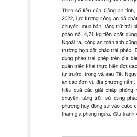
Theo số liệu của Công an tỉnh,
2022, lực lượng công an đã phát
chuyển, mua bán, tàng trữ trái 
pháo nổ, 4,71 kg tiền chất dùng
Ngoài ra, công an toàn tỉnh cũn
trường hợp đốt pháo trái phép. 
dụng pháo trái phép trên địa bàn
quân triển khai thực hiện đợt ca
tự trước, trong và sau Tết Ngu
an các đơn vị, địa phương nắm, dự
hiệu quả các giải pháp phòng 
chuyển, tàng trữ, sử dụng phá
phương huy động sự vào cuộc củ
tham gia phòng ngừa, đấu tranh v