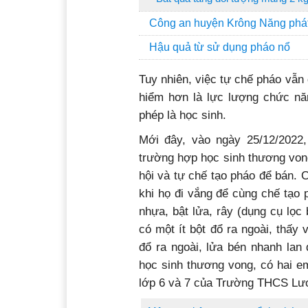
Công an huyện Krông Năng phát 
Hậu quả từ sử dụng pháo nổ
Tuy nhiên, việc tự chế pháo vẫn 
hiểm hơn là lực lượng chức n
phép là học sinh.
Mới đây, vào ngày 25/12/2022,
trường hợp học sinh thương vong k
hội và tự chế tạo pháo để bán. 
khi họ đi vắng để cùng chế tạo
nhựa, bật lửa, rây (dụng cụ lọc
có một ít bột đổ ra ngoài, thấy
đổ ra ngoài, lửa bén nhanh lan
học sinh thương vong, có hai em
lớp 6 và 7 của Trường THCS Lươn