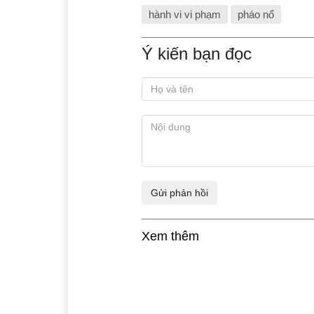
hành vi vi phạm
pháo nổ
Ý kiến bạn đọc
Xem thêm