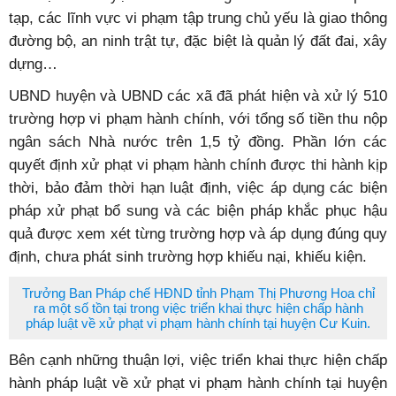
tạp, các lĩnh vực vi phạm tập trung chủ yếu là giao thông
đường bộ, an ninh trật tự, đặc biệt là quản lý đất đai, xây
dựng…
UBND huyện và UBND các xã đã phát hiện và xử lý 510
trường hợp vi phạm hành chính, với tổng số tiền thu nộp
ngân sách Nhà nước trên 1,5 tỷ đồng. Phần lớn các
quyết định xử phạt vi phạm hành chính được thi hành kịp
thời, bảo đảm thời hạn luật định, việc áp dụng các biện
pháp xử phạt bổ sung và các biện pháp khắc phục hậu
quả được xem xét từng trường hợp và áp dụng đúng quy
định, chưa phát sinh trường hợp khiếu nại, khiếu kiện.
Trưởng Ban Pháp chế HĐND tỉnh Phạm Thị Phương Hoa chỉ
ra một số tồn tại trong việc triển khai thực hiện chấp hành
pháp luật về xử phạt vi phạm hành chính tại huyện Cư Kuin.
Bên cạnh những thuận lợi, việc triển khai thực hiện chấp
hành pháp luật về xử phạt vi phạm hành chính tại huyện