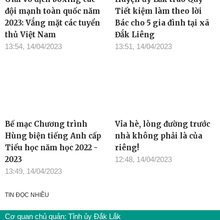
đội mạnh toàn quốc năm
Tiết kiệm làm theo lời
2023: Vắng mặt các tuyển
Bác cho 5 gia đình tại xã
thủ Việt Nam
Đắk Liêng
13:54, 14/04/2023
13:51, 14/04/2023
Bế mạc Chương trình
Vỉa hè, lòng đường trước
Hùng biện tiếng Anh cấp
nhà không phải là của
Tiểu học năm học 2022 -
riêng!
2023
12:48, 14/04/2023
13:49, 14/04/2023
TIN ĐỌC NHIỀU
Cơ quan chủ quản: Tỉnh ủy Đắk Lắk