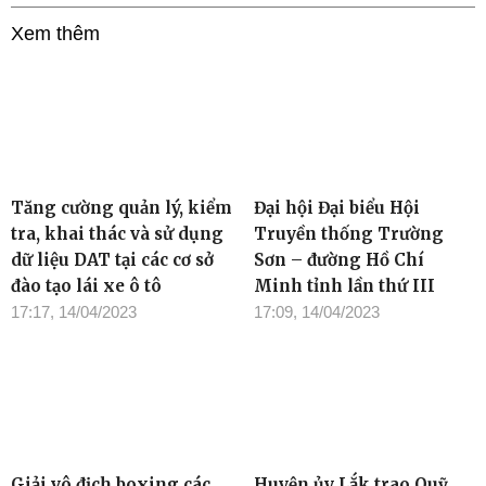
Xem thêm
Tăng cường quản lý, kiểm
Đại hội Đại biểu Hội
tra, khai thác và sử dụng
Truyền thống Trường
dữ liệu DAT tại các cơ sở
Sơn – đường Hồ Chí
đào tạo lái xe ô tô
Minh tỉnh lần thứ III
17:17, 14/04/2023
17:09, 14/04/2023
Giải vô địch boxing các
Huyện ủy Lắk trao Quỹ