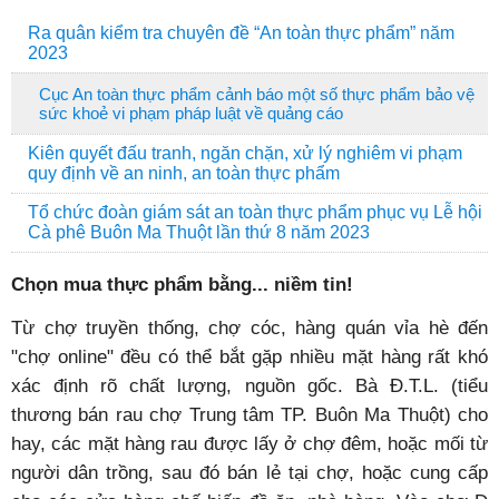
Ra quân kiểm tra chuyên đề “An toàn thực phẩm” năm
2023
Cục An toàn thực phẩm cảnh báo một số thực phẩm bảo vệ
sức khoẻ vi phạm pháp luật về quảng cáo
Kiên quyết đấu tranh, ngăn chặn, xử lý nghiêm vi phạm
quy định về an ninh, an toàn thực phẩm
Tổ chức đoàn giám sát an toàn thực phẩm phục vụ Lễ hội
Cà phê Buôn Ma Thuột lần thứ 8 năm 2023
Chọn mua thực phẩm bằng... niềm tin!
Từ chợ truyền thống, chợ cóc, hàng quán vỉa hè đến
"chợ online" đều có thể bắt gặp nhiều mặt hàng rất khó
xác định rõ chất lượng, nguồn gốc. Bà Đ.T.L. (tiểu
thương bán rau chợ Trung tâm TP. Buôn Ma Thuột) cho
hay, các mặt hàng rau được lấy ở chợ đêm, hoặc mối từ
người dân trồng, sau đó bán lẻ tại chợ, hoặc cung cấp