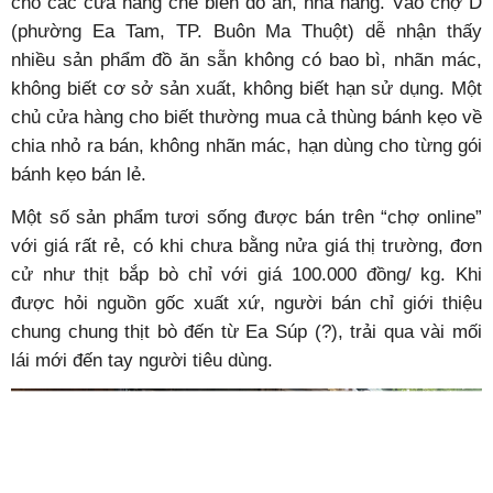
cho các cửa hàng chế biến đồ ăn, nhà hàng. Vào chợ D
(phường Ea Tam, TP. Buôn Ma Thuột) dễ nhận thấy
nhiều sản phẩm đồ ăn sẵn không có bao bì, nhãn mác,
không biết cơ sở sản xuất, không biết hạn sử dụng. Một
chủ cửa hàng cho biết thường mua cả thùng bánh kẹo về
chia nhỏ ra bán, không nhãn mác, hạn dùng cho từng gói
bánh kẹo bán lẻ.
Một số sản phẩm tươi sống được bán trên “chợ online”
với giá rất rẻ, có khi chưa bằng nửa giá thị trường, đơn
cử như thịt bắp bò chỉ với giá 100.000 đồng/ kg. Khi
được hỏi nguồn gốc xuất xứ, người bán chỉ giới thiệu
chung chung thịt bò đến từ Ea Súp (?), trải qua vài mối
lái mới đến tay người tiêu dùng.