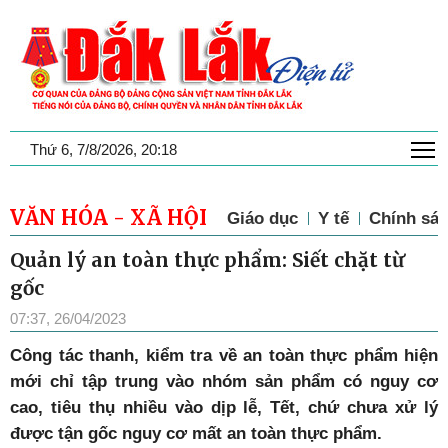
T
Thứ 6, 7/8/2026, 20:18
VĂN HÓA - XÃ HỘI
Giáo dục
Y tế
Chính sác
Quản lý an toàn thực phẩm: Siết chặt từ
gốc
07:37, 26/04/2023
Công tác thanh, kiểm tra về an toàn thực phẩm hiện
mới chỉ tập trung vào nhóm sản phẩm có nguy cơ
cao, tiêu thụ nhiều vào dịp lễ, Tết, chứ chưa xử lý
được tận gốc nguy cơ mất an toàn thực phẩm.