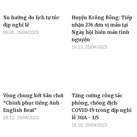
Xu hướng du lịch tự túc
Huyện Krông Bông: Tiếp
dịp nghỉ lễ
nhận 276 đơn vị máu tại
Ngày hội hiến máu tình
06:00, 26/04/2023
nguyện
18:13, 25/04/2023
Vòng chung kết Sân chơi
Tăng cường công tác
“Chinh phục tiếng Anh -
phòng, chống dịch
English Beat”
COVID-19 trong dịp nghỉ
lễ 30/4 - 1/5
18:12, 25/04/2023
18:10, 25/04/2023