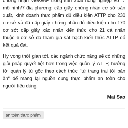
chứng nhận VietGAP trong sản xuất nông nghiệp với 7
mô hình/7 địa phương; cấp giấy chứng nhận cơ sở sản
xuất, kinh doanh thực phẩm đủ điều kiện ATTP cho 230
cơ sở và đã cấp giấy chứng nhận đủ điều kiện cho 170
cơ sở; cấp giấy xác nhận kiến thức cho 21 cá nhân
thuộc 6 cơ sở đã tham gia sát hạch kiến thức ATTP có
kết quả đạt.
Hy vọng thời gian tới, các ngành chức năng sẽ có những
giải pháp quyết liệt hơn trong việc quản lý ATTP, hướng
tới quản lý từ gốc theo cách thức "từ trang trại tới bàn
ăn" để mang lại nguồn cung thực phẩm an toàn cho
người tiêu dùng.
Mai Sao
an toàn thực phẩm