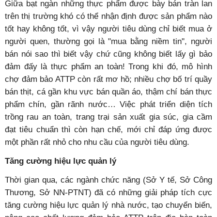
Giữa bạt ngàn những thực phẩm được bày bán tràn lan
trên thị trường khó có thể nhận định được sản phẩm nào
tốt hay không tốt, vì vậy người tiêu dùng chỉ biết mua ở
người quen, thường gọi là "mua bằng niềm tin", người
bán nói sao thì biết vậy chứ cũng không biết lấy gì bảo
đảm đấy là thực phẩm an toàn! Trong khi đó, mô hình
chợ đảm bảo ATTP còn rất mơ hồ; nhiều chợ bố trí quầy
bán thịt, cá gần khu vực bán quần áo, thậm chí bán thực
phẩm chín, gần rãnh nước… Việc phát triển diện tích
trồng rau an toàn, trang trại sản xuất gia súc, gia cầm
đạt tiêu chuẩn thì còn hạn chế, mới chỉ đáp ứng được
một phần rất nhỏ cho nhu cầu của người tiêu dùng.
Tăng cường hiệu lực quản lý
Thời gian qua, các ngành chức năng (Sở Y tế, Sở Công
Thương, Sở NN-PTNT) đã có những giải pháp tích cực
tăng cường hiệu lực quản lý nhà nước, tạo chuyển biến,