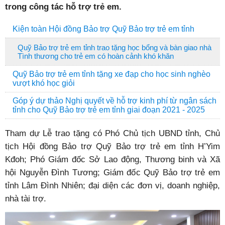
trong công tác hỗ trợ trẻ em.
Kiện toàn Hội đồng Bảo trợ Quỹ Bảo trợ trẻ em tỉnh
Quỹ Bảo trợ trẻ em tỉnh trao tặng học bổng và bàn giao nhà
Tình thương cho trẻ em có hoàn cảnh khó khăn
Quỹ Bảo trợ trẻ em tỉnh tặng xe đạp cho học sinh nghèo
vượt khó học giỏi
Góp ý dự thảo Nghị quyết về hỗ trợ kinh phí từ ngân sách
tỉnh cho Quỹ Bảo trợ trẻ em tỉnh giai đoạn 2021 - 2025
Tham dự Lễ trao tặng có Phó Chủ tịch UBND tỉnh, Chủ
tịch Hội đồng Bảo trợ Quỹ Bảo trợ trẻ em tỉnh H’Yim
Kđoh; Phó Giám đốc Sở Lao động, Thương binh và Xã
hội Nguyễn Đình Tương; Giám đốc Quỹ Bảo trợ trẻ em
tỉnh Lâm Đình Nhiên; đại diện các đơn vị, doanh nghiệp,
nhà tài trợ.