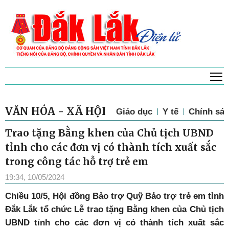
T
VĂN HÓA - XÃ HỘI
Giáo dục
Y tế
Chính sác
Trao tặng Bằng khen của Chủ tịch UBND
tỉnh cho các đơn vị có thành tích xuất sắc
trong công tác hỗ trợ trẻ em
19:34, 10/05/2024
Chiều 10/5, Hội đồng Bảo trợ Quỹ Bảo trợ trẻ em tỉnh
Đắk Lắk tổ chức Lễ trao tặng Bằng khen của Chủ tịch
UBND tỉnh cho các đơn vị có thành tích xuất sắc