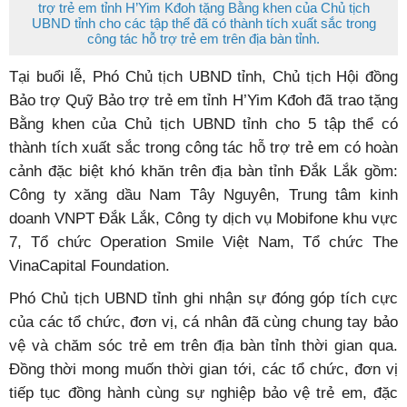
trợ trẻ em tỉnh H’Yim Kđoh tặng Bằng khen của Chủ tịch
UBND tỉnh cho các tập thể đã có thành tích xuất sắc trong
công tác hỗ trợ trẻ em trên địa bàn tỉnh.
Tại buổi lễ, Phó Chủ tịch UBND tỉnh, Chủ tịch Hội đồng
Bảo trợ Quỹ Bảo trợ trẻ em tỉnh H’Yim Kđoh đã trao tặng
Bằng khen của Chủ tịch UBND tỉnh cho 5 tập thể có
thành tích xuất sắc trong công tác hỗ trợ trẻ em có hoàn
cảnh đặc biệt khó khăn trên địa bàn tỉnh Đắk Lắk gồm:
Công ty xăng dầu Nam Tây Nguyên, Trung tâm kinh
doanh VNPT Đắk Lắk, Công ty dịch vụ Mobifone khu vực
7, Tổ chức Operation Smile Việt Nam, Tổ chức The
VinaCapital Foundation.
Phó Chủ tịch UBND tỉnh ghi nhận sự đóng góp tích cực
của các tổ chức, đơn vị, cá nhân đã cùng chung tay bảo
vệ và chăm sóc trẻ em trên địa bàn tỉnh thời gian qua.
Đồng thời mong muốn thời gian tới, các tổ chức, đơn vị
tiếp tục đồng hành cùng sự nghiệp bảo vệ trẻ em, đặc