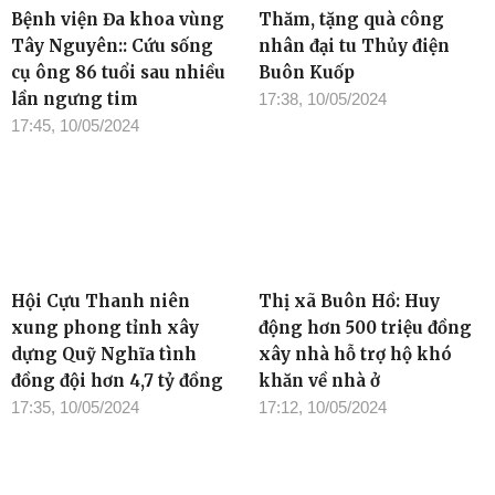
Bệnh viện Đa khoa vùng
Thăm, tặng quà công
Tây Nguyên:: Cứu sống
nhân đại tu Thủy điện
cụ ông 86 tuổi sau nhiều
Buôn Kuốp
lần ngưng tim
17:38, 10/05/2024
17:45, 10/05/2024
Hội Cựu Thanh niên
Thị xã Buôn Hồ: Huy
xung phong tỉnh xây
động hơn 500 triệu đồng
dựng Quỹ Nghĩa tình
xây nhà hỗ trợ hộ khó
đồng đội hơn 4,7 tỷ đồng
khăn về nhà ở
17:35, 10/05/2024
17:12, 10/05/2024