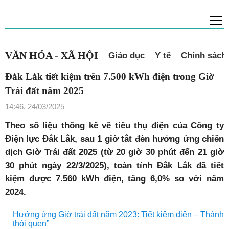
T
VĂN HÓA - XÃ HỘI
Giáo dục
Y tế
Chính sách 
Đắk Lắk tiết kiệm trên 7.500 kWh điện trong Giờ
Trái đất năm 2025
14:46, 24/03/2025
Theo số liệu thống kê về tiêu thụ điện của Công ty
Điện lực Đắk Lắk, sau 1 giờ tắt đèn hưởng ứng chiến
dịch Giờ Trái đất 2025 (từ 20 giờ 30 phút đến 21 giờ
30 phút ngày 22/3/2025), toàn tỉnh Đắk Lắk đã tiết
kiệm được 7.560 kWh điện, tăng 6,0% so với năm
2024.
Hưởng ứng Giờ trái đất năm 2023: Tiết kiệm điện – Thành
thói quen”