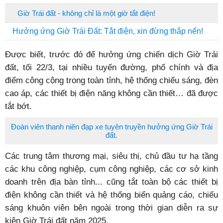
Giờ Trái đất - không chỉ là một giờ tắt điện!
Hưởng ứng Giờ Trái Đất: Tắt điện, xin đừng thắp nến!
Được biết, trước đó để hưởng ứng chiến dịch Giờ Trái
đất, tối 22/3, tại nhiều tuyến đường, phố chính và địa
điểm công cộng trong toàn tỉnh, hệ thống chiếu sáng, đèn
cao áp, các thiết bị điện năng không cần thiết… đã được
tắt bớt.
Đoàn viên thanh niên đạp xe tuyên truyền hưởng ứng Giờ Trái
đất.
Các trung tâm thương mại, siêu thị, chủ đầu tư hạ tầng
các khu công nghiệp, cụm công nghiệp, các cơ sở kinh
doanh trên địa bàn tỉnh... cũng tắt toàn bộ các thiết bị
điện không cần thiết và hệ thống biển quảng cáo, chiếu
sáng khuôn viên bên ngoài trong thời gian diễn ra sự
kiện Giờ Trái đất năm 2025.