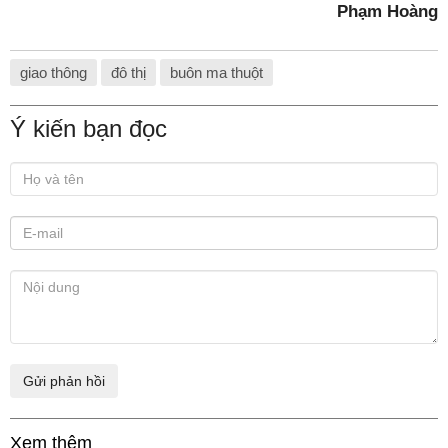
Phạm Hoàng
giao thông
đô thị
buôn ma thuột
Ý kiến bạn đọc
Xem thêm