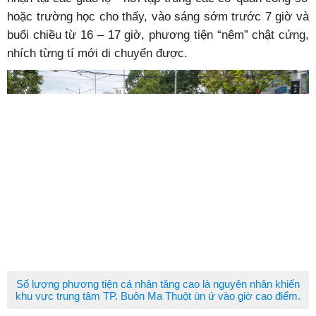
hoặc trường học cho thấy, vào sáng sớm trước 7 giờ và
buổi chiều từ 16 – 17 giờ, phương tiện “nêm” chật cứng,
nhích từng tí mới di chuyển được.
Số lượng phương tiện cá nhân tăng cao là nguyên nhân khiến
khu vực trung tâm TP. Buôn Ma Thuột ùn ứ vào giờ cao điểm.