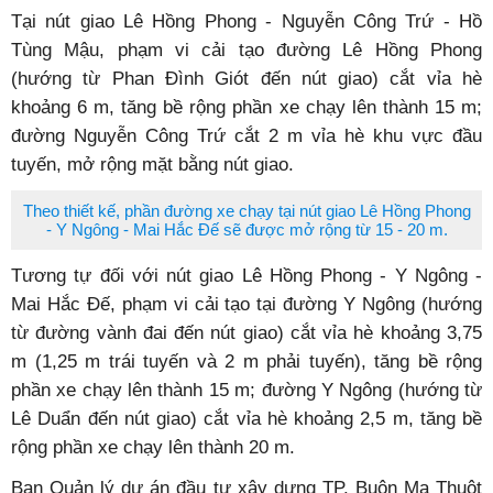
Tại nút giao Lê Hồng Phong - Nguyễn Công Trứ - Hồ
Tùng Mậu, phạm vi cải tạo đường Lê Hồng Phong
(hướng từ Phan Đình Giót đến nút giao) cắt vỉa hè
khoảng 6 m, tăng bề rộng phần xe chạy lên thành 15 m;
đường Nguyễn Công Trứ cắt 2 m vỉa hè khu vực đầu
tuyến, mở rộng mặt bằng nút giao.
Theo thiết kế, phần đường xe chạy tại nút giao Lê Hồng Phong
- Y Ngông - Mai Hắc Đế sẽ được mở rộng từ 15 - 20 m.
Tương tự đối với nút giao Lê Hồng Phong - Y Ngông -
Mai Hắc Đế, phạm vi cải tạo tại đường Y Ngông (hướng
từ đường vành đai đến nút giao) cắt vỉa hè khoảng 3,75
m (1,25 m trái tuyến và 2 m phải tuyến), tăng bề rộng
phần xe chạy lên thành 15 m; đường Y Ngông (hướng từ
Lê Duẩn đến nút giao) cắt vỉa hè khoảng 2,5 m, tăng bề
rộng phần xe chạy lên thành 20 m.
Ban Quản lý dự án đầu tư xây dựng TP. Buôn Ma Thuột