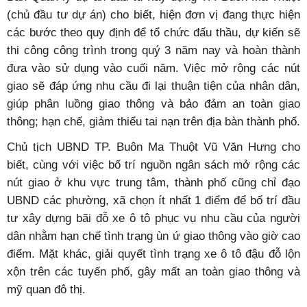
(chủ đầu tư dự án) cho biết, hiện đơn vị đang thực hiện
các bước theo quy định để tổ chức đấu thầu, dự kiến sẽ
thi công công trình trong quý 3 năm nay và hoàn thành
đưa vào sử dụng vào cuối năm. Việc mở rộng các nút
giao sẽ đáp ứng nhu cầu đi lại thuận tiện của nhân dân,
giúp phân luồng giao thông và bảo đảm an toàn giao
thông; hạn chế, giảm thiểu tai nạn trên địa bàn thành phố.
Chủ tịch UBND TP. Buôn Ma Thuột Vũ Văn Hưng cho
biết, cùng với việc bố trí nguồn ngân sách mở rộng các
nút giao ở khu vực trung tâm, thành phố cũng chỉ đạo
UBND các phường, xã chọn ít nhất 1 điểm để bố trí đầu
tư xây dựng bãi đỗ xe ô tô phục vụ nhu cầu của người
dân nhằm hạn chế tình trạng ùn ứ giao thông vào giờ cao
điểm. Mặt khác, giải quyết tình trạng xe ô tô đậu đỗ lộn
xộn trên các tuyến phố, gây mất an toàn giao thông và
mỹ quan đô thị.