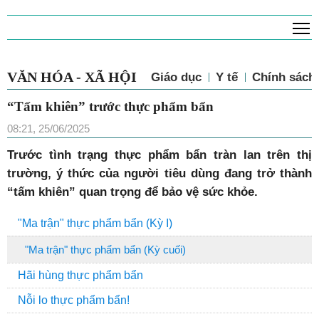
T
VĂN HÓA - XÃ HỘI
Giáo dục
Y tế
Chính sách 
“Tấm khiên” trước thực phẩm bẩn
08:21, 25/06/2025
Trước tình trạng thực phẩm bẩn tràn lan trên thị
trường, ý thức của người tiêu dùng đang trở thành
“tấm khiên” quan trọng để bảo vệ sức khỏe.
"Ma trận" thực phẩm bẩn (Kỳ I)
"Ma trận" thực phẩm bẩn (Kỳ cuối)
Hãi hùng thực phẩm bẩn
Nỗi lo thực phẩm bẩn!