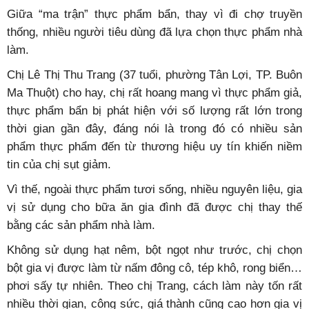
Giữa “ma trận” thực phẩm bẩn, thay vì đi chợ truyền
thống, nhiều người tiêu dùng đã lựa chọn thực phẩm nhà
làm.
Chị Lê Thị Thu Trang (37 tuổi, phường Tân Lợi, TP. Buôn
Ma Thuột) cho hay, chị rất hoang mang vì thực phẩm giả,
thực phẩm bẩn bị phát hiện với số lượng rất lớn trong
thời gian gần đây, đáng nói là trong đó có nhiều sản
phẩm thực phẩm đến từ thương hiệu uy tín khiến niềm
tin của chị sụt giảm.
Vì thế, ngoài thực phẩm tươi sống, nhiều nguyên liệu, gia
vị sử dụng cho bữa ăn gia đình đã được chị thay thế
bằng các sản phẩm nhà làm.
Không sử dụng hạt nêm, bột ngọt như trước, chị chọn
bột gia vị được làm từ nấm đông cô, tép khô, rong biển…
phơi sấy tự nhiên. Theo chị Trang, cách làm này tốn rất
nhiều thời gian, công sức, giá thành cũng cao hơn gia vị