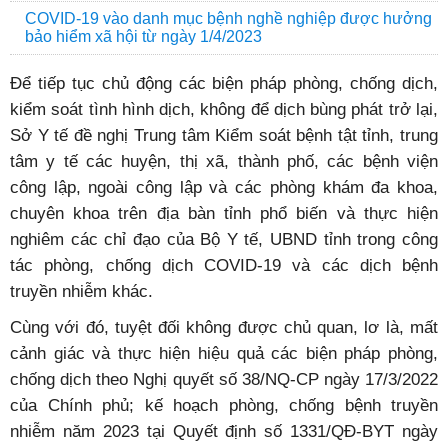
COVID-19 vào danh mục bệnh nghề nghiệp được hưởng
bảo hiểm xã hội từ ngày 1/4/2023
Để tiếp tục chủ động các biện pháp phòng, chống dịch,
kiểm soát tình hình dịch, không để dịch bùng phát trở lại,
Sở Y tế đề nghị Trung tâm Kiểm soát bệnh tật tỉnh, trung
tâm y tế các huyện, thị xã, thành phố, các bệnh viện
công lập, ngoài công lập và các phòng khám đa khoa,
chuyên khoa trên địa bàn tỉnh phổ biến và thực hiện
nghiêm các chỉ đạo của Bộ Y tế, UBND tỉnh trong công
tác phòng, chống dịch COVID-19 và các dịch bệnh
truyền nhiễm khác.
Cùng với đó, tuyệt đối không được chủ quan, lơ là, mất
cảnh giác và thực hiện hiệu quả các biện pháp phòng,
chống dịch theo Nghị quyết số 38/NQ-CP ngày 17/3/2022
của Chính phủ; kế hoạch phòng, chống bệnh truyền
nhiễm năm 2023 tại Quyết định số 1331/QĐ-BYT ngày