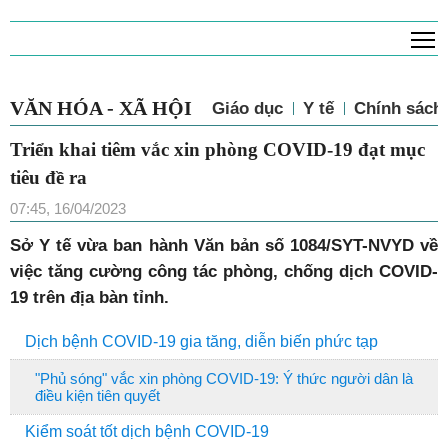
T
VĂN HÓA - XÃ HỘI
Giáo dục
Y tế
Chính sách 
Triển khai tiêm vắc xin phòng COVID-19 đạt mục
tiêu đề ra
07:45, 16/04/2023
Sở Y tế vừa ban hành Văn bản số 1084/SYT-NVYD về
việc tăng cường công tác phòng, chống dịch COVID-
19 trên địa bàn tỉnh.
Dịch bệnh COVID-19 gia tăng, diễn biến phức tạp
"Phủ sóng" vắc xin phòng COVID-19: Ý thức người dân là
điều kiện tiên quyết
Kiểm soát tốt dịch bệnh COVID-19