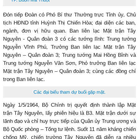
Đón tiếp Đoàn có Phó Bí thư Thường trực Tỉnh ủy, Chủ
tịch HĐND tỉnh Huỳnh Thị Chiến Hòa; đại diện các ban,
ngành, đơn vị hữu quan. Ban liên lạc Mặt trận Tây
Nguyên - Quân đoàn 3 có các tướng lĩnh: Trung tướng
Nguyễn Vĩnh Phú, Trưởng Ban liên lạc Mặt trận Tây
Nguyên – Quân đoàn 3; Trung tướng Mai Hồng Bỉnh và
Trung tướng Nguyễn Văn Sơn, Phó trưởng Ban liên lạc
Mặt trận Tây Nguyên – Quân đoàn 3; cùng các đồng chí
trong Ban liên lạc.
Các đại biểu tham dự buổi gặp mặt.
Ngày 1/5/1964, Bộ Chính trị quyết định thành lập Mặt
trận Tây Nguyên, lấy phiên hiệu là B3. Mặt trận dưới sự
lãnh đạo và chỉ huy trực tiếp của Quân ủy Trung ương và
Bộ Quốc phòng – Tổng tư lệnh. Suốt 11 năm kháng chiến
chống Mỹ, chiến trường Tây Nguyên đã diễn ra nhiều