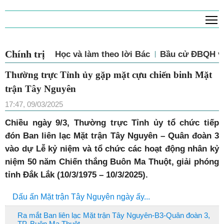
T
Chính trị
Học và làm theo lời Bác
Bầu cử ĐBQH và
Thường trực Tỉnh ủy gặp mặt cựu chiến binh Mặt
trận Tây Nguyên
17:47, 09/03/2025
Chiều ngày 9/3, Thường trực Tỉnh ủy tổ chức tiếp
đón Ban liên lạc Mặt trận Tây Nguyên – Quân đoàn 3
vào dự Lễ kỷ niệm và tổ chức các hoạt động nhân kỷ
niệm 50 năm Chiến thắng Buôn Ma Thuột, giải phóng
tỉnh Đắk Lắk (10/3/1975 – 10/3/2025).
Dấu ấn Mặt trận Tây Nguyên ngày ấy...
Ra mắt Ban liên lạc Mặt trận Tây Nguyên-B3-Quân đoàn 3,
TP. Buôn Ma Thuột