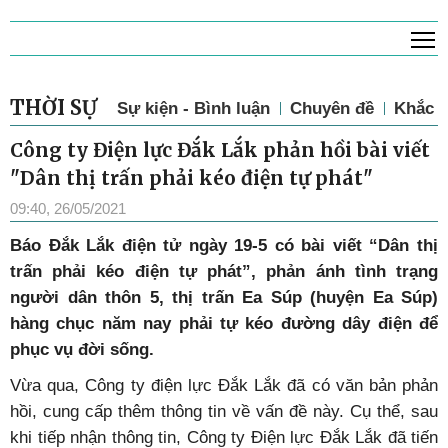
T
THỜI SỰ
Sự kiện - Bình luận
Chuyên đề
Khắc p
Công ty Điện lực Đắk Lắk phản hồi bài viết
"Dân thị trấn phải kéo điện tự phát"
09:40, 26/05/2021
Báo Đắk Lắk điện tử ngày 19-5 có bài viết “Dân thị
trấn phải kéo điện tự phát”, phản ánh tình trạng
người dân thôn 5, thị trấn Ea Súp (huyện Ea Súp)
hàng chục năm nay phải tự kéo đường dây điện để
phục vụ đời sống.
Vừa qua, Công ty điện lực Đắk Lắk đã có văn bản phản
hồi, cung cấp thêm thông tin về vấn đề này. Cụ thể, sau
khi tiếp nhận thông tin, Công ty Điện lực Đắk Lắk đã tiến