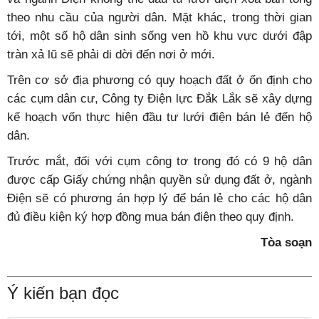
theo nhu cầu của người dân. Mặt khác, trong thời gian
tới, một số hộ dân sinh sống ven hồ khu vực dưới đập
tràn xả lũ sẽ phải di dời đến nơi ở mới.
Trên cơ sở địa phương có quy hoạch đất ở ổn định cho
các cụm dân cư, Công ty Điện lực Đắk Lắk sẽ xây dựng
kế hoạch vốn thực hiện đầu tư lưới điện bán lẻ đến hộ
dân.
Trước mắt, đối với cụm công tơ trong đó có 9 hộ dân
được cấp Giấy chứng nhận quyền sử dụng đất ở, ngành
Điện sẽ có phương án hợp lý để bán lẻ cho các hộ dân
đủ điều kiện ký hợp đồng mua bán điện theo quy định.
Tòa soạn
Ý kiến bạn đọc