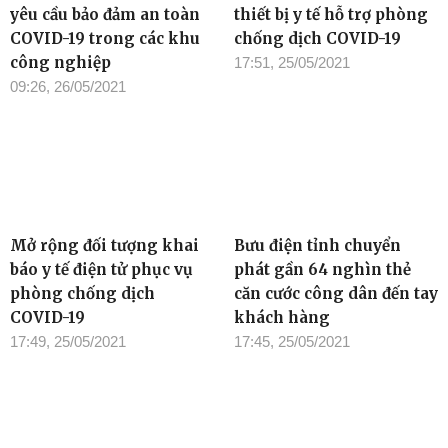
yêu cầu bảo đảm an toàn
thiết bị y tế hỗ trợ phòng
COVID-19 trong các khu
chống dịch COVID-19
công nghiệp
17:51, 25/05/2021
09:26, 26/05/2021
Mở rộng đối tượng khai
Bưu điện tỉnh chuyển
báo y tế điện tử phục vụ
phát gần 64 nghìn thẻ
phòng chống dịch
căn cước công dân đến tay
COVID-19
khách hàng
17:49, 25/05/2021
17:45, 25/05/2021