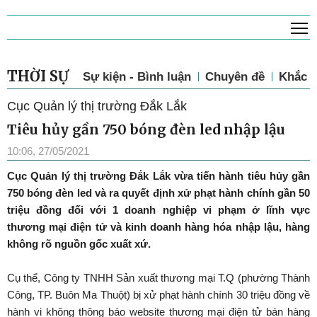
T
THỜI SỰ
Sự kiện - Bình luận
Chuyên đề
Khắc p
Cục Quản lý thị trường Đắk Lắk
Tiêu hủy gần 750 bóng đèn led nhập lậu
10:06, 27/05/2021
Cục Quản lý thị trường Đắk Lắk vừa tiến hành tiêu hủy gần
750 bóng đèn led và ra quyết định xử phạt hành chính gần 50
triệu đồng đối với 1 doanh nghiệp vi phạm ở lĩnh vực
thương mại điện tử và kinh doanh hàng hóa nhập lậu, hàng
không rõ nguồn gốc xuất xứ.
Cụ thể, Công ty TNHH Sản xuất thương mại T.Q (phường Thành
Công, TP. Buôn Ma Thuột) bị xử phạt hành chính 30 triệu đồng về
hành vi không thông báo website thương mại điện tử bán hàng