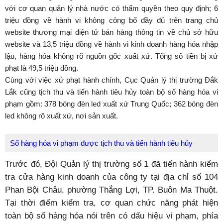
với cơ quan quản lý nhà nước có thẩm quyền theo quy định; 6
triệu đồng về hành vi không công bố đầy đủ trên trang chủ
website thương mại điện tử bán hàng thông tin về chủ sở hữu
website và 13,5 triệu đồng về hành vi kinh doanh hàng hóa nhập
lậu, hàng hóa không rõ nguồn gốc xuất xứ. Tổng số tiền bị xử
phạt là 49,5 triệu đồng.
Cùng với việc xử phạt hành chính, Cục Quản lý thị trường Đắk
Lắk cũng tịch thu và tiến hành tiêu hủy toàn bộ số hàng hóa vi
phạm gồm: 378 bóng đèn led xuất xứ Trung Quốc; 362 bóng đèn
led không rõ xuất xứ, nơi sản xuất.
Số hàng hóa vi phạm được tịch thu và tiến hành tiêu hủy
Trước đó, Đội Quản lý thị trường số 1 đã tiến hành kiểm
tra cửa hàng kinh doanh của công ty tại địa chỉ số 104
Phan Bội Châu, phường Thắng Lợi, TP. Buôn Ma Thuột.
Tại thời điểm kiểm tra, cơ quan chức năng phát hiện
toàn bộ số hàng hóa nói trên có dấu hiệu vi phạm, phía