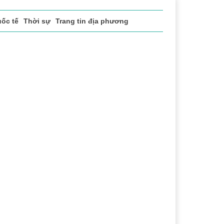
ốc tế
Thời sự
Trang tin địa phương
 vụ
Thị trường
Du lịch