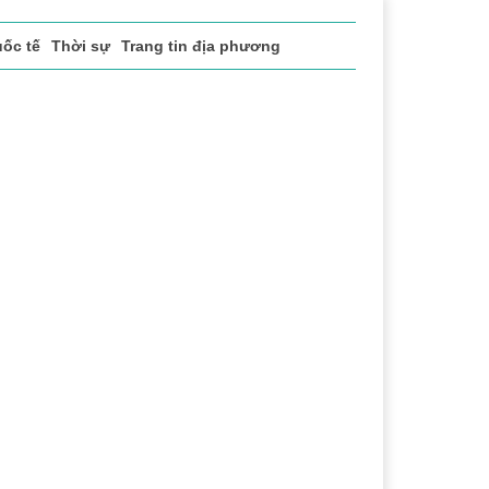
ốc tế
Thời sự
Trang tin địa phương
 vụ
Thị trường
Du lịch