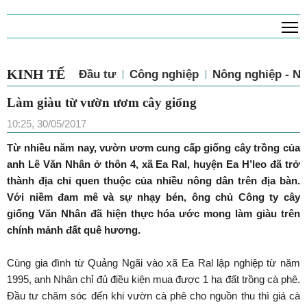
T
KINH TẾ
Đầu tư
Công nghiệp
Nông nghiệp - N
Làm giàu từ vườn ươm cây giống
10:25, 30/05/2017
Từ nhiều năm nay, vườn ươm cung cấp giống cây trồng của
anh Lê Văn Nhân ở thôn 4, xã Ea Ral, huyện Ea H’leo đã trở
thành địa chỉ quen thuộc của nhiều nông dân trên địa bàn.
Với niềm đam mê và sự nhạy bén, ông chủ Công ty cây
giống Văn Nhân đã hiện thực hóa ước mong làm giàu trên
chính mảnh đất quê hương.
Cùng gia đình từ Quảng Ngãi vào xã Ea Ral lập nghiệp từ năm
1995, anh Nhân chỉ đủ điều kiện mua được 1 ha đất trồng cà phê.
Đầu tư chăm sóc đến khi vườn cà phê cho nguồn thu thì giá cà