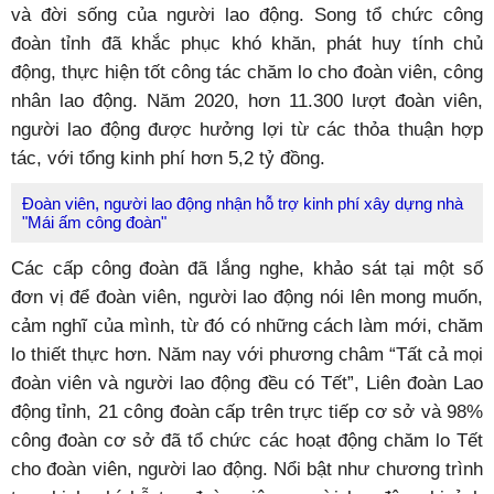
và đời sống của người lao động. Song tổ chức công
đoàn tỉnh đã khắc phục khó khăn, phát huy tính chủ
động, thực hiện tốt công tác chăm lo cho đoàn viên, công
nhân lao động. Năm 2020, hơn 11.300 lượt đoàn viên,
người lao động được hưởng lợi từ các thỏa thuận hợp
tác, với tổng kinh phí hơn 5,2 tỷ đồng.
Đoàn viên, người lao động nhận hỗ trợ kinh phí xây dựng nhà
"Mái ấm công đoàn"
Các cấp công đoàn đã lắng nghe, khảo sát tại một số
đơn vị để đoàn viên, người lao động nói lên mong muốn,
cảm nghĩ của mình, từ đó có những cách làm mới, chăm
lo thiết thực hơn. Năm nay với phương châm “Tất cả mọi
đoàn viên và người lao động đều có Tết”, Liên đoàn Lao
động tỉnh, 21 công đoàn cấp trên trực tiếp cơ sở và 98%
công đoàn cơ sở đã tổ chức các hoạt động chăm lo Tết
cho đoàn viên, người lao động. Nổi bật như chương trình