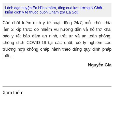
Lãnh đạo huyện Ea H'leo thăm, tặng quà lực lượng ở Chốt
kiểm dịch y tế thuộc buôn Chăm (xã Ea Sol).
Các chốt kiểm dịch y tế hoạt động 24/7; mỗi chốt chia
làm 2 kíp trực; có nhiệm vụ hướng dẫn và hỗ trợ khai
báo y tế; bảo đảm an ninh, trật tự và an toàn phòng,
chống dịch COVID-19 tại các chốt; xử lý nghiêm các
trường hợp không chấp hành theo đúng quy định pháp
luật....
Nguyễn Gia
Xem thêm