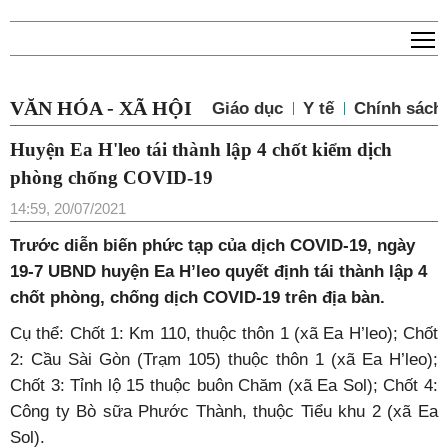
T
VĂN HÓA - XÃ HỘI
Giáo dục
Y tế
Chính sách 
Huyện Ea H'leo tái thành lập 4 chốt kiểm dịch
phòng chống COVID-19
14:59, 20/07/2021
Trước diễn biến phức tạp của dịch COVID-19, ngày
19-7 UBND huyện Ea H’leo quyết định tái thành lập 4
chốt phòng, chống dịch COVID-19 trên địa bàn.
Cụ thể: Chốt 1: Km 110, thuộc thôn 1 (xã Ea H’leo); Chốt
2: Cầu Sài Gòn (Trạm 105) thuộc thôn 1 (xã Ea H’leo);
Chốt 3: Tỉnh lộ 15 thuộc buôn Chăm (xã Ea Sol); Chốt 4:
Công ty Bò sữa Phước Thành, thuộc Tiểu khu 2 (xã Ea
Sol).