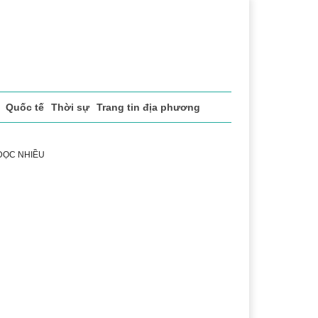
Quốc tế
Thời sự
Trang tin địa phương
 ĐỌC NHIỀU