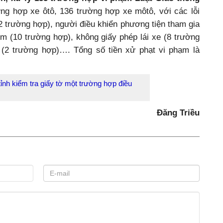
ng hợp xe ôtô, 136 trường hợp xe môtô, với các lỗi
2 trường hợp), người điều khiển phương tiện tham gia
m (10 trường hợp), không giấy phép lái xe (8 trường
 (2 trường hợp)…. Tổng số tiền xử phạt vi phạm là
tỉnh kiểm tra giấy tờ một trường hợp điều
Đăng Triều