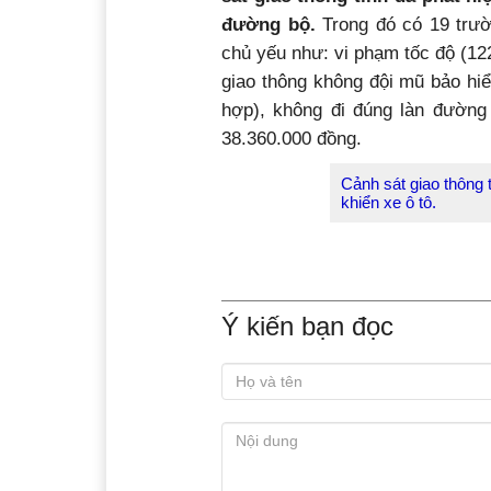
đường bộ.
Trong đó có 19 trườ
chủ yếu như: vi phạm tốc độ (12
giao thông không đội mũ bảo hiể
hợp), không đi đúng làn đường
38.360.000 đồng.
Cảnh sát giao thông 
khiển xe ô tô.
Ý kiến bạn đọc