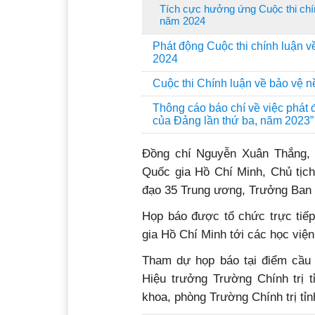
Tích cực hưởng ứng Cuộc thi chín
năm 2024
Phát động Cuộc thi chính luận v
2024
Cuộc thi Chính luận về bảo vệ n
Thông cáo báo chí về việc phát 
của Đảng lần thứ ba, năm 2023”
Đồng chí Nguyễn Xuân Thắng, Ủ
Quốc gia Hồ Chí Minh, Chủ tịc
đạo 35 Trung ương, Trưởng Ban C
Họp báo được tổ chức trực tiếp
gia Hồ Chí Minh tới các học viện
Tham dự họp báo tại điểm cầu
Hiệu trưởng Trường Chính trị t
khoa, phòng Trường Chính trị tỉn