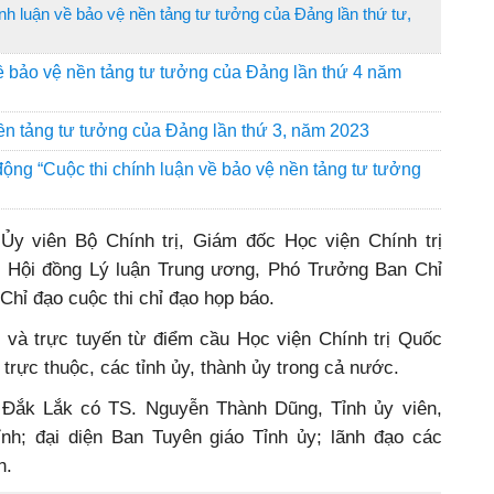
h luận về bảo vệ nền tảng tư tưởng của Đảng lần thứ tư,
ề bảo vệ nền tảng tư tưởng của Đảng lần thứ 4 năm
ền tảng tư tưởng của Đảng lần thứ 3, năm 2023
động “Cuộc thi chính luận về bảo vệ nền tảng tư tưởng
y viên Bộ Chính trị, Giám đốc Học viện Chính trị
h Hội đồng Lý luận Trung ương, Phó Trưởng Ban Chỉ
hỉ đạo cuộc thi chỉ đạo họp báo.
 và trực tuyến từ điểm cầu Học viện Chính trị Quốc
 trực thuộc, các tỉnh ủy, thành ủy trong cả nước.
 Đắk Lắk có TS. Nguyễn Thành Dũng, Tỉnh ủy viên,
ỉnh; đại diện Ban Tuyên giáo Tỉnh ủy; lãnh đạo các
h.