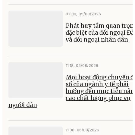
07:09, 05/08/2026
Phát huy tầm quan trọn
đặc biệt của đối ngoại Đ
và đối ngoại nhân dân
11:18, 05/08/2026
Mọi hoạt động chuyển đ
số của ngành y tế phải
hướng đến mục tiêu nân
cao chất lượng phục vụ
người dân
11:36, 06/08/2026