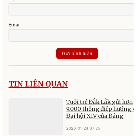
Email
Gửi bình luận
TIN LIÊN QUAN
Tuổi trẻ Đắk Lắk gửi hơn
9.000 thông điệp hướng v
Đại hội XIV của Đảng
2026-01-24 07:35