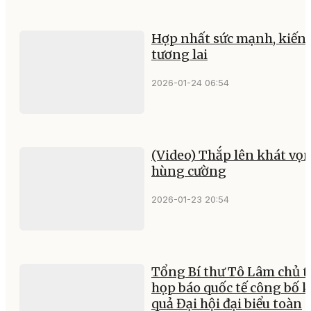
Hợp nhất sức mạnh, kiến 
tương lai
2026-01-24 06:54
(Video) Thắp lên khát vọ
hùng cường
2026-01-23 20:54
Tổng Bí thư Tô Lâm chủ t
họp báo quốc tế công bố k
quả Đại hội đại biểu toàn