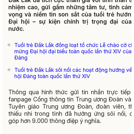
Đắk Lắk đã tích cực tham gia với tinh thần t
nhiệm cao, gửi gắm những tâm tư, tình cảm
vọng và niềm tin son sắt của tuổi trẻ hướn
Đại hội – sự kiện chính trị trọng đại của
nước.
Tuổi trẻ Đắk Lắk đồng loạt tổ chức Lễ chào cờ c
mừng Đại hội đại biểu toàn quốc lần thứ XIV của
Đảng
Tuổi trẻ Đắk Lắk sôi nổi các hoạt động hướng về
hội Đảng toàn quốc lần thứ XIV
Thông qua hình thức gửi tin nhắn trực tiếp
fanpage Cổng thông tin Trung ương Đoàn và
Tuyên giáo Trung ương Đoàn, đoàn viên, t
thiếu nhi trong tỉnh đã hưởng ứng sôi nổi, 
góp hơn 9.000 thông điệp ý nghĩa.