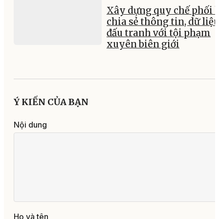
Xây dựng quy chế phối 
chia sẻ thông tin, dữ liệ
đấu tranh với tội phạm
xuyên biên giới
Ý KIẾN CỦA BẠN
Nội dung
Họ và tên