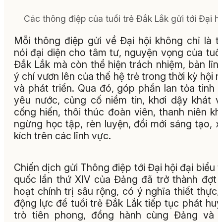
Các thông điệp của tuổi trẻ Đắk Lắk gửi tới Đại hộ
Mỗi thông điệp gửi về Đại hội không chỉ là t
nói đại diện cho tâm tư, nguyện vọng của tuổi
Đắk Lắk mà còn thể hiện trách nhiệm, bản lĩn
ý chí vươn lên của thế hệ trẻ trong thời kỳ hội 
và phát triển. Qua đó, góp phần lan tỏa tinh 
yêu nước, củng cố niềm tin, khơi dậy khát 
cống hiến, thôi thúc đoàn viên, thanh niên k
ngừng học tập, rèn luyện, đổi mới sáng tạo, 
kích trên các lĩnh vực.
Chiến dịch gửi Thông điệp tới Đại hội đại biểu 
quốc lần thứ XIV của Đảng đã trở thành đợt 
hoạt chính trị sâu rộng, có ý nghĩa thiết thực,
động lực để tuổi trẻ Đắk Lắk tiếp tục phát huy
trò tiên phong, đồng hành cùng Đảng và 