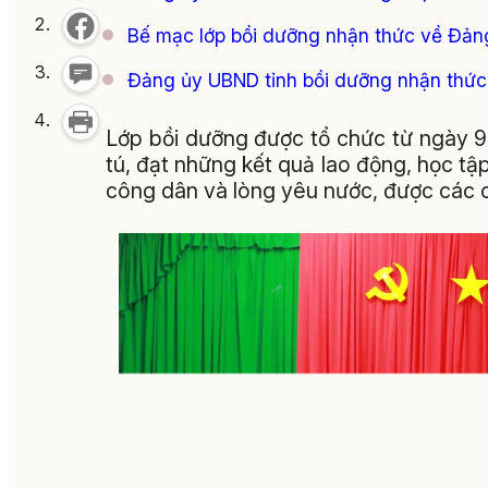
Bế mạc lớp bồi dưỡng nhận thức về Đản
Đảng ủy UBND tỉnh bồi dưỡng nhận thức
Lớp bồi dưỡng được tổ chức từ ngày 9
tú, đạt những kết quả lao động, học tập
công dân và lòng yêu nước, được các ch