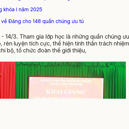
g khóa I năm 2025
 về Đảng cho 148 quần chúng ưu tú
 - 14/3. Tham gia lớp học là những quần chúng ư
, rèn luyện tích cực, thể hiện tinh thần trách nhiệ
i bộ, tổ chức đoàn thể giới thiệu,