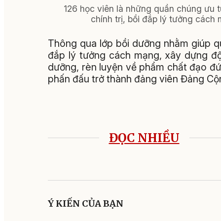
126 học viên là những quần chúng ưu 
chính trị, bồi đắp lý tưởng cá
Thông qua lớp bồi dưỡng nhằm giúp qu
đắp lý tưởng cách mạng, xây dựng độ
dưỡng, rèn luyện về phẩm chất đạo đức,
phấn đấu trở thành đảng viên Đảng Cộ
ĐỌC NHIỀU
Ý KIẾN CỦA BẠN