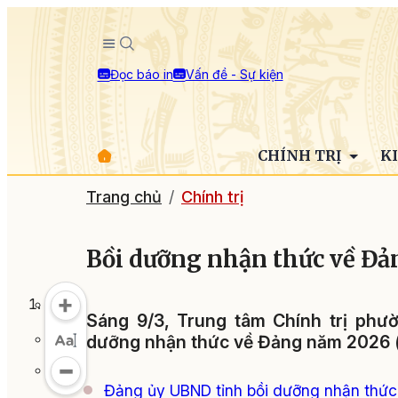
Đọc báo in
Vấn đề - Sự kiện
CHÍNH TRỊ
K
Trang chủ
Chính trị
Bồi dưỡng nhận thức về Đả
Sáng 9/3, Trung tâm Chính trị phư
dưỡng nhận thức về Đảng năm 2026 (l
Đảng ủy UBND tỉnh bồi dưỡng nhận thức