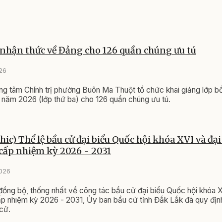
nhận thức về Đảng cho 126 quần chúng ưu tú
026
ng tâm Chính trị phường Buôn Ma Thuột tổ chức khai giảng lớp b
năm 2026 (lớp thứ ba) cho 126 quần chúng ưu tú.
ic) Thể lệ bầu cử đại biểu Quốc hội khóa XVI và đại
cấp nhiệm kỳ 2026 - 2031
2026
đồng bộ, thống nhất về công tác bầu cử đại biểu Quốc hội khóa X
 nhiệm kỳ 2026 - 2031, Ủy ban bầu cử tỉnh Đắk Lắk đã quy địn
 cử.