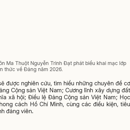
ôn Ma Thuột Nguyễn Trinh Đạt phát biểu khai mạc lớp
n thức về Đảng năm 2026.
 sẽ được nghiên cứu, tìm hiểu những chuyên đề c
Đảng Cộng sản Việt Nam; Cương lĩnh xây dựng đấ
hĩa xã hội; Điều lệ Đảng Cộng sản Việt Nam; Họ
hong cách Hồ Chí Minh, cùng các điều kiện, tiê
nh đảng viên.