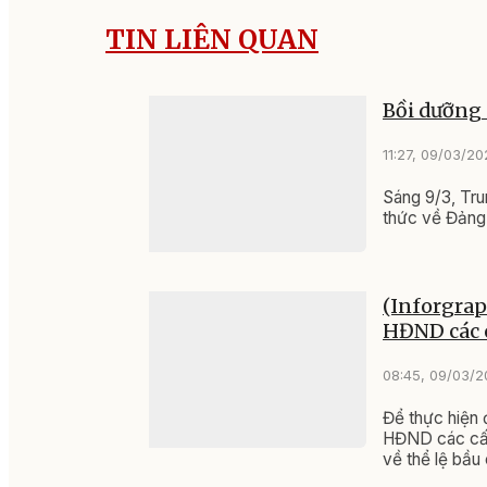
TIN LIÊN QUAN
Bồi dưỡng 
11:27, 09/03/2
Sáng 9/3, Tru
thức về Đảng 
(Inforgraph
HĐND các 
08:45, 09/03/
Để thực hiện 
HĐND các cấp
về thể lệ bầu