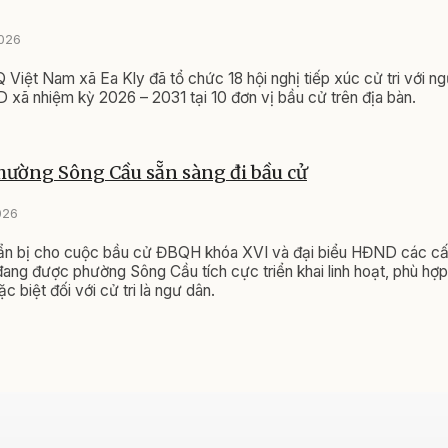
2026
iệt Nam xã Ea Kly đã tổ chức 18 hội nghị tiếp xúc cử tri với n
 xã nhiệm kỳ 2026 – 2031 tại 10 đơn vị bầu cử trên địa bàn.
ường Sông Cầu sẵn sàng đi bầu cử
026
ẩn bị cho cuộc bầu cử ĐBQH khóa XVI và đại biểu HĐND các cấ
ang được phường Sông Cầu tích cực triển khai linh hoạt, phù hợp
c biệt đối với cử tri là ngư dân.