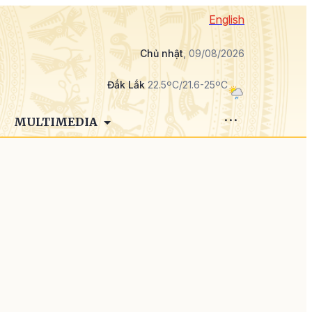
English
Chủ nhật
, 09/08/2026
Đắk Lắk
22.5ºC/21.6-25ºC
MULTIMEDIA
i