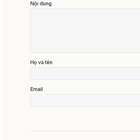
Nội dung
Họ và tên
Email