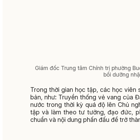
Giám đốc Trung tâm Chính trị phường Bu
bồi dưỡng nhậ
Trong thời gian học tập, các học viên
bản, như: Truyền thống vẻ vang của 
nước trong thời kỳ quá độ lên Chủ ng
tập và làm theo tư tưởng, đạo đức, p
chuẩn và nội dung phấn đấu để trở thà