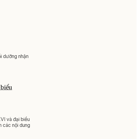
ồi dưỡng nhận
 biểu
VI và đại biểu
h các nội dung