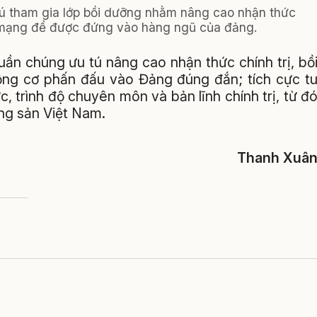
tú tham gia lớp bồi dưỡng nhằm nâng cao nhận thức
ch mạng để được đứng vào hàng ngũ của đảng.
ần chúng ưu tú nâng cao nhận thức chính trị, bồ
ng cơ phấn đấu vào Đảng đúng đắn; tích cực t
 trình độ chuyên môn và bản lĩnh chính trị, từ đ
ng sản Việt Nam.
Thanh Xuâ