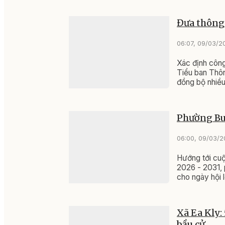
Đưa thông 
06:07, 09/03/2
Xác định công
Tiểu ban Thôn
đồng bộ nhiều
Phường Bu
06:00, 09/03/
Hướng tới cu
2026 - 2031, 
cho ngày hội 
Xã Ea Kly:
bầu cử