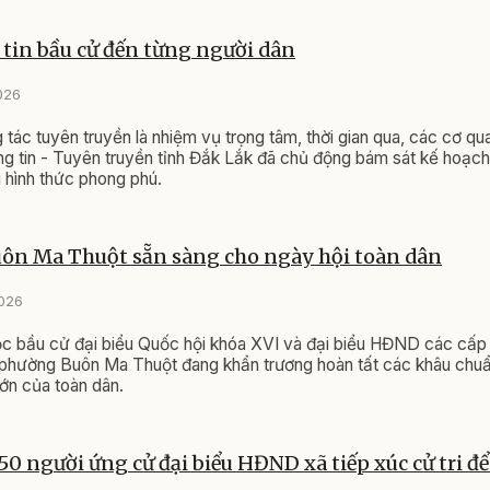
tin bầu cử đến từng người dân
026
 tác tuyên truyền là nhiệm vụ trọng tâm, thời gian qua, các cơ qu
g tin - Tuyên truyền tỉnh Đắk Lắk đã chủ động bám sát kế hoạch, 
 hình thức phong phú.
ôn Ma Thuột sẵn sàng cho ngày hội toàn dân
2026
ộc bầu cử đại biểu Quốc hội khóa XVI và đại biểu HĐND các cấp
phường Buôn Ma Thuột đang khẩn trương hoàn tất các khâu chuẩ
lớn của toàn dân.
 50 người ứng cử đại biểu HĐND xã tiếp xúc cử tri đ