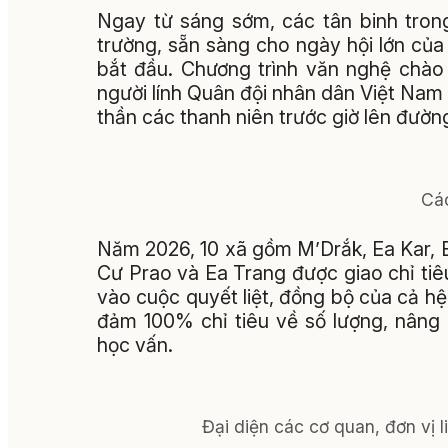
Ngay từ sáng sớm, các tân binh tron
trường, sẵn sàng cho ngày hội lớn của 
bắt đầu. Chương trình văn nghệ chào
người lính Quân đội nhân dân Việt Nam đ
thần các thanh niên trước giờ lên đườn
Các
Năm 2026, 10 xã gồm M’Drắk, Ea Kar, E
Cư Prao và Ea Trang được giao chỉ ti
vào cuộc quyết liệt, đồng bộ của cả hệ
đảm 100% chỉ tiêu về số lượng, nâng c
học vấn.
Đại diện các cơ quan, đơn vị 