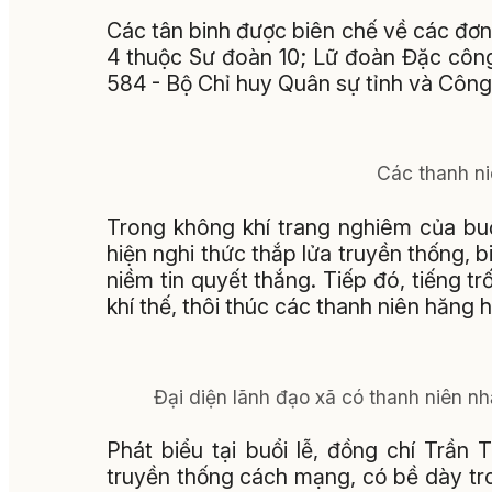
Các tân binh được biên chế về các đơn
4 thuộc Sư đoàn 10; Lữ đoàn Đặc côn
584 - Bộ Chỉ huy Quân sự tỉnh và Công
Các thanh ni
Trong không khí trang nghiêm của buổ
hiện nghi thức thắp lửa truyền thống, b
niềm tin quyết thắng. Tiếp đó, tiếng t
khí thế, thôi thúc các thanh niên hăng 
Đại diện lãnh đạo xã có thanh niên nh
Phát biểu tại buổi lễ, đồng chí Trần
truyền thống cách mạng, có bề dày t