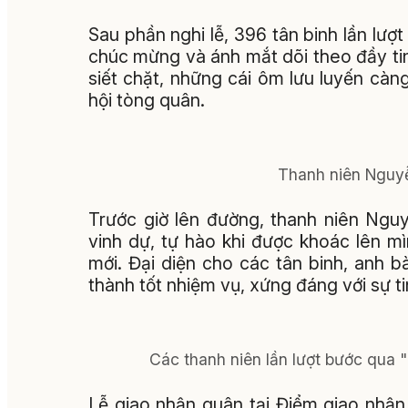
Sau phần nghi lễ, 396 tân binh lần lượt
chúc mừng và ánh mắt dõi theo đầy tin
siết chặt, những cái ôm lưu luyến càn
hội tòng quân.
Thanh niên Nguyễ
Trước giờ lên đường, thanh niên Ngu
vinh dự, tự hào khi được khoác lên 
mới. Đại diện cho các tân binh, anh b
thành tốt nhiệm vụ, xứng đáng với sự t
Các thanh niên lần lượt bước qua "
Lễ giao nhận quân tại Điểm giao nhận 