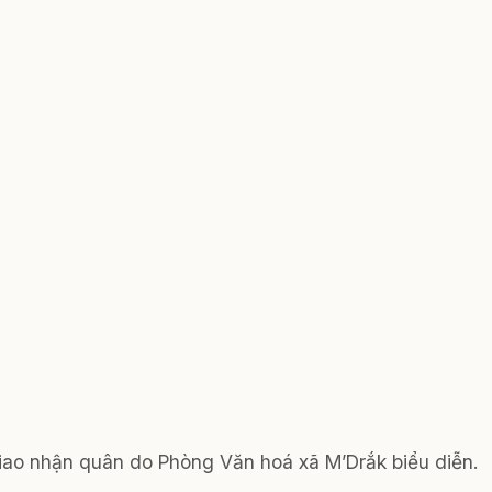
iao nhận quân do Phòng Văn hoá xã M’Drắk biểu diễn.