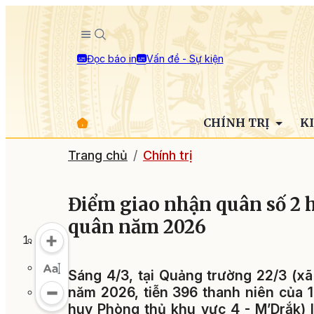
Đọc báo in
Vấn đề - Sự kiện
CHÍNH TRỊ
K
Trang chủ
Chính trị
Điểm giao nhận quân số 2 
quân năm 2026
Sáng 4/3, tại Quảng trường 22/3 (xã
năm 2026, tiễn 396 thanh niên của 1
huy Phòng thủ khu vực 4 - M’Drắk) 