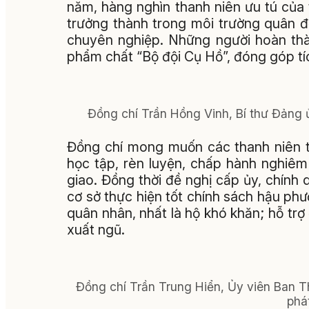
năm, hàng nghìn thanh niên ưu tú của 
trưởng thành trong môi trường quân độ
chuyên nghiệp. Những người hoàn thà
phẩm chất “Bộ đội Cụ Hồ”, đóng góp tích
Đồng chí Trần Hồng Vinh, Bí thư Đảng 
Đồng chí mong muốn các thanh niên t
học tập, rèn luyện, chấp hành nghiêm
giao. Đồng thời đề nghị cấp ủy, chính
cơ sở thực hiện tốt chính sách hậu ph
quân nhân, nhất là hộ khó khăn; hỗ trợ
xuất ngũ.
Đồng chí Trần Trung Hiển, Ủy viên Ban T
phát