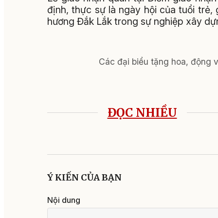
định, thực sự là ngày hội của tuổi trẻ
hương Đắk Lắk trong sự nghiệp xây dự
Các đại biểu tặng hoa, động v
ĐỌC NHIỀU
Ý KIẾN CỦA BẠN
Nội dung