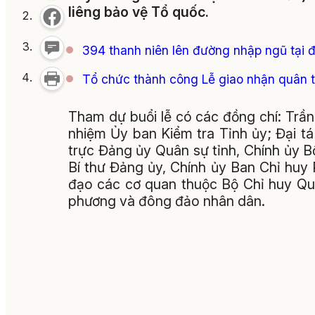
liêng bảo vệ Tổ quốc.
394 thanh niên lên đường nhập ngũ tại 
Tổ chức thành công Lễ giao nhận quân t
Tham dự buổi lễ có các đồng chí: Trầ
nhiệm Ủy ban Kiểm tra Tỉnh ủy; Đại t
trực Đảng ủy Quân sự tỉnh, Chính ủy 
Bí thư Đảng ủy, Chính ủy Ban Chỉ huy 
đạo các cơ quan thuộc Bộ Chỉ huy Quâ
phương và đông đảo nhân dân.