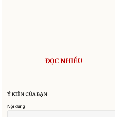
ĐỌC NHIỀU
Ý KIẾN CỦA BẠN
Nội dung