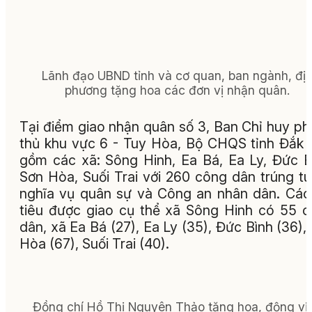
Lãnh đạo UBND tỉnh và cơ quan, ban ngành, đị
phương tặng hoa các đơn vị nhận quân.
Tại điểm giao nhận quân số 3, Ban Chỉ huy p
thủ khu vực 6 - Tuy Hòa, Bộ CHQS tỉnh Đắk 
gồm các xã: Sông Hinh, Ea Bá, Ea Ly, Đức B
Sơn Hòa, Suối Trai với 260 công dân trúng t
nghĩa vụ quân sự và Công an nhân dân. Các
tiêu được giao cụ thể xã Sông Hinh có 55 
dân, xã Ea Bá (27), Ea Ly (35), Đức Bình (36),
Hòa (67), Suối Trai (40).
Đồng chí Hồ Thị Nguyên Thảo tặng hoa, động vi