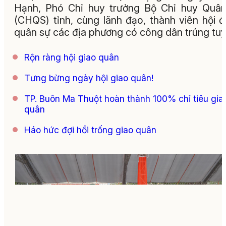
Hạnh, Phó Chỉ huy trưởng Bộ Chỉ huy Quâ
(CHQS) tỉnh, cùng lãnh đạo, thành viên hội 
quân sự các địa phương có công dân trúng tuy
Rộn ràng hội giao quân
Tưng bừng ngày hội giao quân!
TP. Buôn Ma Thuột hoàn thành 100% chỉ tiêu gia
quân
Háo hức đợi hồi trống giao quân