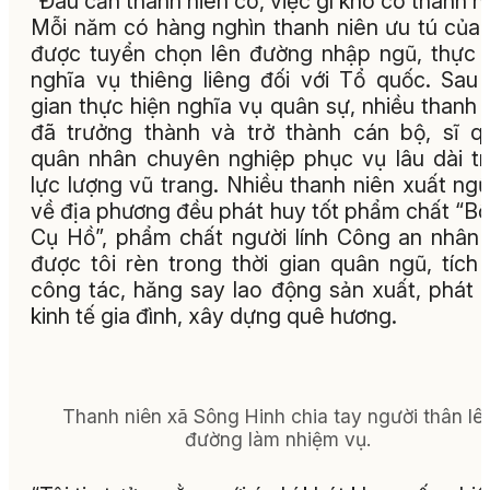
“Đâu cần thanh niên có, việc gì khó có thanh ni
Mỗi năm có hàng nghìn thanh niên ưu tú của 
được tuyển chọn lên đường nhập ngũ, thực 
nghĩa vụ thiêng liêng đối với Tổ quốc. Sau 
gian thực hiện nghĩa vụ quân sự, nhiều thanh 
đã trưởng thành và trở thành cán bộ, sĩ q
quân nhân chuyên nghiệp phục vụ lâu dài t
lực lượng vũ trang. Nhiều thanh niên xuất ngũ
về địa phương đều phát huy tốt phẩm chất “Bộ
Cụ Hồ”, phẩm chất người lính Công an nhân
được tôi rèn trong thời gian quân ngũ, tích
công tác, hăng say lao động sản xuất, phát t
kinh tế gia đình, xây dựng quê hương.
Thanh niên xã Sông Hinh chia tay người thân lê
đường làm nhiệm vụ.