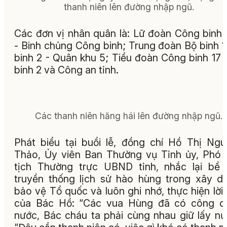
thanh niên lên đường nhập ngũ.
Các đơn vị nhân quân là: Lữ đoàn Công binh
- Binh chủng Công binh; Trung đoàn Bộ binh 1
binh 2 - Quân khu 5; Tiểu đoàn Công binh 17 
binh 2 và Công an tỉnh.
Các thanh niên hăng hái lên đường nhập ngũ.
Phát biểu tại buổi lễ, đồng chí Hồ Thị Ng
Thảo, Ủy viên Ban Thường vụ Tỉnh ủy, Phó
tịch Thường trực UBND tỉnh, nhắc lại bề
truyền thống lịch sử hào hùng trong xây d
bảo vệ Tổ quốc và luôn ghi nhớ, thực hiện lời
của Bác Hồ: “Các vua Hùng đã có công d
nước, Bác cháu ta phải cùng nhau giữ lấy nư