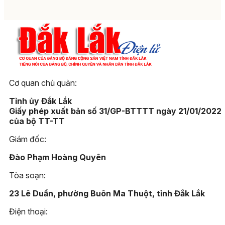
Cơ quan chủ quản:
Tỉnh ủy Đắk Lắk
Giấy phép xuất bản số 31/GP-BTTTT ngày 21/01/2022
của bộ TT-TT
Giám đốc:
Đào Phạm Hoàng Quyên
Tòa soạn:
23 Lê Duẩn, phường Buôn Ma Thuột, tỉnh Đắk Lắk
Điện thoại: