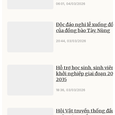
06:01, 04/03/2026
Độc đáo nghi lễ xuống đồ
của đồng bào Tày, Nùng
20:44, 03/03/2026
Hỗ trợ học sinh, sinh viên
khởi nghiệp giai đoạn 20
2035
18:36, 03/03/2026
Hội Vật truyền thống đầu