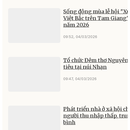
Sống động mùa lễ hội "X
Việt Bắc trên Tam Giang"
năm 2026
09:52, 04/03/2026
Tổ chức Đêm thơ Nguyên
tiêu tại núi Nhạn
09:47, 04/03/2026
Phát triển nhà ở xã hội ch
người thu nhập thấp, tru
bình