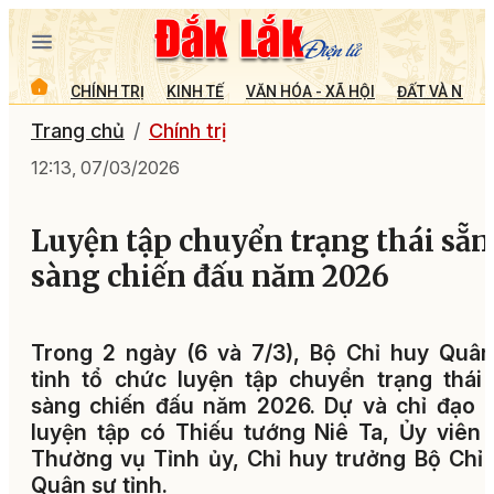
CHÍNH TRỊ
KINH TẾ
VĂN HÓA - XÃ HỘI
ĐẤT VÀ NGƯỜ
Trang chủ
Chính trị
12:13, 07/03/2026
Luyện tập chuyển trạng thái sẵn
sàng chiến đấu năm 2026
Trong 2 ngày (6 và 7/3), Bộ Chỉ huy Quâ
tỉnh tổ chức luyện tập chuyển trạng thái
sàng chiến đấu năm 2026. Dự và chỉ đạo 
luyện tập có Thiếu tướng Niê Ta, Ủy viên
Thường vụ Tỉnh ủy, Chỉ huy trưởng Bộ Chỉ
Quân sự tỉnh.