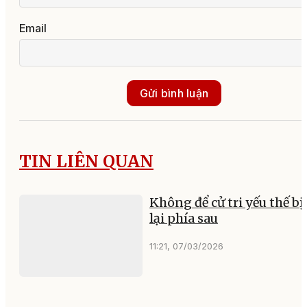
Email
Gửi bình luận
TIN LIÊN QUAN
Không để cử tri yếu thế bị
lại phía sau
11:21, 07/03/2026