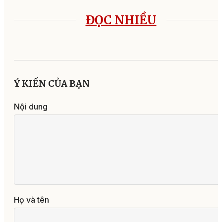
ĐỌC NHIỀU
Ý KIẾN CỦA BẠN
Nội dung
Họ và tên