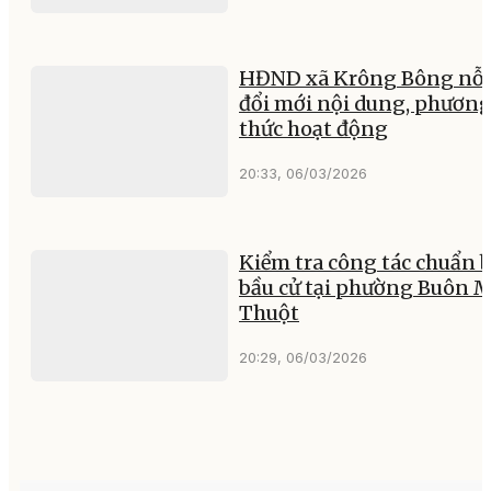
HĐND xã Krông Bông nỗ 
đổi mới nội dung, phươn
thức hoạt động
20:33, 06/03/2026
Kiểm tra công tác chuẩn b
bầu cử tại phường Buôn 
Thuột
20:29, 06/03/2026