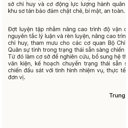
sở chỉ huy và cơ động lực lượng hành quân
khu sơ tán bảo đảm chặt chẽ, bí mật, an toàn.
Đợt luyện tập nhằm nâng cao trình độ vận 
nguyên tắc lý luận và rèn luyện, nâng cao trìn
chỉ huy, tham mưu cho các cơ quan Bộ Chỉ
Quân sự tỉnh trong trạng thái sẵn sàng chiến 
Từ đó làm cơ sở để nghiên cứu, bổ sung hệ t
văn kiện, kế hoạch chuyển trạng thái sẵn 
chiến đấu sát với tình hình nhiệm vụ, thực tế
đơn vị.
Trung 