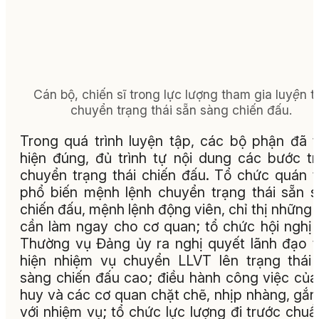
Cán bộ, chiến sĩ trong lực lượng tham gia luyện tâ
chuyển trạng thái sẵn sàng chiến đấu.
Trong quá trình luyện tập, các bộ phận đã 
hiện đúng, đủ trình tự nội dung các bước t
chuyển trạng thái chiến đấu. Tổ chức quán tr
phổ biến mệnh lệnh chuyển trạng thái sẵn 
chiến đấu, mệnh lệnh động viên, chỉ thị những 
cần làm ngay cho cơ quan; tổ chức hội nghị
Thường vụ Đảng ủy ra nghị quyết lãnh đạo 
hiện nhiệm vụ chuyển LLVT lên trạng thái
sàng chiến đấu cao; điều hành công việc của
huy và các cơ quan chặt chẽ, nhịp nhàng, gắn
với nhiệm vụ; tổ chức lực lượng đi trước chuẩ