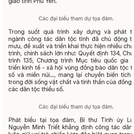
giáo tỉnh Phú Yên.
Các đại biểu tham dự tọa đàm.
Trong suốt quá trình xây dựng và phát tr
ngành công tác dân tộc tỉnh đã chủ động 
mưu, đề xuất và triển khai thực hiện nhiều ch
trình, chính sách lớn như: Quyết định 134, Ch
trình 135, Chương trình Mục tiêu quốc gia 
triển kinh tế - xã hội vùng đồng bào dân tộc t
số và miền núi..., mang lại chuyển biến tích
trong đời sống vật chất và tinh thần của đồng
các dân tộc thiểu số.
Các đại biểu tham dự tọa đàm.
Phát biểu tại tọa đàm, Bí thư Tỉnh ủy L
Nguyễn Minh Triết khẳng định công tác dân