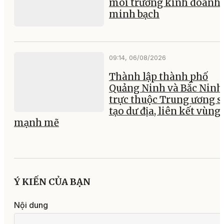
môi trường kinh doanh
minh bạch
09:14, 06/08/2026
Thành lập thành phố
Quảng Ninh và Bắc Ninh
trực thuộc Trung ương s
tạo dư địa, liên kết vùng
mạnh mẽ
Ý KIẾN CỦA BẠN
Nội dung