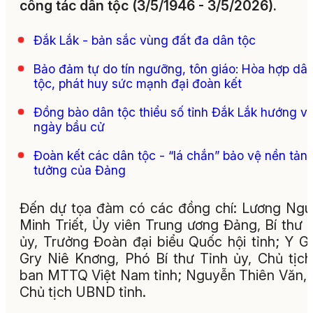
công tác dân tộc (3/5/1946 - 3/5/2026).
Đắk Lắk - bản sắc vùng đất đa dân tộc
Bảo đảm tự do tín ngưỡng, tôn giáo: Hòa hợp dâ
tộc, phát huy sức mạnh đại đoàn kết
Đồng bào dân tộc thiểu số tỉnh Đắk Lắk hướng v
ngày bầu cử
Đoàn kết các dân tộc - “lá chắn” bảo vệ nền tảng
tưởng của Đảng
Đến dự tọa đàm có các đồng chí: Lương Ng
Minh Triết, Ủy viên Trung ương Đảng, Bí thư 
ủy, Trưởng Đoàn đại biểu Quốc hội tỉnh; Y G
Gry Niê Knơng, Phó Bí thư Tỉnh ủy, Chủ tịc
ban MTTQ Việt Nam tỉnh; Nguyễn Thiên Văn,
Chủ tịch UBND tỉnh.