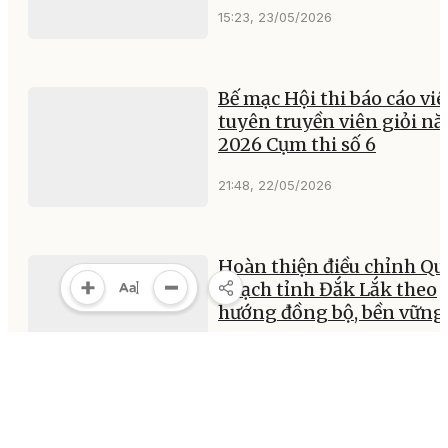
15:23, 23/05/2026
Bế mạc Hội thi báo cáo viê
tuyên truyền viên giỏi n
2026 Cụm thi số 6
21:48, 22/05/2026
Hoàn thiện điều chỉnh Qu
hoạch tỉnh Đắk Lắk theo
hướng đồng bộ, bền vững
18:14, 22/05/2026
Nguyên Phó Chủ tịch nướ