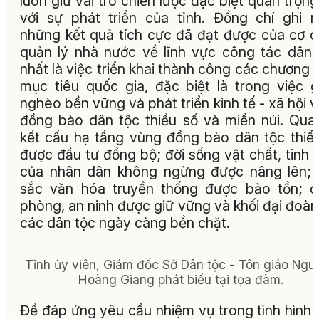
luôn giữ vai trò chiến lược đặc biệt quan trọng
với sự phát triển của tỉnh. Đồng chí ghi 
những kết quả tích cực đã đạt được của cơ 
quản lý nhà nước về lĩnh vực công tác dân 
nhất là việc triển khai thành công các chương t
mục tiêu quốc gia, đặc biệt là trong việc 
nghèo bền vững và phát triển kinh tế - xã hội 
đồng bào dân tộc thiểu số và miền núi. Qua
kết cấu hạ tầng vùng đồng bào dân tộc thiể
được đầu tư đồng bộ; đời sống vật chất, tinh 
của nhân dân không ngừng được nâng lên;
sắc văn hóa truyền thống được bảo tồn; 
phòng, an ninh được giữ vững và khối đại đoàn
các dân tộc ngày càng bền chặt.
Tỉnh ủy viên, Giám đốc Sở Dân tộc - Tôn giáo Ngu
Hoàng Giang phát biểu tại tọa đàm.
Để đáp ứng yêu cầu nhiệm vụ trong tình hình 