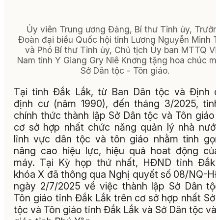
Ủy viên Trung ương Đảng, Bí thư Tỉnh ủy, Trưởn
Đoàn đại biểu Quốc hội tỉnh Lương Nguyễn Minh Tr
và Phó Bí thư Tỉnh ủy, Chủ tịch Ủy ban MTTQ Vi
Nam tỉnh Y Giang Gry Niê Knơng tặng hoa chúc m
Sở Dân tộc - Tôn giáo.
Tại tỉnh Đắk Lắk, từ Ban Dân tộc và Định 
định cư (năm 1990), đến tháng 3/2025, tỉn
chính thức thành lập Sở Dân tộc và Tôn giáo 
cơ sở hợp nhất chức năng quản lý nhà nướ
lĩnh vực dân tộc và tôn giáo nhằm tinh gọ
nâng cao hiệu lực, hiệu quả hoat động củ
máy. Tại Kỳ họp thứ nhất, HĐND tỉnh Đắk
khóa X đã thông qua Nghị quyết số 08/NQ-
ngày 2/7/2025 về việc thành lập Sở Dân tộ
Tôn giáo tỉnh Đắk Lắk trên cơ sở hợp nhất Sở
tộc và Tôn giáo tỉnh Đắk Lắk và Sở Dân tộc và