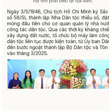
hội tỉnh phát biểu tại tọa đàm.
Ngày 3/5/1946, Chủ tịch Hồ Chí Minh ký Sắc 
số 58/SL thành lập Nha Dân tộc thiểu số, đặt
móng đầu tiên cho cơ quan quản lý nhà nướ
công tác dân tộc. Qua các thời kỳ kháng chiế
xây dựng đất nước, tổ chức bộ máy làm công
dân tộc liên tục được kiện toàn, từ Ủy ban Dân
đến bước ngoặt thành lập Bộ Dân tộc và Tôn 
vào tháng 3/2025.