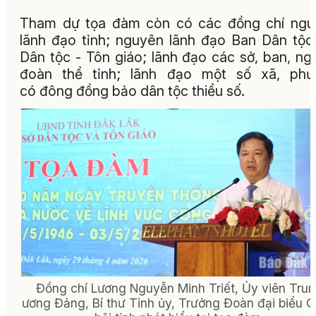
Tham dự tọa đàm còn có các đồng chí ngu
lãnh đạo tỉnh; nguyên lãnh đạo Ban Dân tộc
Dân tộc - Tôn giáo; lãnh đạo các sở, ban, ng
đoàn thể tỉnh; lãnh đạo một số xã, phư
có đông đồng bảo dân tộc thiểu số.
Đồng chí Lương Nguyễn Minh Triết, Ủy viên Tru
ương Đảng, Bí thư Tỉnh ủy, Trưởng Đoàn đại biểu 