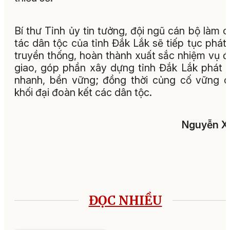
Bí thư Tỉnh ủy tin tưởng, đội ngũ cán bộ làm 
tác dân tộc của tỉnh Đắk Lắk sẽ tiếp tục phát
truyền thống, hoàn thành xuất sắc nhiệm vụ 
giao, góp phần xây dựng tỉnh Đắk Lắk phát t
nhanh, bền vững; đồng thời củng cố vững 
khối đại đoàn kết các dân tộc.
Nguyễn X
ĐỌC NHIỀU