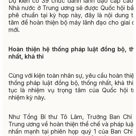
Dự kiến có 39 chức danh lãnh đạo cấp cao
Nhà nước ở Trung ương sẽ được Quốc hội bầ
phê chuẩn tại kỳ họp này, đây là nội dung t
tâm để hoàn thiện bộ máy lãnh đạo cho giai 
mới.
Hoàn thiện hệ thống pháp luật đồng bộ, t
nhất, khả thi
Cùng với kiện toàn nhân sự, yêu cầu hoàn thiệ
thống pháp luật đồng bộ, thống nhất, khả thi 
tục là nhiệm vụ trọng tâm của Quốc hội t
nhiệm kỳ này.
Như Tổng Bí thư Tô Lâm, Trưởng Ban Chỉ 
Trung ương về hoàn thiện thể chế và pháp luật
nhấn mạnh tại phiên họp quý 1 của Ban Chỉ