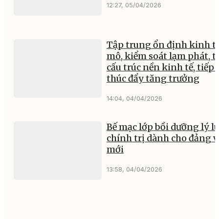
12:27, 05/04/2026
Tập trung ổn định kinh tế
mô, kiểm soát lạm phát, t
cấu trúc nền kinh tế, tiếp 
thúc đẩy tăng trưởng
14:04, 04/04/2026
Bế mạc lớp bồi dưỡng lý l
chính trị dành cho đảng v
mới
13:58, 04/04/2026