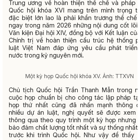
Trung ương về hoàn thiện thể chế và pháp l
Quốc hội khóa XVI mang trên mình trọng t
đặc biệt lớn lao là phải khẩn trương thể chế
ngay trong năm 2026 những nội dung cốt lõi
Văn kiện Đại hội XIV, đồng bộ với Kết luận củ
Chính trị về hoàn thiện cấu trúc hệ thống 
luật Việt Nam đáp ứng yêu cầu phát triển
nước trong kỷ nguyên mới.
Một kỳ họp Quốc hội khóa XV.
Ảnh:
TTXVN
Chủ tịch Quốc hội Trần Thanh Mẫn trong n
cuộc họp chuẩn bị cho công tác lập pháp tạ
họp thứ nhất cũng đã nhấn mạnh thông đi
nhiều dự án luật, nghị quyết sẽ được xem 
thông qua theo quy trình một kỳ họp nhưng 
bảo đảm chất lượng tốt nhất và sự thống nhất
trước khi trình Quốc hội. Như vậy để thấy 