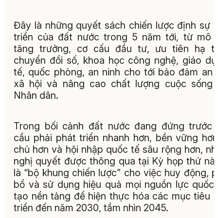
Đây là những quyết sách chiến lược định sự 
triển của đất nước trong 5 năm tới, từ mô 
tăng trưởng, cơ cấu đầu tư, ưu tiên hạ t
chuyển đổi số, khoa học công nghệ, giáo dụ
tế, quốc phòng, an ninh cho tới bảo đảm an 
xã hội và nâng cao chất lượng cuộc sống
Nhân dân.
Trong bối cảnh đất nước đang đứng trước
cầu phải phát triển nhanh hơn, bền vững hơn
chủ hơn và hội nhập quốc tế sâu rộng hơn, n
nghị quyết được thông qua tại Kỳ họp thứ nà
là “bộ khung chiến lược” cho việc huy động, 
bổ và sử dụng hiệu quả mọi nguồn lực quốc 
tạo nền tảng để hiện thực hóa các mục tiêu 
triển đến năm 2030, tầm nhìn 2045.