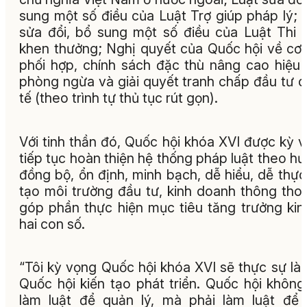
sung một số điều của Luật Trợ giúp pháp lý; 
sửa đổi, bổ sung một số điều của Luật Thi 
khen thưởng; Nghị quyết của Quốc hội về cơ
phối hợp, chính sách đặc thù nâng cao hiệu
phòng ngừa và giải quyết tranh chấp đầu tư 
tế (theo trình tự thủ tục rút gọn).
Với tinh thần đó, Quốc hội khóa XVI được kỳ 
tiếp tục hoàn thiện hệ thống pháp luật theo h
đồng bộ, ổn định, minh bạch, dễ hiểu, dễ thực 
tạo môi trường đầu tư, kinh doanh thông tho
góp phần thực hiện mục tiêu tăng trưởng kin
hai con số.
“Tôi kỳ vọng Quốc hội khóa XVI sẽ thực sự là
Quốc hội kiến tạo phát triển. Quốc hội không
làm luật để quản lý, mà phải làm luật để