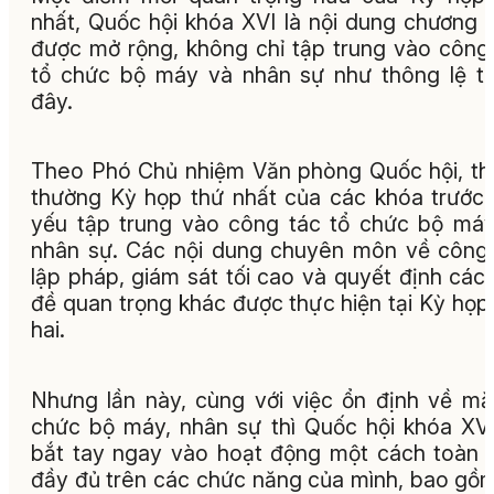
nhất, Quốc hội khóa XVI là nội dung chương t
được mở rộng, không chỉ tập trung vào công
tổ chức bộ máy và nhân sự như thông lệ t
đây.
Theo Phó Chủ nhiệm Văn phòng Quốc hội, t
thường Kỳ họp thứ nhất của các khóa trước
yếu tập trung vào công tác tổ chức bộ má
nhân sự. Các nội dung chuyên môn về công
lập pháp, giám sát tối cao và quyết định các
đề quan trọng khác được thực hiện tại Kỳ họp
hai.
Nhưng lần này, cùng với việc ổn định về mặ
chức bộ máy, nhân sự thì Quốc hội khóa XV
bắt tay ngay vào hoạt động một cách toàn 
đầy đủ trên các chức năng của mình, bao gồ