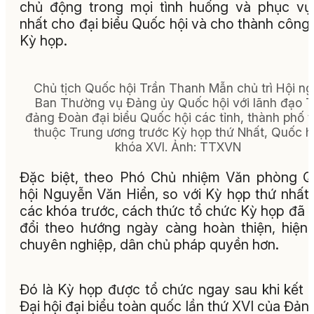
chủ động trong mọi tình huống và phục vụ
nhất cho đại biểu Quốc hội và cho thành công
Kỳ họp.
Chủ tịch Quốc hội Trần Thanh Mẫn chủ trì Hội ng
Ban Thường vụ Đảng ủy Quốc hội với lãnh đạo 
đảng Đoàn đại biểu Quốc hội các tỉnh, thành phố t
thuộc Trung ương trước Kỳ họp thứ Nhất, Quốc h
khóa XVI.
Ảnh:
TTXVN
Đặc biệt, theo Phó Chủ nhiệm Văn phòng 
hội Nguyễn Văn Hiển, so với Kỳ họp thứ nhất
các khóa trước, cách thức tổ chức Kỳ họp đã 
đổi theo hướng ngày càng hoàn thiện, hiện 
chuyên nghiệp, dân chủ pháp quyền hơn.
Đó là Kỳ họp được tổ chức ngay sau khi kết 
Đại hội đại biểu toàn quốc lần thứ XVI của Đản