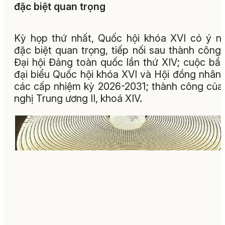
đặc biệt quan trọng
Kỳ họp thứ nhất, Quốc hội khóa XVI có ý n
đặc biệt quan trọng, tiếp nối sau thành công
Đại hội Đảng toàn quốc lần thứ XIV; cuộc bầ
đại biểu Quốc hội khóa XVI và Hội đồng nhân
các cấp nhiệm kỳ 2026-2031; thành công của
nghị Trung ương II, khoá XIV.