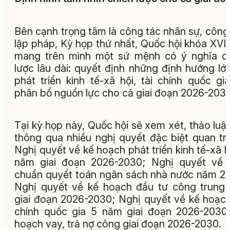
Bên cạnh trọng tâm là công tác nhân sự, công
lập pháp, Kỳ họp thứ nhất, Quốc hội khóa XVI
mang trên mình một sứ mệnh có ý nghĩa c
lược lâu dài: quyết định những định hướng lớ
phát triển kinh tế-xã hội, tài chính quốc gi
phân bổ nguồn lực cho cả giai đoạn 2026-2030
Tại kỳ họp này, Quốc hội sẽ xem xét, thảo luậ
thông qua nhiều nghị quyết đặc biệt quan tr
Nghị quyết về kế hoạch phát triển kinh tế-xã h
năm giai đoạn 2026-2030; Nghị quyết về 
chuẩn quyết toán ngân sách nhà nước năm 2
Nghị quyết về kế hoạch đầu tư công trung
giai đoạn 2026-2030; Nghị quyết về kế hoạch
chính quốc gia 5 năm giai đoạn 2026-2030
hoạch vay, trả nợ công giai đoạn 2026-2030.