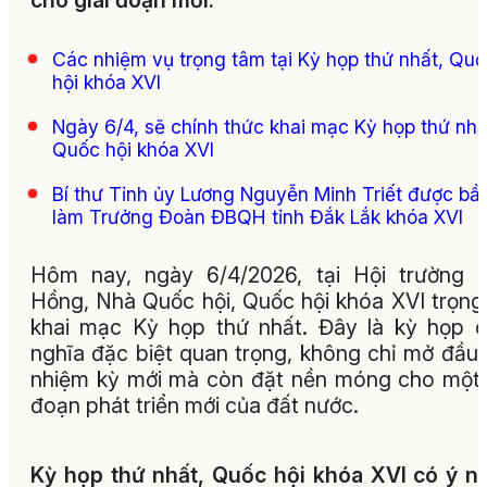
cho giai đoạn mới.
Các nhiệm vụ trọng tâm tại Kỳ họp thứ nhất, Qu
hội khóa XVI
Ngày 6/4, sẽ chính thức khai mạc Kỳ họp thứ nhấ
Quốc hội khóa XVI
Bí thư Tỉnh ủy Lương Nguyễn Minh Triết được bầ
làm Trưởng Đoàn ĐBQH tỉnh Đắk Lắk khóa XVI
Hôm nay, ngày 6/4/2026, tại Hội trường 
Hồng, Nhà Quốc hội, Quốc hội khóa XVI trọng
khai mạc Kỳ họp thứ nhất. Đây là kỳ họp 
nghĩa đặc biệt quan trọng, không chỉ mở đầu
nhiệm kỳ mới mà còn đặt nền móng cho một 
đoạn phát triển mới của đất nước.
Kỳ họp thứ nhất, Quốc hội khóa XVI có ý n