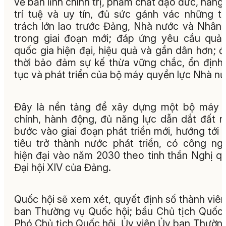
về bản lĩnh chính trị, phẩm chất đạo đức, năng 
trí tuệ và uy tín, đủ sức gánh vác những t
trách lớn lao trước Đảng, Nhà nước và Nhân
trong giai đoạn mới; đáp ứng yêu cầu quản
quốc gia hiện đại, hiệu quả và gần dân hơn; 
thời bảo đảm sự kế thừa vững chắc, ổn định 
tục và phát triển của bộ máy quyền lực Nhà nư
Đây là nền tảng để xây dựng một bộ máy 
chính, hành động, đủ năng lực dẫn dắt đất 
bước vào giai đoạn phát triển mới, hướng tới
tiêu trở thành nước phát triển, có công ng
hiện đại vào năm 2030 theo tinh thần Nghị q
Đại hội XIV của Đảng.
Quốc hội sẽ xem xét, quyết định số thành viê
ban Thường vụ Quốc hội; bầu Chủ tịch Quốc 
Phó Chủ tịch Quốc hội, Ủy viên Ủy ban Thườn