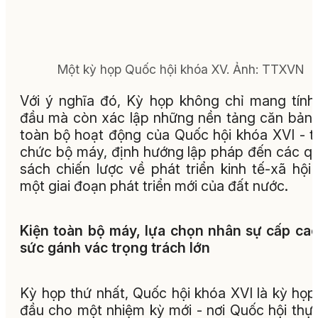
Một kỳ họp Quốc hội khóa XV.
Ảnh:
TTXVN
Với ý nghĩa đó, Kỳ họp không chỉ mang tín
đầu mà còn xác lập những nền tảng căn bản
toàn bộ hoạt động của Quốc hội khóa XVI - t
chức bộ máy, định hướng lập pháp đến các q
sách chiến lược về phát triển kinh tế-xã hội
một giai đoạn phát triển mới của đất nước.
Kiện toàn bộ máy, lựa chọn nhân sự cấp ca
sức gánh vác trọng trách lớn
Kỳ họp thứ nhất, Quốc hội khóa XVI là kỳ họ
đầu cho một nhiệm kỳ mới - nơi Quốc hội thực