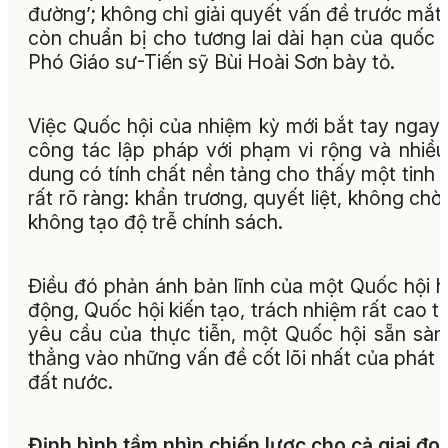
đường’; không chỉ giải quyết vấn đề trước mắt
còn chuẩn bị cho tương lai dài hạn của quốc g
Phó Giáo sư-Tiến sỹ Bùi Hoài Sơn bày tỏ.
Việc Quốc hội của nhiệm kỳ mới bắt tay ngay
công tác lập pháp với phạm vi rộng và nhiều
dung có tính chất nền tảng cho thấy một tinh 
rất rõ ràng: khẩn trương, quyết liệt, không chờ 
không tạo độ trễ chính sách.
Điều đó phản ánh bản lĩnh của một Quốc hội 
động, Quốc hội kiến tạo, trách nhiệm rất cao t
yêu cầu của thực tiễn, một Quốc hội sẵn sàn
thẳng vào những vấn đề cốt lõi nhất của phát t
đất nước.
Định hình tầm nhìn chiến lược cho cả giai đo