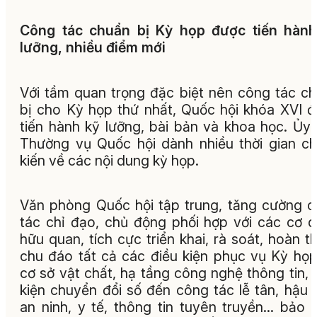
Công tác chuẩn bị Kỳ họp được tiến hành
lưỡng, nhiều điểm mới
Với tầm quan trọng đặc biệt nên công tác c
bị cho Kỳ họp thứ nhất, Quốc hội khóa XVI 
tiến hành kỹ lưỡng, bài bản và khoa học. Ủy
Thường vụ Quốc hội dành nhiều thời gian c
kiến về các nội dung kỳ họp.
Văn phòng Quốc hội tập trung, tăng cường 
tác chỉ đạo, chủ động phối hợp với các cơ 
hữu quan, tích cực triển khai, rà soát, hoàn th
chu đáo tất cả các điều kiện phục vụ Kỳ họp
cơ sở vật chất, hạ tầng công nghệ thông tin, 
kiện chuyển đổi số đến công tác lễ tân, hậu 
an ninh, y tế, thông tin tuyên truyền… bảo