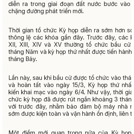
diễn ra trong giai đoạn đất nước bước vào
chặng đường phát triển mới.
Thời gian tổ chức Kỳ họp diễn ra sớm hơn so
thông lệ các khóa gần đây. Trước đây, các 
XII, XIII, XIV và XV thường tổ chức bầu cử
tháng Năm và kỳ họp thứ nhất được tiến hành
tháng Bảy.
Lần này, sau khi bầu cử được tổ chức vào thá
và hoàn tất vào ngày 15/3, Kỳ họp thứ nhấ
kiến khai mạc vào ngày 6/4. Như vậy, thời gia
chức kỳ họp đã được rút ngắn khoảng 3 thán
với trước đây, nhằm bảo đảm bộ máy nhà 
sớm được kiện toàn và vận hành ổn định, liên t
Một điểm mới quan trọng nữa của Kỳ họp 