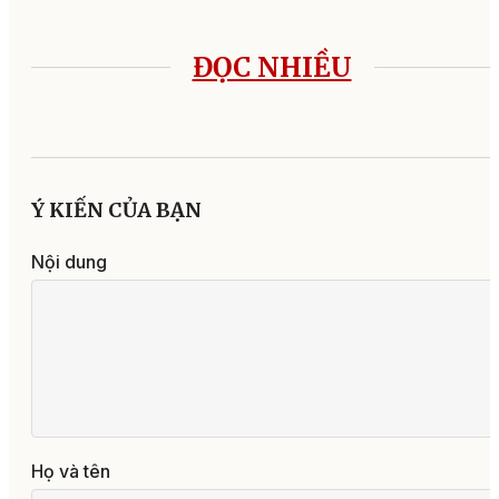
ĐỌC NHIỀU
Ý KIẾN CỦA BẠN
Nội dung
Họ và tên