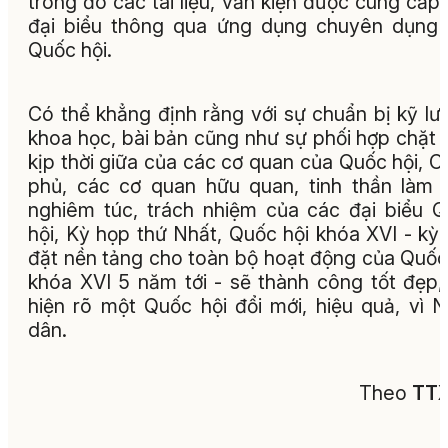
trong đó các tài liệu, văn kiện được cung cấp
đại biểu thông qua ứng dụng chuyên dụng
Quốc hội.
Có thể khẳng định rằng với sự chuẩn bị kỹ lư
khoa học, bài bản cũng như sự phối hợp chặt 
kịp thời giữa của các cơ quan của Quốc hội, C
phủ, các cơ quan hữu quan, tinh thần làm 
nghiêm túc, trách nhiệm của các đại biểu 
hội, Kỳ họp thứ Nhất, Quốc hội khóa XVI - kỳ
đặt nền tảng cho toàn bộ hoạt động của Quốc
khóa XVI 5 năm tới - sẽ thành công tốt đẹp,
hiện rõ một Quốc hội đổi mới, hiệu quả, vì 
dân.
Theo
TT