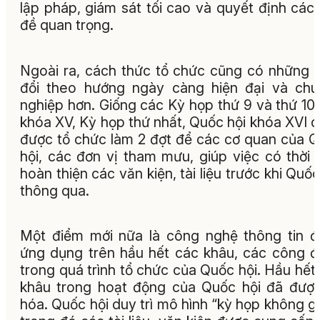
lập pháp, giám sát tối cao và quyết định các
đề quan trọng.
Ngoài ra, cách thức tổ chức cũng có những 
đổi theo hướng ngày càng hiện đại và ch
nghiệp hơn. Giống các Kỳ họp thứ 9 và thứ 10
khóa XV, Kỳ họp thứ nhất, Quốc hội khóa XVI 
được tổ chức làm 2 đợt để các cơ quan của 
hội, các đơn vị tham mưu, giúp việc có thời 
hoàn thiện các văn kiện, tài liệu trước khi Quốc
thông qua.
Một điểm mới nữa là công nghệ thông tin 
ứng dụng trên hầu hết các khâu, các công 
trong quá trình tổ chức của Quốc hội. Hầu hết
khâu trong hoạt động của Quốc hội đã đượ
hóa. Quốc hội duy trì mô hình “kỳ họp không gi