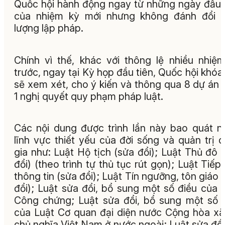
Quốc hội hành động ngay từ những ngày đầu 
của nhiệm kỳ mới nhưng không đánh đổi c
lượng lập pháp.
Chính vì thế, khác với thông lệ nhiều nhiệ
trước, ngay tại Kỳ họp đầu tiên, Quốc hội khóa
sẽ xem xét, cho ý kiến và thông qua 8 dự án l
1 nghị quyết quy phạm pháp luật.
Các nội dung được trình lần này bao quát n
lĩnh vực thiết yếu của đời sống và quản trị 
gia như: Luật Hộ tịch (sửa đổi); Luật Thủ đô 
đổi) (theo trình tự thủ tục rút gọn); Luật Tiếp
thông tin (sửa đổi); Luật Tín ngưỡng, tôn giáo 
đổi); Luật sửa đổi, bổ sung một số điều của 
Công chứng; Luật sửa đổi, bổ sung một số 
của Luật Cơ quan đại diện nước Cộng hòa xã
chủ nghĩa Việt Nam ở nước ngoài; Luật sửa đổi