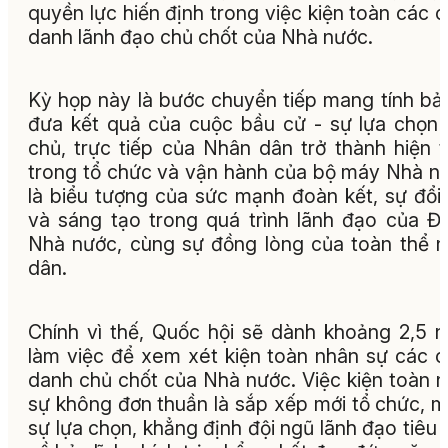
quyền lực hiến định trong việc kiện toàn các 
danh lãnh đạo chủ chốt của Nhà nước.
Kỳ họp này là bước chuyển tiếp mang tính bản
đưa kết quả của cuộc bầu cử - sự lựa chọn
chủ, trực tiếp của Nhân dân trở thành hiện 
trong tổ chức và vận hành của bộ máy Nhà n
là biểu tượng của sức mạnh đoàn kết, sự đổi
và sáng tạo trong quá trình lãnh đạo của Đ
Nhà nước, cùng sự đồng lòng của toàn thể 
dân.
Chính vì thế, Quốc hội sẽ dành khoảng 2,5 
làm việc để xem xét kiện toàn nhân sự các 
danh chủ chốt của Nhà nước. Việc kiện toàn 
sự không đơn thuần là sắp xếp mới tổ chức, m
sự lựa chọn, khẳng định đội ngũ lãnh đạo tiêu 