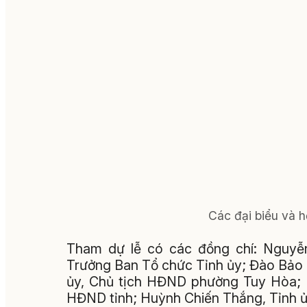
Các đại biểu và h
Tham dự lễ có các đồng chí: Nguyễ
Trưởng Ban Tổ chức Tỉnh ủy; Đào Bảo 
ủy, Chủ tịch HĐND phường Tuy Hòa; P
HĐND tỉnh; Huỳnh Chiến Thắng, Tỉnh ủy