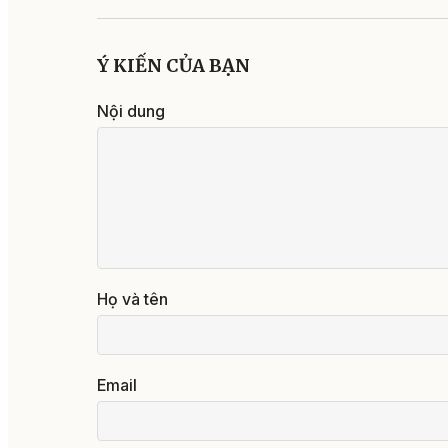
Ý KIẾN CỦA BẠN
Nội dung
Họ và tên
Email