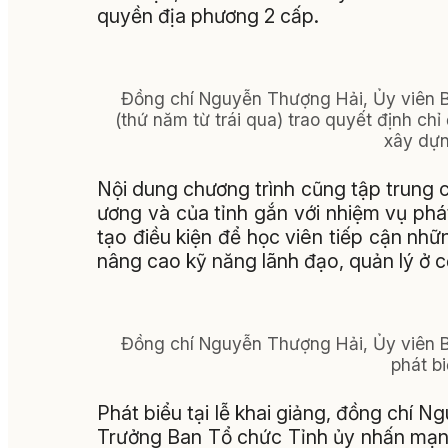
quyền địa phương 2 cấp.
Đồng chí Nguyễn Thượng Hải, Ủy viên 
(thứ năm từ trái qua) trao quyết định ch
xây dựn
Nội dung chương trình cũng tập trung 
ương và của tỉnh gắn với nhiệm vụ phát 
tạo điều kiện để học viên tiếp cận nhữn
nâng cao kỹ năng lãnh đạo, quản lý ở c
Đồng chí Nguyễn Thượng Hải, Ủy viên 
phát bi
Phát biểu tại lễ khai giảng, đồng chí 
Trưởng Ban Tổ chức Tỉnh ủy nhấn mạnh