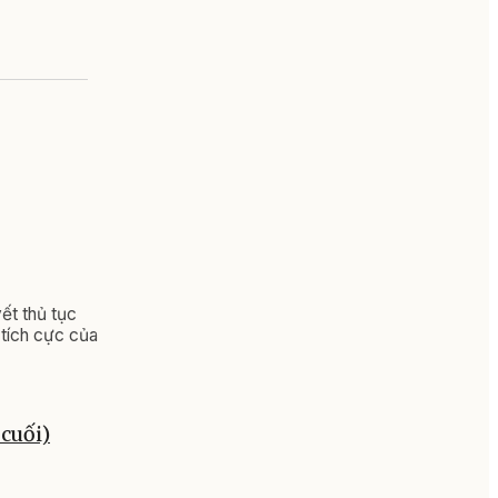
ết thủ tục
 tích cực của
cuối)