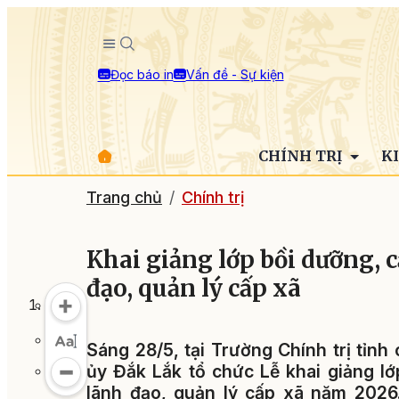
Đọc báo in
Vấn đề - Sự kiện
CHÍNH TRỊ
K
Trang chủ
Chính trị
Khai giảng lớp bồi dưỡng, 
đạo, quản lý cấp xã
Sáng 28/5, tại Trường Chính trị tỉn
ủy Đắk Lắk tổ chức Lễ khai giảng lớ
lãnh đạo, quản lý cấp xã năm 2026.