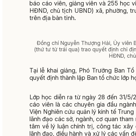
báo cáo viên, giảng viên và 255 học viê
HĐND, chủ tịch UBND) xã, phường, tr
trên địa bàn tỉnh.
Đồng chí Nguyễn Thượng Hải, Ủy viên 
(thứ tư từ trái qua) trao quyết định chỉ đ
HĐND, chủ
Tại lễ khai giảng, Phó Trưởng Ban T
quyết định thành lập Ban tổ chức lớp họ
Lớp học diễn ra từ ngày 28 đến 31/5/2
cáo viên là các chuyên gia đầu ngành
Viện Nghiên cứu quản lý kinh tế Trung
lãnh đạo các sở, ngành, cơ quan tham 
tâm về lý luận chính trị, công tác xâ
lãnh đạo, điều hành và xử lý các vấn đề