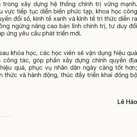
 trong xây dựng hệ thống chính trị vững mạnh
hu vực tiếp tục diễn biến phức tạp, khoa học côn
ển đổi số, kinh tế xanh và kinh tế tri thức diễn r
ông ngừng nâng cao bản lĩnh chính trị, tư duy đổ
áp ứng yêu cầu phát triển mới.
sau khóa học, các học viên sẽ vận dụng hiệu qu
ễn công tác, góp phần xây dựng chính quyền đị
, hiệu quả, phục vụ nhân dân ngày càng tốt hơn
n thức và hành động, thúc đẩy triển khai đồng b
Lê Hả