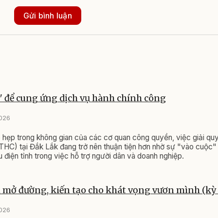
Gửi bình luận
 để cung ứng dịch vụ hành chính công
2026
hẹp trong không gian của các cơ quan công quyền, việc giải quy
THC) tại Đắk Lắk đang trở nên thuận tiện hơn nhờ sự "vào cuộc"
 điện tỉnh trong việc hỗ trợ người dân và doanh nghiệp.
 mở đường, kiến tạo cho khát vọng vươn mình (kỳ 
2026