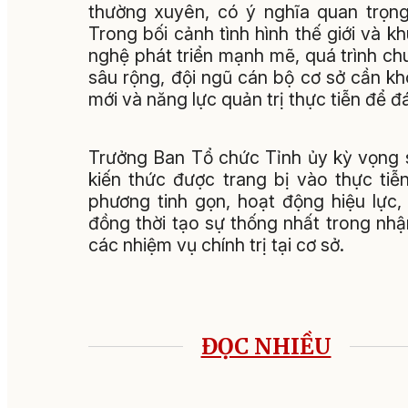
thường xuyên, có ý nghĩa quan trọng
Trong bối cảnh tình hình thế giới và k
nghệ phát triển mạnh mẽ, quá trình chuy
sâu rộng, đội ngũ cán bộ cơ sở cần kh
mới và năng lực quản trị thực tiễn để đ
Trưởng Ban Tổ chức Tỉnh ủy kỳ vọng 
kiến thức được trang bị vào thực ti
phương tinh gọn, hoạt động hiệu lực
đồng thời tạo sự thống nhất trong nhậ
các nhiệm vụ chính trị tại cơ sở.
ĐỌC NHIỀU