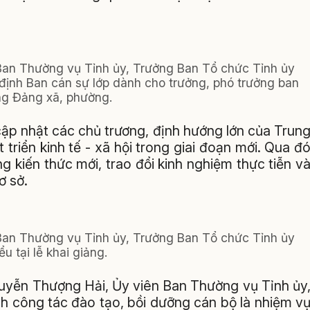
Ban Thường vụ Tỉnh ủy, Trưởng Ban Tổ chức Tỉnh ủy
ỉ định Ban cán sự lớp dành cho trưởng, phó trưởng ban
g Đảng xã, phường.
cập nhật các chủ trương, định hướng lớn của Trun
triển kinh tế - xã hội trong giai đoạn mới. Qua đ
g kiến thức mới, trao đổi kinh nghiệm thực tiễn v
ơ sở.
Ban Thường vụ Tỉnh ủy, Trưởng Ban Tổ chức Tỉnh ủy
ểu tại lễ khai giảng.
Nguyễn Thượng Hải, Ủy viên Ban Thường vụ Tỉnh ủy
 công tác đào tạo, bồi dưỡng cán bộ là nhiệm v