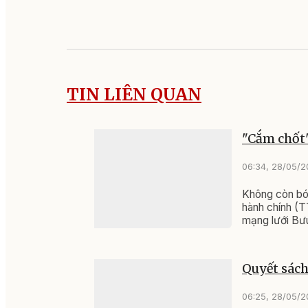
TIN LIÊN QUAN
"Cắm chốt"
06:34, 28/05/
Không còn bó 
hành chính (T
mạng lưới Bưu
Quyết sách
06:25, 28/05/