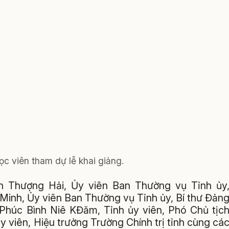
ọc viên tham dự lễ khai giảng.
n Thượng Hải, Ủy viên Ban Thường vụ Tỉnh ủy
Minh, Ủy viên Ban Thường vụ Tỉnh ủy, Bí thư Đản
húc Bình Niê KĐăm, Tỉnh ủy viên, Phó Chủ tịc
 viên, Hiệu trưởng Trường Chính trị tỉnh cùng cá