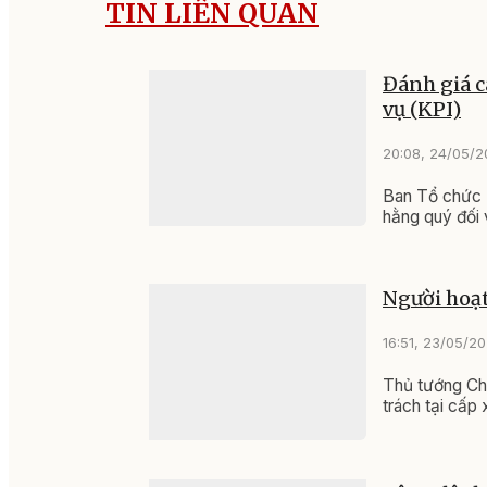
TIN LIÊN QUAN
Đánh giá c
vụ (KPI)
20:08, 24/05/
Ban Tổ chức 
hằng quý đối 
Người hoạt
16:51, 23/05/2
Thủ tướng Chí
trách tại cấp