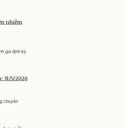
iện nhiệm
h giá định kỳ
c 31/5/2026
ng chuyên