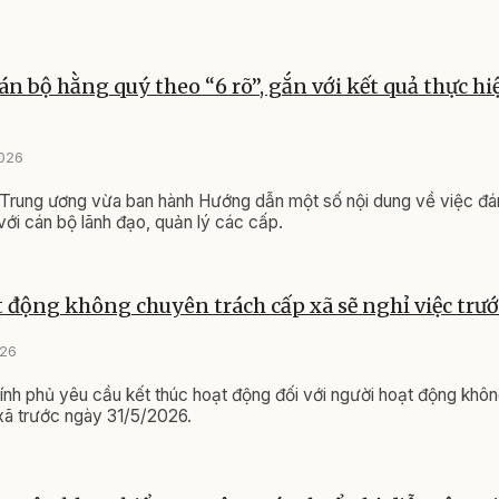
án bộ hằng quý theo “6 rõ”, gắn với kết quả thực h
2026
Trung ương vừa ban hành Hướng dẫn một số nội dung về việc đán
với cán bộ lãnh đạo, quản lý các cấp.
 động không chuyên trách cấp xã sẽ nghỉ việc trướ
026
nh phủ yêu cầu kết thúc hoạt động đối với người hoạt động khô
 xã trước ngày 31/5/2026.