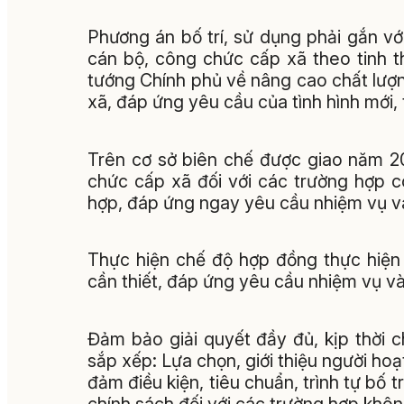
Phương án bố trí, sử dụng phải gắn vớ
cán bộ, công chức cấp xã theo tinh 
tướng Chính phủ về nâng cao chất lượ
xã, đáp ứng yêu cầu của tình hình mới,
Trên cơ sở biên chế được giao năm 20
chức cấp xã đối với các trường hợp 
hợp, đáp ứng ngay yêu cầu nhiệm vụ và 
Thực hiện chế độ hợp đồng thực hiện 
cần thiết, đáp ứng yêu cầu nhiệm vụ và
Đảm bảo giải quyết đầy đủ, kịp thời 
sắp xếp: Lựa chọn, giới thiệu người ho
đảm điều kiện, tiêu chuẩn, trình tự bố t