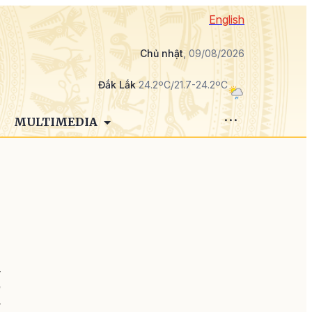
English
Chủ nhật
, 09/08/2026
Đắk Lắk
24.2ºC/21.7-24.2ºC
MULTIMEDIA
y
ử
ở