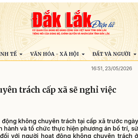
INH TẾ
VĂN HÓA - XÃ HỘI
ĐẤT VÀ NGƯỜI
16:51, 23/05/2026
ên trách cấp xã sẽ nghỉ việc
t động không chuyên trách tại cấp xã trước ngà
 hành và tổ chức thực hiện phương án bố trí, s
 đối với người hoạt động không chuyên trách 