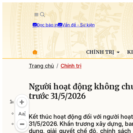
Đọc báo in
Vấn đề - Sự kiện
CHÍNH TRỊ
K
Trang chủ
Chính trị
Người hoạt động không chuy
trước 31/5/2026
Kết thúc hoạt động đối với người hoạ
31/5/2026. Khẩn trương xây dựng, ban
dụng, giải quyết chế độ, chính sách