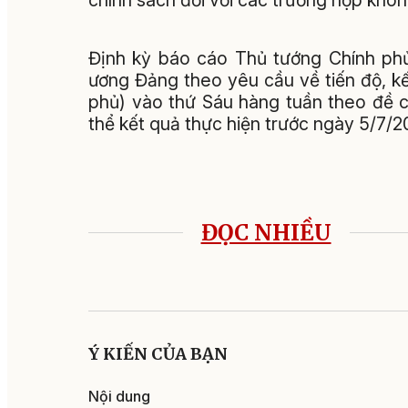
chính sách đối với các trường hợp không
Định kỳ báo cáo Thủ tướng Chính phủ
ương Đảng theo yêu cầu về tiến độ, k
phủ) vào thứ Sáu hàng tuần theo đề 
thể kết quả thực hiện trước ngày 5/7/2
ĐỌC NHIỀU
Ý KIẾN CỦA BẠN
Nội dung